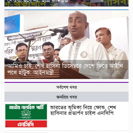
দেওয়া হবে না: ছাত্র জমিয়ত
আমিও চাই, শেখ হাসিনা ডিসেম্বরে দেশে ফিরে আইনি
পথে হাঁটুক: আইনমন্ত্রী
সর্বশেষ খবর
জনপ্রিয় খবর
ভারতের ভূমিকা নিয়ে ক্ষোভ, শেখ
হাসিনার প্রত্যর্পণ চাইল এনসিপি