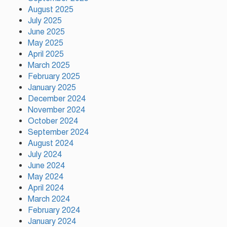
August 2025
July 2025
আমিও চাই, শেখ হাসিনা ডিসেম্বরে
June 2025
দেশে ফিরে আইনি পথে হাঁটুক:
May 2025
আইনমন্ত্রী
April 2025
March 2025
February 2025
ফ্যাসিস্ট আওয়ামীলীগ দেশের জাতি
গঠনের ভিত্তিকে পিছিয়ে দিয়েছে:
January 2025
প্রধানমন্ত্রীর উপদেষ্টা
December 2024
November 2024
October 2024
দুর্গাপূজায় আসছে সালমার নতুন গান,
September 2024
রেকর্ড সম্পন্ন
August 2024
July 2024
June 2024
গাজীপুরে শ্রমিক কল্যাণ ফেডারেশনের
May 2024
দায়িত্বশীল সমাবেশ অনুষ্ঠিত
April 2024
March 2024
February 2024
January 2024