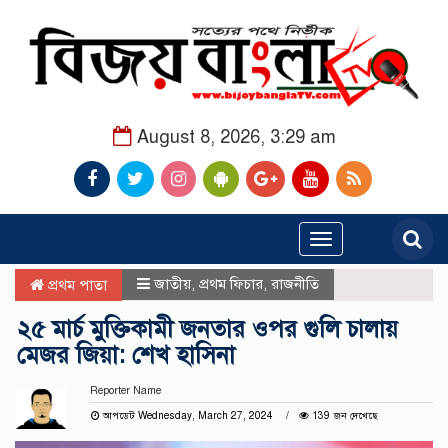
August 8, 2026, 3:29 am
Toggle
navigation
জাতীয়
,
প্রথম ফিচার
,
রাজনীতি
প্রথম পাতা
২৫ মার্চ মুক্তিকামী জনতার ওপর গুলি চালায়
মেজর জিয়া: শেখ হাসিনা
Reporter Name
আপডেট Wednesday, March 27, 2024
139 জন দেখেছে