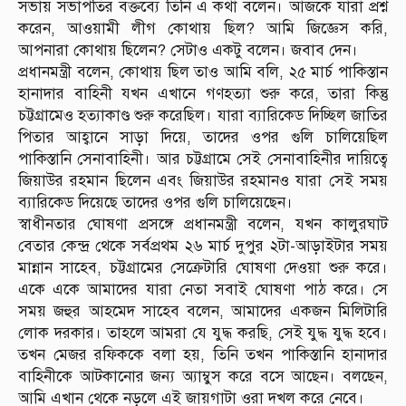
সভায় সভাপতির বক্তব্যে তিনি এ কথা বলেন। আজকে যারা প্রশ্ন
করেন, আওয়ামী লীগ কোথায় ছিল? আমি জিজ্ঞেস করি,
আপনারা কোথায় ছিলেন? সেটাও একটু বলেন। জবাব দেন।
প্রধানমন্ত্রী বলেন, কোথায় ছিল তাও আমি বলি, ২৫ মার্চ পাকিস্তান
হানাদার বাহিনী যখন এখানে গণহত্যা শুরু করে, তারা কিন্তু
চট্টগ্রামেও হত্যাকাণ্ড শুরু করেছিল। যারা ব্যারিকেড দিচ্ছিল জাতির
পিতার আহ্বানে সাড়া দিয়ে, তাদের ওপর গুলি চালিয়েছিল
পাকিস্তানি সেনাবাহিনী। আর চট্টগ্রামে সেই সেনাবাহিনীর দায়িত্বে
জিয়াউর রহমান ছিলেন এবং জিয়াউর রহমানও যারা সেই সময়
ব্যারিকেড দিয়েছে তাদের ওপর গুলি চালিয়েছেন।
স্বাধীনতার ঘোষণা প্রসঙ্গে প্রধানমন্ত্রী বলেন, যখন কালুরঘাট
বেতার কেন্দ্র থেকে সর্বপ্রথম ২৬ মার্চ দুপুর ২টা-আড়াইটার সময়
মান্নান সাহেব, চট্টগ্রামের সেক্রেটারি ঘোষণা দেওয়া শুরু করে।
একে একে আমাদের যারা নেতা সবাই ঘোষণা পাঠ করে। সে
সময় জহুর আহমেদ সাহেব বলেন, আমাদের একজন মিলিটারি
লোক দরকার। তাহলে আমরা যে যুদ্ধ করছি, সেই যুদ্ধ যুদ্ধ হবে।
তখন মেজর রফিককে বলা হয়, তিনি তখন পাকিস্তানি হানাদার
বাহিনীকে আটকানোর জন্য অ্যাম্বুস করে বসে আছেন। বলছেন,
আমি এখান থেকে নড়লে এই জায়গাটা ওরা দখল করে নেবে।