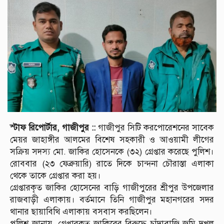
স্টাফ রিপোর্টার, গাজীপুর ::
গাজীপুর সিটি করপোরেশনের সাবেক
মেয়র জাহাঙ্গীর আলমের বিশেষ সহকারী ও আওয়ামী লীগের
সক্রিয় সদস্য মো. জাকির হোসেনকে (৩২) গ্রেপ্তার করেছে পুলিশ।
রোববার (২৩ ফেব্রুয়ারি) রাতে দিকে চান্দনা চৌরাস্তা এলাকা
থেকে তাকে গ্রেপ্তার করা হয়।
গ্রেপ্তারকৃত জাকির হোসেনের বাড়ি গাজীপুরের শ্রীপুর উপজেলার
রাজবাড়ী এলাকায়। বর্তমানে তিনি গাজীপুর মহানগরের সদর
থানার ছায়াবিথি এলাকায় বসবাস করছিলেন।
পুলিশ জানায়, গ্রেপ্তারকৃত জাকিরের বিরুদ্ধে চাঁদাবাজি জমি দখল