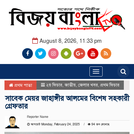
August 8, 2026, 11:33 pm
Toggle
navigation
২য় ফিচার
,
জাতীয়
,
জেলার খবর
,
প্রথম ফিচার
প্রথম পাতা
সাবেক মেয়র জাহাঙ্গীর আলমের বিশেষ সহকারী
গ্রেফতার
Reporter Name
আপডেট Monday, February 24, 2025
94 জন দেখেছে