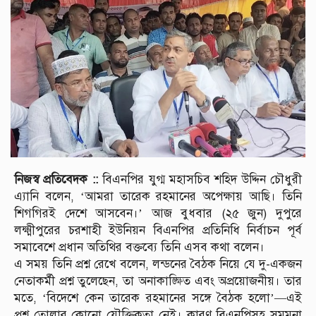
নিজস্ব প্রতিবেদক ::
বিএনপির যুগ্ম মহাসচিব শহিদ উদ্দিন চৌধুরী
এ্যানি বলেন, ‘আমরা তারেক রহমানের অপেক্ষায় আছি। তিনি
শিগগিরই দেশে আসবেন।’ আজ বুধবার (২৫ জুন) দুপুরে
লক্ষ্মীপুরের চরশাহী ইউনিয়ন বিএনপির প্রতিনিধি নির্বাচন পূর্ব
সমাবেশে প্রধান অতিথির বক্তব্যে তিনি এসব কথা বলেন।
এ সময় তিনি প্রশ্ন রেখে বলেন, লন্ডনের বৈঠক নিয়ে যে দু-একজন
নেতাকর্মী প্রশ্ন তুলেছেন, তা অনাকাঙ্ক্ষিত এবং অপ্রয়োজনীয়। তার
মতে, ‘বিদেশে কেন তারেক রহমানের সঙ্গে বৈঠক হলো’—এই
প্রশ্ন তোলার কোনো যৌক্তিকতা নেই। কারণ বিএনপিসহ সমমনা