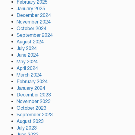
February 2025
দেশের ২৩তম রাষ্ট্রপতি নির্বাচনের জন্য
প্রার্থী ঘোষণা করেছে ১১-দলীয় জোট
January 2025
December 2024
November 2024
October 2024
টঙ্গীতে কভার ভ্যানের ধাক্কায় তামীরুল
September 2024
মিল্লাত কামিল মাদ্রাসার নবম শ্রেণির
August 2024
শিক্ষার্থী নিহত
July 2024
June 2024
May 2024
April 2024
March 2024
February 2024
ময়মনসিংহে বিভাগীয় প্রাণিসম্পদ
দপ্তরের কর্মশালা
January 2024
December 2023
November 2023
October 2023
September 2023
August 2023
July 2023
June 2023