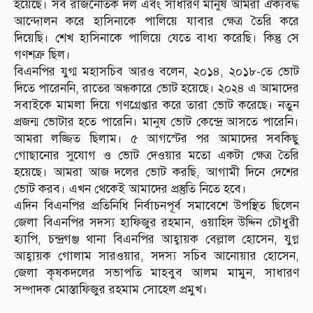
হয়েছে। সব রাজনৈতিক দল এবং সাধারণ মানুষ আমরা ঐক্যবদ্ধ
আন্দোলন করে হাসিনাকে পালিয়ে যাবার ক্ষেত্র তৈরি করে
দিয়েছি। শেখ হাসিনাকে পালিয়ে যেতে বাধ্য করেছি। কিন্তু সে
গণশত্রু ছিল।
বিএনপির যুগ্ম মহাসচিব আরও বলেন, ২০১৪, ২০১৮-তে ভোট
দিতে পারেননি, রাতের অন্ধকারে ভোট হয়েছে। ২০২৪ এ আমাদের
সবাইকে মামলা দিয়ে গণগ্রেপ্তার করে তারা ভোট করেছে। নতুন
প্রজন্ম ভোটার হতে পারেনি। মানুষ ভোট কেন্দ্রে আসতে পারেনি।
আমরা লজ্জিত ছিলাম। ৫ আগস্টের পর আমাদের সবকিছু
গোছানোর সুযোগ ও ভোট দেওয়ার মতো একটা ক্ষেত্র তৈরি
হয়েছে। আমরা আজ দলের ভোট করছি, আগামী দিনে দেশের
ভোট করব। এখন থেকেই আমাদের প্রস্তুতি নিতে হবে।
এদিন বিএনপির প্রতিনিধি নির্বাচনপূর্ব সমাবেশে উপস্থিত ছিলেন
জেলা বিএনপির সদস্য হাফিজুর রহমান, ওয়াহিদ উদ্দিন চৌধুরী
হ্যাপি, চন্দ্রগঞ্জ থানা বিএনপির আহ্বায়ক বেল্লাল হোসেন, যুগ্ন
আহ্বায়ক গোলাম সারওয়ার, সদস্য সচিব আনোয়ার হোসেন,
জেলা কৃষকদলের সভাপতি মাহবুব আলম মামুন, সাধারণ
সম্পাদক মোস্তাফিজুর রহমাম সোহেল প্রমুখ।