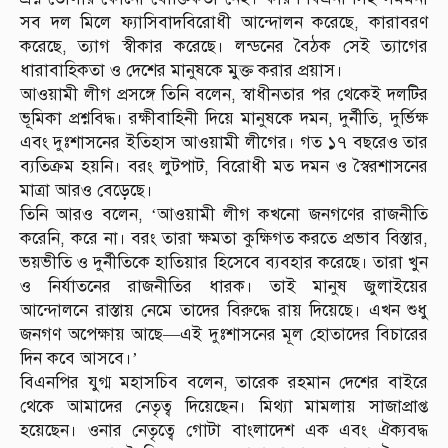
সব দল মিলে ফ্যাসিবাদবিরোধী আন্দোলন করেছে, কারাবরণ
করেছে, ত্যাগ স্বীকার করেছে। লন্ডনের বৈঠক সেই ত্যাগের
ধারাবাহিকতা ও দেশের মানুষকে মুক্ত করার প্রয়াস।
আওয়ামী লীগ প্রসঙ্গে তিনি বলেন, স্বাধীনতার পর থেকেই দলটির
ভূমিকা প্রশ্নবিদ্ধ। রক্ষীবাহিনী দিয়ে মানুষকে দমন, দুর্নীতি, দুর্ভিক্ষ
এবং দুঃশাসনের ইতিহাস আওয়ামী লীগের। গত ১৭ বছরেও তার
ব্যতিক্রম হয়নি। বরং লুটপাট, বিরোধী মত দমন ও স্বৈরশাসনের
মাত্রা আরও বেড়েছে।
তিনি আরও বলেন, ‘আওয়ামী লীগ কখনো জনগণের রাজনীতি
করেনি, করে না। বরং তারা ক্ষমতা কুক্ষিগত করতে প্রভাব বিস্তার,
ভয়ভীতি ও দুর্নীতিকে হাতিয়ার হিসেবে ব্যবহার করেছে। তারা খুন
ও নির্যাতনের রাজনীতির ধারক। তাই মানুষ জুলাইয়ের
আন্দোলনে রাস্তায় নেমে তাদের বিরুদ্ধে রায় দিয়েছে। এখন শুধু
জনগণ অপেক্ষায় আছে—এই দুঃশাসনের মূল হোতাদের বিচারের
দিন কবে আসবে।’
বিএনপির যুগ্ম মহাসচিব বলেন, তারেক রহমান দেশের বাইরে
থেকে আমাদের নেতৃত্ব দিয়েছেন। মিথ্যা মামলায় সাজাপ্রাপ্ত
হয়েছেন। ওনার নেতৃত্বে গোটা বাংলাদেশ এক এবং ঐক্যবদ্ধ