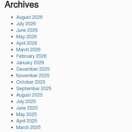
Archives
সভাপতি পীরজাদা মো: নোয়াব আলী
August 2026
সেন্টমার্টিনে ২০ হাজার চারা রোপণ
July 2026
করবে কোস্ট গার্ড
June 2026
May 2026
April 2026
নারায়ণগঞ্জে চালককে হত্যা করে
March 2026
অটোরিকশা ছিনতাই, গ্রেপ্তার ২
February 2026
January 2026
December 2025
November 2025
বরিশালে দেশীয় অস্ত্রসহ কিশোর
October 2025
গ্যাংয়ের ২ সদস্য আটক
September 2025
August 2025
July 2025
টঙ্গীতে সড়ক দুর্ঘটনায় মাদরাসাছাত্রের
June 2025
মৃত্যুর ঘটনায় শিক্ষার্থীদের সড়ক
May 2025
অবরোধে তীব্র যানজট
April 2025
March 2025