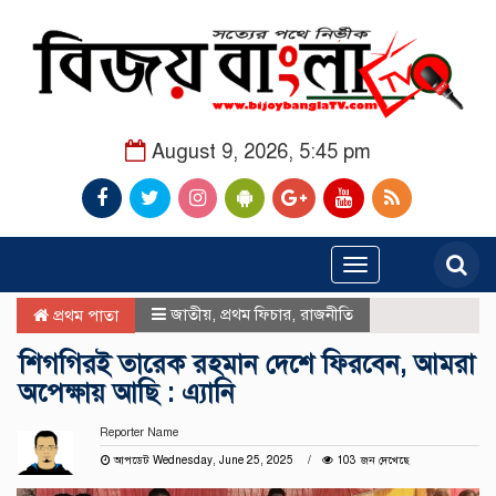
August 9, 2026, 5:45 pm
Toggle
navigation
জাতীয়
,
প্রথম ফিচার
,
রাজনীতি
প্রথম পাতা
শিগগিরই তারেক রহমান দেশে ফিরবেন, আমরা
অপেক্ষায় আছি : এ্যানি
Reporter Name
আপডেট Wednesday, June 25, 2025
103 জন দেখেছে