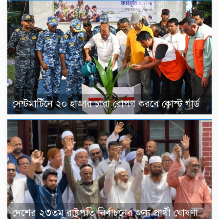
সেন্টমার্টিনে ২০ হাজার চারা রোপণ করবে কোস্ট গার্ড
দেশের ২৩তম রাষ্ট্রপতি নির্বাচনের জন্য প্রার্থী ঘোষণা