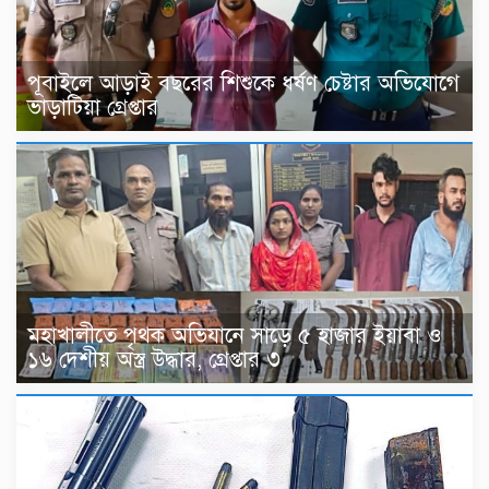
পূবাইলে আড়াই বছরের শিশুকে ধর্ষণ চেষ্টার অভিযোগে
ভাড়াটিয়া গ্রেপ্তার
মহাখালীতে পৃথক অভিযানে সাড়ে ৫ হাজার ইয়াবা ও
১৬ দেশীয় অস্ত্র উদ্ধার, গ্রেপ্তার ৩