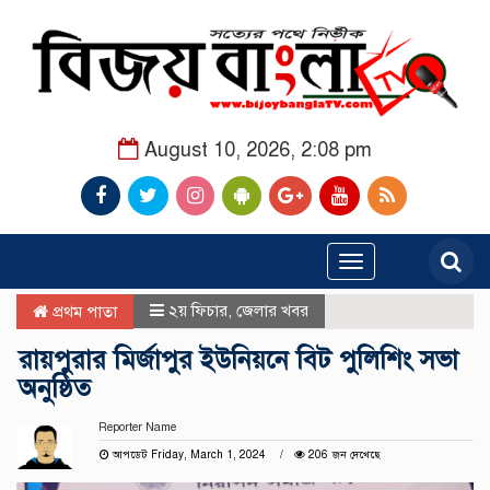
August 10, 2026, 2:08 pm
Toggle
navigation
২য় ফিচার
,
জেলার খবর
প্রথম পাতা
রায়পুরার মির্জাপুর ইউনিয়নে বিট পুলিশিং সভা
অনুষ্ঠিত
Reporter Name
আপডেট Friday, March 1, 2024
206 জন দেখেছে