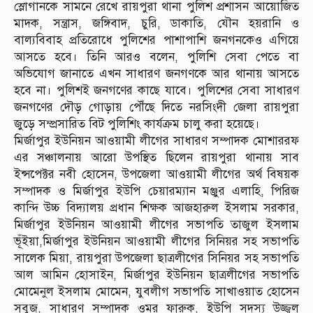
স্লোগানকে সামনে রেখে রায়পুরা থানা পুলিশ প্রশাসন আয়োজিত
মাদক, সন্ত্রাস, জঙ্গিবাদ, চুরি, ডাকাতি, যৌন হয়রানি ও
বাল্যবিবাহ প্রতিরোধে পুলিশের পাশাপাশি জনগনকেও এগিয়ে
আসতে হবে। তিনি আরও বলেন, পুলিশি সেবা পেতে বা
অভিযোগ জানাতে এখন সাধারণ জনগণকে আর থানায় আসতে
হবে না। পুলিশই জনগণের কাছে যাবে। পুলিশের সেবা সাধারণ
জনগণের দৌড় গোড়ায় পৌঁছে দিতে নরসিংদী জেলা রায়পুরা
জুড়ে সম্প্রসারিত বিট পুলিশিং কার্যক্রম চালু করা হয়েছে।
মির্জাপুর ইউনিয়ন আওয়ামী লীগের সাধারণ সম্পাদক মোশাররফ
এর সঞ্চালনায় আরো উপস্থিত ছিলেন রায়পুরা থানায় সাব
ইন্সপেক্টর নবী হোসেন, উপজেলা আওয়ামী লীগের অর্থ বিষয়ক
সম্পাদক ও মির্জাপুর ইউপি চেয়ারম্যান মঞ্জুর এলাহি, পিরিজ
কান্দি উচ্চ বিদ্যালয় প্রধান শিক্ষক আজহারুল ইসলাম সরকার,
মির্জাপুর ইউনিয়ন আওয়ামী লীগের সভাপতি তাজুল ইসলাম
ভূঁইয়া,মির্জাপুর ইউনিয়ন আওয়ামী লীগের সিনিয়র সহ সভাপতি
সালেক মিয়া, রায়পুরা উপজেলা ছাত্রলীগের সিনিয়র সহ সভাপতি
আল আমিন হোসাইন, মির্জাপুর ইউনিয়ন ছাত্রলীগের সভাপতি
মোমেনুল ইসলাম মোমেন, যুবলীগ সভাপতি সাখাওয়াত হোসেন
সবুজ, সাধারণ সম্পাদক ওমর ফারুক, ইউপি সদস্য উজ্জ্বল