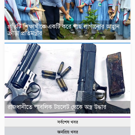
প্রতিটি শিক্ষার্থীকে একটি করে গাছ লাগানোর আহ্বান
ক্রীড়া প্রতিমন্ত্রীর
রাজধানীতে পাবলিক টয়লেট থেকে অস্ত্র উদ্ধার
সর্বশেষ খবর
জনপ্রিয় খবর