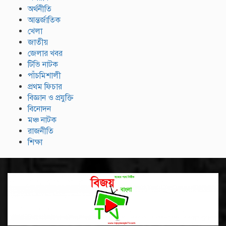
অর্থনীতি
আন্তর্জাতিক
খেলা
জাতীয়
জেলার খবর
টিভি নাটক
পাঁচমিশালী
প্রথম ফিচার
বিজ্ঞান ও প্রযুক্তি
বিনোদন
মঞ্চ নাটক
রাজনীতি
শিক্ষা