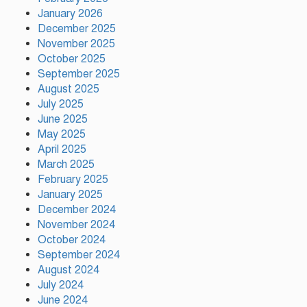
January 2026
December 2025
November 2025
সমঝোতা স্মারকের ভিত্তিতে শান্তির পথে
হাঁটতে চায় ইরান
October 2025
September 2025
August 2025
July 2025
টাঙ্গাইলের মধুপুরে গারো পল্লী থেকে
June 2025
জাতীয় কারাতে চ্যাম্পিয়ন নাম্বিয়া
May 2025
April 2025
March 2025
February 2025
রাজধানীতে পাবলিক টয়লেট থেকে অস্ত্র
উদ্ধার
January 2025
December 2024
November 2024
October 2024
মির্জা ফখরুলই বিএনপির রাষ্ট্রপতি
September 2024
প্রার্থী, ঘোষণা বুধবার
August 2024
July 2024
June 2024