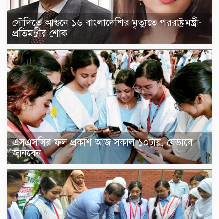
সৌদিতে আগুনে ১৬ বাংলাদেশির মৃত্যুতে পররাষ্ট্রমন্ত্রী-
প্রতিমন্ত্রীর শোক
এসএসসির ফল প্রকাশ আজ সকাল ১০টায়, যেভাবে
জানবেন