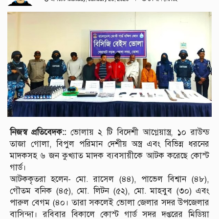
নিজস্ব প্রতিবেদক::
ভোলায় ২ টি বিদেশী আগ্নেয়াস্ত্র, ১০ রাউন্ড
তাজা গোলা, বিপুল পরিমান দেশীয় অস্ত্র এবং বিভিন্ন ধরনের
মাদকসহ ৬ জন কুখ্যাত মাদক ব্যবসায়ীকে আটক করেছে কোস্ট
গার্ড।
আটককৃতরা হলেন- মো. রাসেল (৪৪), পাভেল বিশ্বান (৪৮),
গৌতম বনিক (৪৫), মো. লিটন (৫২), মো. মাহবুব (৩০) এবং
পারুল বেগম (৪০। তারা সকলেই ভোলা জেলার সদর উপজেলার
বাসিন্দা। রবিবার বিকালে কোস্ট গার্ড সদর দপ্তরের মিডিয়া