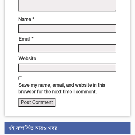
Name
*
Email
*
Website
Save my name, email, and website in this
browser for the next time I comment.
এই সম্পর্কিত আরও খবর