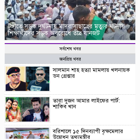
টঙ্গীতে সড়ক দুর্ঘটনায় মাদরাসাছাত্রের মৃত্যুর ঘটনায়
শিক্ষার্থীদের সড়ক অবরোধে তীব্র যানজট
সর্বশেষ খবর
জনপ্রিয় খবর
সালমান শাহ হত্যা মামলায় খলনায়ক
ডন গ্রেপ্তার
তারা দুজন আমার লাইফের পার্ট:
শাকিব খান
বরিশালে ১৫ দিনব্যাপী বৃক্ষমেলার
উদ্বোধন তথ্যমন্ত্রীর