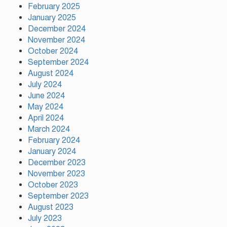
February 2025
টঙ্গীতে সড়ক দুর্ঘটনায় মাদরাসাছাত্রের
মৃত্যুর ঘটনায় শিক্ষার্থীদের সড়ক
January 2025
অবরোধে তীব্র যানজট
December 2024
November 2024
October 2024
দেশের ২৩তম রাষ্ট্রপতি নির্বাচনের জন্য
September 2024
প্রার্থী ঘোষণা করেছে ১১-দলীয় জোট
August 2024
July 2024
June 2024
May 2024
টঙ্গীতে কভার ভ্যানের ধাক্কায় তামীরুল
মিল্লাত কামিল মাদ্রাসার নবম শ্রেণির
April 2024
শিক্ষার্থী নিহত
March 2024
February 2024
January 2024
December 2023
November 2023
October 2023
September 2023
August 2023
July 2023