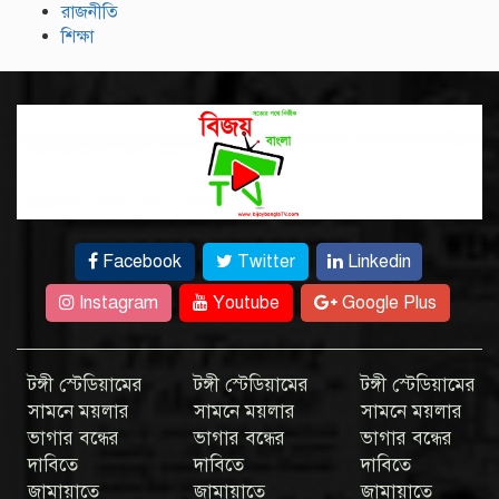
রাজনীতি
শিক্ষা
Facebook
Twitter
Linkedin
Instagram
Youtube
Google Plus
টঙ্গী স্টেডিয়ামের
টঙ্গী স্টেডিয়ামের
টঙ্গী স্টেডিয়ামের
সামনে ময়লার
সামনে ময়লার
সামনে ময়লার
ভাগার বন্ধের
ভাগার বন্ধের
ভাগার বন্ধের
দাবিতে
দাবিতে
দাবিতে
জামায়াতে
জামায়াতে
জামায়াতে