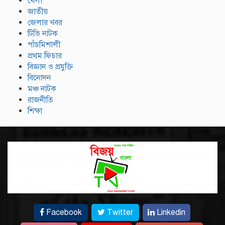
খেলা
জাতীয়
জেলার খবর
টিভি নাটক
পাঁচমিশালী
প্রথম ফিচার
বিজ্ঞান ও প্রযুক্তি
বিনোদন
মঞ্চ নাটক
রাজনীতি
শিক্ষা
Facebook
Twitter
Linkedin