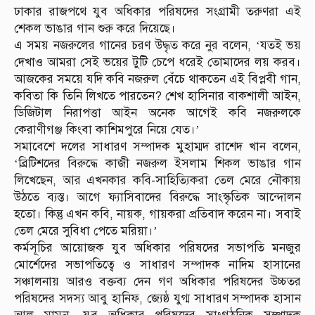
ঢাকার রাজপথে যুব অধিকার পরিষদের সংগ্রামী তরুণরা এই
শেকল ভাঙার গান শুরু করে দিয়েছে।
এ সময় নজরুলের গানের চরণ উদ্ধৃত করে ‍নুর বলেন, ‘যতই ভয়
দেখাও আমরা সেই ভয়ের টুটি চেপে ধরেই তোমাদের লয় করব।
আজকের সময়ে যদি কবি নজরুল বেঁচে থাকতেন এই বিপ্লবী গান,
কবিতা কি তিনি লিখতে পারতেন? শেখ হাসিনার বাকশালী আইন,
ডিজিটাল নিরাপত্তা আইন অনেক আগেই কবি নজরুলকে
কেরাণীগঞ্জ কিংবা কাশিমপুরে নিয়ে যেত।’
সমাবেশে দলের সাধারণ সম্পাদক মুহাম্মদ রাশেদ খান বলেন,
‘ব্রিটিশদের বিরুদ্ধে কাজী নজরুল ইসলাম শিকল ভাঙার গান
লিখেছেন, আর এখনকার কবি-সাহিত্যিকরা তেল মেরে নৌকায়
উঠতে ব্যস্ত। আগে ফ্যাসিবাদের বিরুদ্ধে সাংস্কৃতিক আন্দোলন
হতো। কিন্তু এখন কবি, নায়ক, গায়করা প্রতিবাদ করেন না। সবাই
তেল মেরে সুবিধা পেতে মরিয়া।’
কর্মসূচির আয়োজক যুব অধিকার পরিষদের সভাপতি মনজুর
মোর্শেদের সভাপতিত্বে ও সাধারণ সম্পাদক নাদিম হাসানের
সঞ্চালনায় আরও বক্তব্য দেন গণ অধিকার পরিষদের উচ্চতর
পরিষদের সদস্য আবু হানিফ, জ্যেষ্ঠ যুগ্ম সাধারণ সম্পাদক হাসান