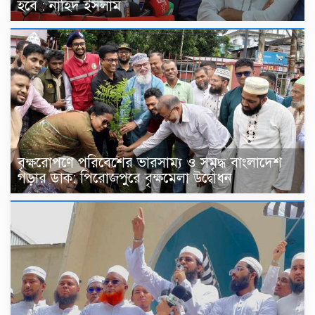
হবে : নাহিদ ইসলাম
বৃক্ষরোপণে পরিবেশের ভারসাম্য ও সমৃদ্ধ বাংলাদেশ
গড়ার ডাক: পিরোজপুরে বৃক্ষমেলা উদ্বোধন