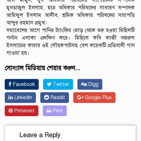
আল মামুন, যুব অধিকার পরিষদের সাংগঠনিক সম্পাদক
মুনতাজুল ইসলাম, ছাত্র অধিকার পরিষদের সাধারণ সম্পাদক
আরিফুল ইসলাম আদীব, শ্রমিক অধিকার পরিষদের সভাপতি
আব্দুর রহমান প্রমুখ।
সমাবেশের আগে পানির ট্যাংকির মোড় থেকে শুরু হওয়া মিছিলটি
পল্টন এলাকা প্রদক্ষিণ করে। মিছিলে কবি কাজী নজরুল
ইসলামের কারার ওই লৌহকপাটসহ বেশ কয়েকটি প্রতিবাদী গান
গাওয়া হয়।
সোস্যাল মিডিয়ায় শেয়ার করুন...
Facebook
Twitter
Digg
Linkedin
Reddit
Google Plus
Pinterest
Print
Leave a Reply