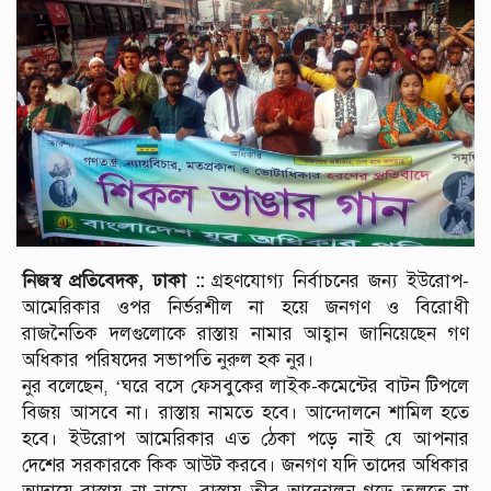
নিজস্ব প্রতিবেদক, ঢাকা ::
গ্রহণযোগ্য নির্বাচনের জন্য ইউরোপ-
আমেরিকার ওপর নির্ভরশীল না হয়ে জনগণ ও বিরোধী
রাজনৈতিক দলগুলোকে রাস্তায় নামার আহ্বান জানিয়েছেন গণ
অধিকার পরিষদের সভাপতি নুরুল হক নুর।
নুর বলেছেন, ‘ঘরে বসে ফেসবুকের লাইক-কমেন্টের বাটন টিপলে
বিজয় আসবে না। রাস্তায় নামতে হবে। আন্দোলনে শামিল হতে
হবে। ইউরোপ আমেরিকার এত ঠেকা পড়ে নাই যে আপনার
দেশের সরকারকে কিক আউট করবে। জনগণ যদি তাদের অধিকার