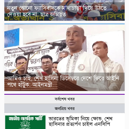
নতুন কোনো ফ্যাসিবাদকে মাথাচাড়া দিয়ে উঠতে
দেওয়া হবে না: ছাত্র জমিয়ত
আমিও চাই, শেখ হাসিনা ডিসেম্বরে দেশে ফিরে আইনি
পথে হাঁটুক: আইনমন্ত্রী
সর্বশেষ খবর
জনপ্রিয় খবর
ভারতের ভূমিকা নিয়ে ক্ষোভ, শেখ
হাসিনার প্রত্যর্পণ চাইল এনসিপি