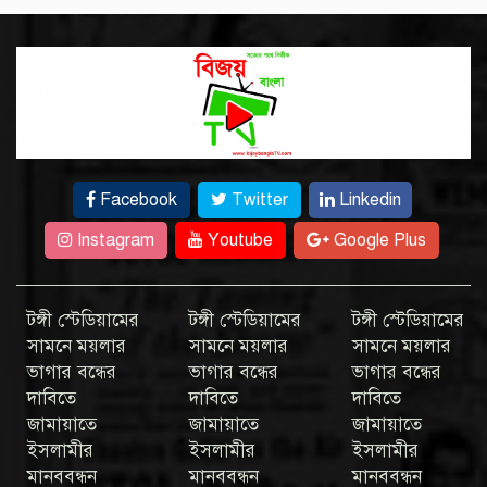
Facebook
Twitter
Linkedin
Instagram
Youtube
Google Plus
টঙ্গী স্টেডিয়ামের
টঙ্গী স্টেডিয়ামের
টঙ্গী স্টেডিয়ামের
সামনে ময়লার
সামনে ময়লার
সামনে ময়লার
ভাগার বন্ধের
ভাগার বন্ধের
ভাগার বন্ধের
দাবিতে
দাবিতে
দাবিতে
জামায়াতে
জামায়াতে
জামায়াতে
ইসলামীর
ইসলামীর
ইসলামীর
মানববন্ধন
মানববন্ধন
মানববন্ধন