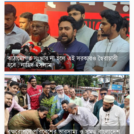
কাঠামোগত সংস্কার না হলে এই সরকারও স্বৈরাচারী
হবে : নাহিদ ইসলাম
বৃক্ষরোপণে পরিবেশের ভারসাম্য ও সমৃদ্ধ বাংলাদেশ