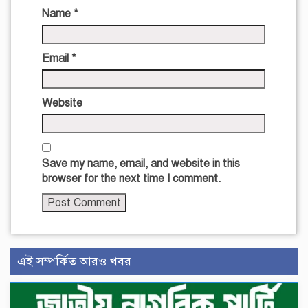
Name
*
Email
*
Website
Save my name, email, and website in this
browser for the next time I comment.
এই সম্পর্কিত আরও খবর