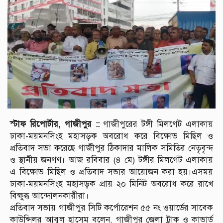
স্টাফ রিপোর্টার, গাজীপুর ::
গাজীপুরের টঙ্গী মিলগেট এলাকায়
ঢাকা-ময়মনসিংহ মহাসড়ক অবরোধ করে বিক্ষোভ মিছিল ও
প্রতিবাদ সভা করেছে গাজীপুর ঠিকাদার মালিক সমিতির নেতৃবৃন্দ
ও স্থানীয় জনগণ। আজ রবিবার (৪ মে) টঙ্গীর মিলগেট এলাকায়
এ বিক্ষোভ মিছিল ও প্রতিবাদ সভার আয়োজন করা হয়।এসময়
ঢাকা-ময়মনসিংহ মহাসড়ক প্রায় ২০ মিনিট অবরোধ করে রাখে
বিক্ষুব্ধ আন্দোলনকারীরা।
প্রতিবাদ সভায় গাজীপুর সিটি কর্পোরেশন ৫৫ নং ওয়ার্ডের সাবেক
কাউন্সিলর আবুল হাসেম বলেন, গাজীপুর জেলা ট্রাক ও কাভার্ড