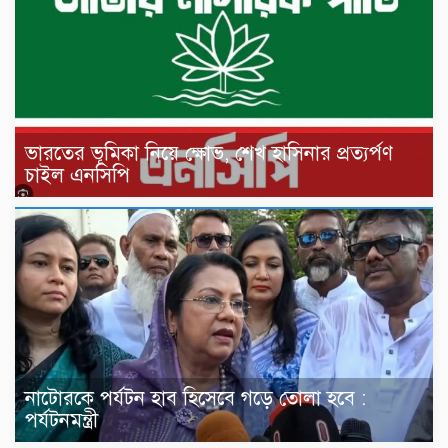
ভারতের ভূমিকা নিয়ে ক্ষোভ, শেখ হাসিনার প্রত্যর্পণ
চাইল এনসিপি
নাটোরকে পর্যটন হাব হিসেবে গড়ে তোলা হবে :
পর্যটনমন্ত্রী