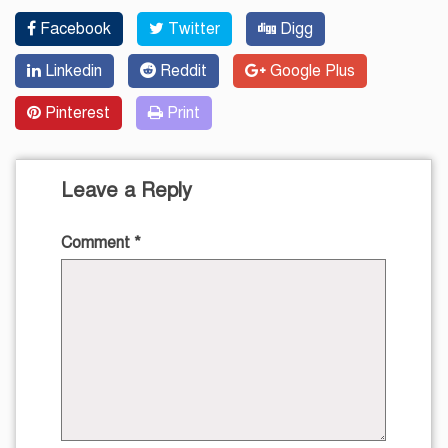
Facebook
Twitter
Digg
Linkedin
Reddit
Google Plus
Pinterest
Print
Leave a Reply
Comment
*