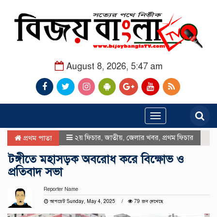
August 8, 2026, 5:47 am
Toggle
navigation
২য় ফিচার
,
জাতীয়
,
জেলার খবর
,
প্রথম ফিচার
প্রথম পাতা
টঙ্গীতে মহাসড়ক অবরোধ করে বিক্ষোভ ও
প্রতিবাদ সভা
Reporter Name
আপডেট Sunday, May 4, 2025
79 জন দেখেছে