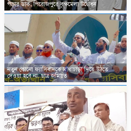
গড়ার ডাক: পিরোজপুরে বৃক্ষমেলা উদ্বোধন
নতুন কোনো ফ্যাসিবাদকে মাথাচাড়া দিয়ে উঠতে
দেওয়া হবে না: ছাত্র জমিয়ত