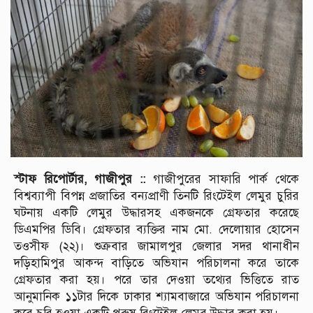
স্টাফ রিপোর্টার, গাজীপুর ::
গাজীপুরের সাফারি পার্ক থেকে
বিশ্বব্যাপী বিপন্ন প্রজাতির বন্যপ্রাণী তিনটি রিংটেইল লেমুর চুরির
ঘটনায় একটি লেমুর উদ্ধারসহ একজনকে গ্রেফতার করেছে
ডিএমপির ডিবি। গ্রেফতার ব্যক্তির নাম মো. দেলোয়ার হোসেন
তওসীফ (২২)। শুক্রবার জামালপুর জেলার সদর থানাধীন
দড়িহামিপুর আকন্দ বাড়িতে অভিযান পরিচালনা করে তাকে
গ্রেফতার করা হয়। পরে তার দেওয়া তথ্যের ভিত্তিতে রাত
আনুমানিক ১১টার দিকে ঢাকার শ্যামবাজারে অভিযান পরিচালনা