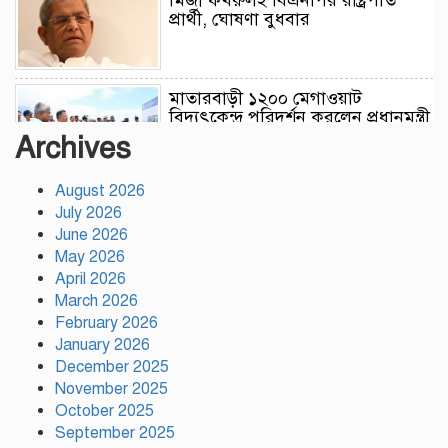
প্রার্থী, ঘোষণা বুধবার
মাতারবাড়ী ১২০০ মেগাওয়াট
বিদ্যুৎকেন্দ্র পরিদর্শন করলেন প্রধানমন্ত্রী
Archives
August 2026
ফুটওভারব্রিজ নির্মাণ ও স্পিডব্রেকারের
July 2026
ঘোষণা টঙ্গীতে সাড়ে ৩ঘণ্টা পর
মহাসড়ক অবরোধ প্রত্যাহার
June 2026
May 2026
April 2026
সালমান শাহ হত্যা মামলায় খলনায়ক
March 2026
ডন গ্রেপ্তার
February 2026
January 2026
December 2025
November 2025
তারা দুজন আমার লাইফের পার্ট:
শাকিব খান
October 2025
September 2025