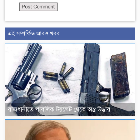
এই সম্পর্কিত আরও খবর
রাজধানীতে পাবলিক টয়লেট থেকে অস্ত্র উদ্ধার