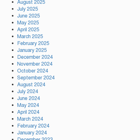
August 2025
July 2025
বরিশালে ১৫ দিনব্যাপী বৃক্ষমেলার
June 2025
উদ্বোধন তথ্যমন্ত্রীর
May 2025
April 2025
March 2025
আনন্দ টিভির সাংবাদিক শেখ রাজিব
February 2025
হাসানের মৃত্যুতে গভীর শোক
January 2025
জানিয়েছেন টঙ্গী রিপোর্টার্স ক্লাবের
December 2024
সভাপতি পীরজাদা মো: নোয়াব আলী
November 2024
October 2024
সেন্টমার্টিনে ২০ হাজার চারা রোপণ
September 2024
করবে কোস্ট গার্ড
August 2024
July 2024
June 2024
নারায়ণগঞ্জে চালককে হত্যা করে
May 2024
অটোরিকশা ছিনতাই, গ্রেপ্তার ২
April 2024
March 2024
February 2024
January 2024
December 2023