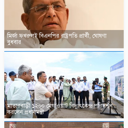
মির্জা ফখরুলই বিএনপির রাষ্ট্রপতি প্রার্থী, ঘোষণা
বুধবার
মাতারবাড়ী ১২০০ মেগাওয়াট বিদ্যুৎকেন্দ্র পরিদর্শন
করলেন প্রধানমন্ত্রী