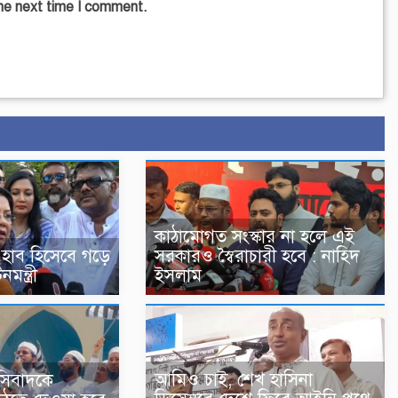
the next time I comment.
কাঠামোগত সংস্কার না হলে এই
 হাব হিসেবে গড়ে
সরকারও স্বৈরাচারী হবে : নাহিদ
মন্ত্রী
ইসলাম
আমিও চাই, শেখ হাসিনা
সিবাদকে