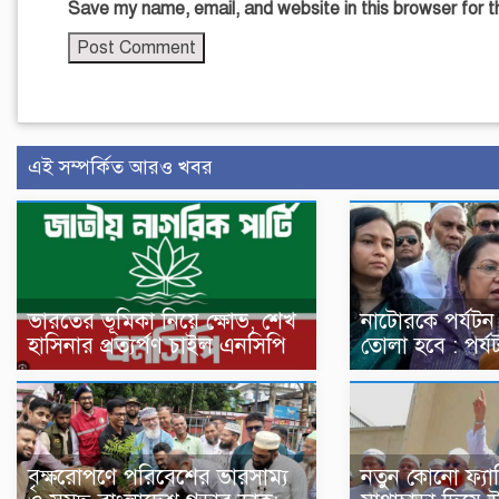
Save my name, email, and website in this browser for 
এই সম্পর্কিত আরও খবর
ভারতের ভূমিকা নিয়ে ক্ষোভ, শেখ
নাটোরকে পর্যটন
হাসিনার প্রত্যর্পণ চাইল এনসিপি
তোলা হবে : পর্যটন
বৃক্ষরোপণে পরিবেশের ভারসাম্য
নতুন কোনো ফ্যা