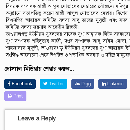
বিষয়ক সম্পাদক হাজী আব্দুল মোতালেব মেম্বারের সৌজন্যে মনিপুর উচ্
অনুষ্ঠানে সভাপতিত্ব করেন হাজী আব্দুল মোতালেব মেম্বার। বি
বিএনপির আহ্বায়ক কমিটির সদস্য আবু তাহের মুসুল্লী এবং সদ
কমিটির সদস্য জয়নাল আবেদীন রিজভী।
ভাওয়ালগড় ইউনিয়ন যুবদলের সাবেক যুগ্ম আহ্বায়ক লিটন সরকারে
যুগ্ম সম্পাদক শহিদুল্লাহ কাজী, দপ্তর সম্পাদক আবু সাঈম মোল্
শাহজালাল মুসুল্লী, ভাওয়ালগড় ইউনিয়ন যুবদলের যুগ্ম আহ্বায়ক ই
সংক্ষিপ্ত আলোচনা শেষে উপস্থিত ৩ শতাধিক অসহায় ও দরিদ্র মানুষ
সোস্যাল মিডিয়ায় শেয়ার করুন...
Facebook
Twitter
Digg
Linkedin
Print
Leave a Reply