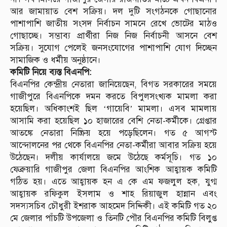
আর জামায়াত বেশ সক্রিয়। দল দুটি সংগঠনকে গোছানোর
পাশাপাশি জাতীয় সংসদ নির্বাচন সামনে রেখে ভোটের মাঠও
গোছাচ্ছে। সম্ভাব্য প্রার্থীরা নিজ নিজ নির্বাচনী আসনে বেশ
সক্রিয়। সুযোগ পেলেই জনসংযোগের পাশাপাশি যোগ দিচ্ছেন
সামাজিক ও ধর্মীয় অনুষ্ঠানে।
কমিটি নিয়ে ব্যস্ত বিএনপি:
বিএনপির কেন্দ্রীয় নেতারা জানিয়েছেন, বিগত সরকারের সময়ে
গাজীপুরে বিএনপিকে দমন করতে বিপুলসংখ্যক মামলা করা
হয়েছিল। অধিকাংশই ছিল ‘গায়েবি’ মামলা। এসব মামলায়
আসামি করা হয়েছিল ১০ হাজারের বেশি নেতা-কর্মীকে। গ্রেপ্তার
আতঙ্কে নেতারা নিষ্ক্রিয় হয়ে পড়েছিলেন। গত ৫ আগস্ট
আন্দোলনের পর থেকে বিএনপির নেতা-কর্মীরা আবার সক্রিয় হয়ে
উঠেছেন। দলীয় কার্যালয়ে জমে উঠেছে কর্মসূচি। গত ১০
ফেব্রুয়ারি গাজীপুর জেলা বিএনপির আংশিক আহ্বায়ক কমিটি
গঠিত হয়। এতে আহ্বায়ক হন এ কে এম ফজলুল হক, যুগ্ম
আহ্বায়ক রফিকুল ইসলাম ও শাহ রিয়াজুল হান্নান এবং
সদস্যসচিব চৌধুরী ইশরাক আহমেদ সিদ্দিকী। এই কমিটি গত ২০
মে জেলার পাঁচটি উপজেলা ও তিনটি পৌর বিএনপির কমিটি বিলুপ্ত