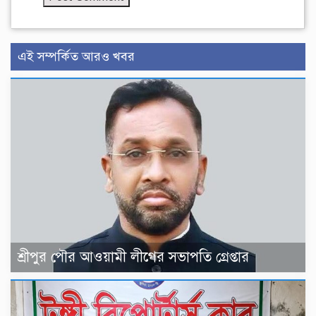
এই সম্পর্কিত আরও খবর
শ্রীপুর পৌর আওয়ামী লীগের সভাপতি গ্রেপ্তার