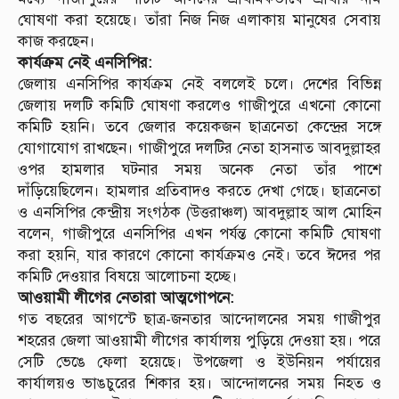
ঘোষণা করা হয়েছে। তাঁরা নিজ নিজ এলাকায় মানুষের সেবায়
কাজ করছেন।
কার্যক্রম নেই এনসিপির:
জেলায় এনসিপির কার্যক্রম নেই বললেই চলে। দেশের বিভিন্ন
জেলায় দলটি কমিটি ঘোষণা করলেও গাজীপুরে এখনো কোনো
কমিটি হয়নি। তবে জেলার কয়েকজন ছাত্রনেতা কেন্দ্রের সঙ্গে
যোগাযোগ রাখছেন। গাজীপুরে দলটির নেতা হাসনাত আবদুল্লাহর
ওপর হামলার ঘটনার সময় অনেক নেতা তাঁর পাশে
দাঁড়িয়েছিলেন। হামলার প্রতিবাদও করতে দেখা গেছে। ছাত্রনেতা
ও এনসিপির কেন্দ্রীয় সংগঠক (উত্তরাঞ্চল) আবদুল্লাহ আল মোহিন
বলেন, গাজীপুরে এনসিপির এখন পর্যন্ত কোনো কমিটি ঘোষণা
করা হয়নি, যার কারণে কোনো কার্যক্রমও নেই। তবে ঈদের পর
কমিটি দেওয়ার বিষয়ে আলোচনা হচ্ছে।
আওয়ামী লীগের নেতারা আত্মগোপনে:
গত বছরের আগস্টে ছাত্র-জনতার আন্দোলনের সময় গাজীপুর
শহরের জেলা আওয়ামী লীগের কার্যালয় পুড়িয়ে দেওয়া হয়। পরে
সেটি ভেঙে ফেলা হয়েছে। উপজেলা ও ইউনিয়ন পর্যায়ের
কার্যালয়ও ভাঙচুরের শিকার হয়। আন্দোলনের সময় নিহত ও