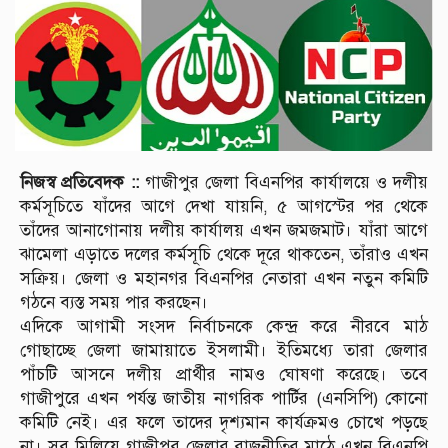
নিজস্ব প্রতিবেদক ::
গাজীপুর জেলা বিএনপির কার্যালয়ে ও দলীয়
কর্মসূচিতে যাঁদের আগে দেখা যায়নি, ৫ আগস্টের পর থেকে
তাঁদের আনাগোনায় দলীয় কার্যালয় এখন জমজমাট। যাঁরা আগে
ঝামেলা এড়াতে দলের কর্মসূচি থেকে দূরে থাকতেন, তাঁরাও এখন
সক্রিয়। জেলা ও মহানগর বিএনপির নেতারা এখন নতুন কমিটি
গঠনে ব্যস্ত সময় পার করছেন।
এদিকে আগামী সংসদ নির্বাচনকে কেন্দ্র করে নীরবে মাঠ
গোছাচ্ছে জেলা জামায়াতে ইসলামী। ইতিমধ্যে তারা জেলার
পাঁচটি আসনে দলীয় প্রার্থীর নামও ঘোষণা করেছে। তবে
গাজীপুরে এখন পর্যন্ত জাতীয় নাগরিক পার্টির (এনসিপি) কোনো
কমিটি নেই। এর ফলে তাদের দৃশ্যমান কার্যক্রমও চোখে পড়ছে
না। সব মিলিয়ে গাজীপুর জেলার রাজনীতির মাঠে এখন বিএনপি