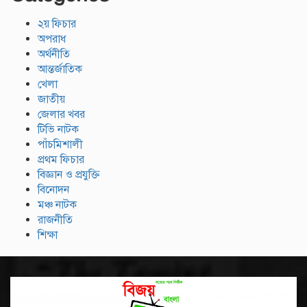
২য় ফিচার
অপরাধ
অর্থনীতি
আন্তর্জাতিক
খেলা
জাতীয়
জেলার খবর
টিভি নাটক
পাঁচমিশালী
প্রথম ফিচার
বিজ্ঞান ও প্রযুক্তি
বিনোদন
মঞ্চ নাটক
রাজনীতি
শিক্ষা