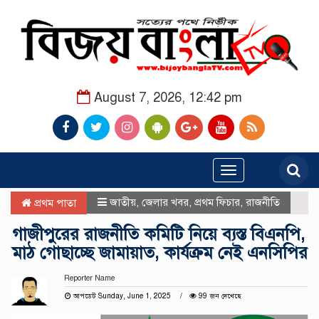
August 7, 2026, 12:42 pm
Toggle
navigation
জাতীয়
,
জেলার খবর
,
প্রথম ফিচার
,
রাজনীতি
প্রথম পাতা
গাজীপুরের রাজনীতি কমিটি নিয়ে ব্যস্ত বিএনপি,
মাঠ গোছাচ্ছে জামায়াত, কার্যক্রম নেই এনসিপির
Reporter Name
আপডেট Sunday, June 1, 2025
99 জন দেখেছে