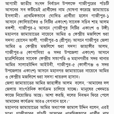
আগামী জাতীয় সংসদ নির্বাচন উপলক্ষে গাজীপুরের পাঁচটি
আসনের সব কটিতেই প্রার্থীদের নাম ঘোষণা করেছে জামায়াতে
ইসলামী। প্রাথমিকভাবে ঘোষিত প্রার্থীরা হলেন গাজীপুর-১
আসনে (কালিয়াকৈর ও সিটির একাংশ) সাবেক সচিব শাহ আলম
বকশী, গাজীপুর-২ আসনে (গাজীপুর সিটির একাংশ ও টঙ্গী)
মহানগর জামায়াতের নায়েবে আমির ও কেন্দ্রীয় মজলিশে শুরা
সদস্য হোসেন আলী, গাজীপুর-৩ (শ্রীপুর) আসনে গাজীপুর জেলা
আমির ও কেন্দ্রীয় মজলিশে শুরা সদস্য জাহাঙ্গীর আলম,
গাজীপুর-৪ (কাপাসিয়া ও সদর উপজেলা একাংশ) আসনে
ছাত্রশিবিরের সাবেক কেন্দ্রীয় সভাপতি ও মহানগরীর সদর থানার
আমির সালাহউদ্দিন আইউবী, গাজীপুর-৫ (কালীগঞ্জ ও সদর
উপজেলার একাংশ) আসনে মহানগর জামায়াতের নায়েবে আমির
ও কেন্দ্রীয় মজলিশে শুরা সদস্য খায়রুল হাসান।
জেলা জামায়াতের আমির জাহাঙ্গীর আলম বলেন, ‘আমাদের দল
জেলায় সাংগঠনিক কার্যক্রম চালিয়ে যাচ্ছে। মানুষের খেদমতে
কাজে নিয়োজিত আছে। আশা করছি, দলের নিবন্ধন ফিরে পেলে
আমাদের কার্যক্রম আরও বেগবান হবে।’
মহানগর জামায়াতের আমির অধ্যাপক জামাল উদ্দিন বলেন, এরই
মধ্যে গাজীপুরের পাঁচটি আসনের প্রাথমিকভাবে প্রার্থীর নাম