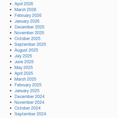
বগুড়ায় যাত্রীবাহী একটি বাস নিয়ন্ত্রণ
April 2026
হারিয়ে ৬ শ্রমিক নিহত, আহত ১৫
March 2026
February 2026
January 2026
সিলেটের ওসমানীনগরে দুই বাসের
December 2025
মুখোমুখি সংঘর্ষে নিহত ৮
November 2025
October 2025
September 2025
August 2025
গাসিক ৪৩নং ওয়ার্ড আগামীর কান্ডারি
July 2025
নাজমুল হোসেন মন্ডল
June 2025
May 2025
April 2025
March 2025
February 2025
গাজীপুর সিটি কর্পোরেশন এর
January 2025
কর্মকর্তার নজরুল ইসলাম এর মৃত্যু…
December 2024
November 2024
October 2024
উন্নয়নের সুফল নগরীর প্রতিটি ওয়ার্ডে
September 2024
সমানভাবে পৌঁছে দিতে কাজ করছে :