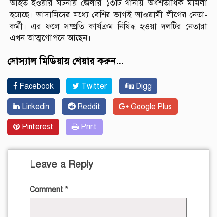
আহত হওয়ার ঘটনায় জেলার ১৩টি থানায় অর্ধশতাধিক মামলা
হয়েছে। আসামিদের মধ্যে বেশির ভাগই আওয়ামী লীগের নেতা-
কর্মী। এর ফলে সম্প্রতি কার্যক্রম নিষিদ্ধ হওয়া দলটির নেতারা
এখন আত্মগোপনে আছেন।
সোস্যাল মিডিয়ায় শেয়ার করুন...
Facebook
Twitter
Digg
Linkedin
Reddit
Google Plus
Pinterest
Print
Leave a Reply
Comment
*