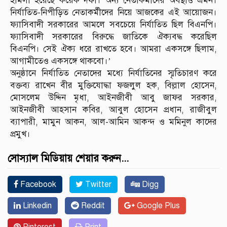
হামলা হয়েছে কয়েক দফা। অন্য নেতাকর্মীদের অবস্থাও এমন।
নির্যাতিত-নিপীড়িত নেতাকর্মীদের নিয়ে আজকের এই আয়োজন।
ফ্যাসিবাদী সরকারের আমলে সবচেয়ে নির্যাতিত ছিল বিএনপি।
ফ্যাসিবাদী সরকারের বিরুদ্ধে জাতিকে ঐক্যবদ্ধ করেছিল
বিএনপি। সেই ঐক্য ধরে রাখতে হবে। আমরা একসঙ্গে ছিলাম,
আগামীতেও একসঙ্গে থাকবো।’
অনুষ্ঠানে নির্যাতিত নেতাদের মধ্যে নির্যাতিনের স্মৃতিচারণ করে
বক্তব্য রাখেন বীর মুক্তিযোদ্ধা ফজলুল হক, বিল্লাল হোসেন,
মোসলেম উদ্দিন মৃধা, আইনজীবী আবু জাফর সরকার,
আইনজীবী আহসান কবির, আবুল হোসেন প্রধান, রাজীবুল
ব্যাপারী, মামুন আকন, আল-আমিন আকন্দ ও মমিনুল কাদের
প্রমুখ।
সোস্যাল মিডিয়ায় শেয়ার করুন...
Facebook
Twitter
Digg
Linkedin
Reddit
Google Plus