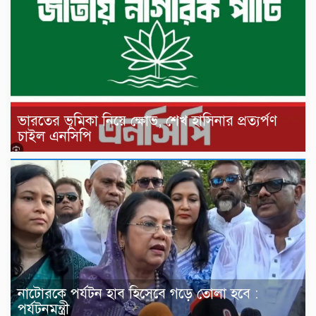
ভারতের ভূমিকা নিয়ে ক্ষোভ, শেখ হাসিনার প্রত্যর্পণ
চাইল এনসিপি
নাটোরকে পর্যটন হাব হিসেবে গড়ে তোলা হবে :
পর্যটনমন্ত্রী