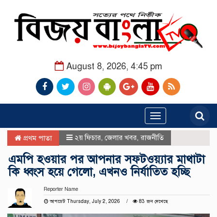
August 8, 2026, 4:45 pm
Toggle
navigation
২য় ফিচার
,
জেলার খবর
,
রাজনীতি
প্রথম পাতা
এমপি হওয়ার পর আপনার সফটওয়্যার মাথাটা
কি ধ্বংস হয়ে গেলো, এখনও নির্যাতিত হচ্ছি
Reporter Name
আপডেট Thursday, July 2, 2026
83 জন দেখেছে