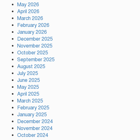
May 2026
April 2026
ময়মনসিংহে ‘সবুজ বাংলাদেশ’
March 2026
সম্মেলনে গাছের চারা বিতরণ
February 2026
January 2026
December 2025
November 2025
ড্যাবের ৩৭তম প্রতিষ্ঠাবার্ষিকী উপলক্ষে
October 2025
চিকিৎসক সমাবেশের উদ্বোধন করলেন
September 2025
প্রধানমন্ত্রী
August 2025
July 2025
June 2025
ভারতের ভূমিকা নিয়ে ক্ষোভ, শেখ
May 2025
হাসিনার প্রত্যর্পণ চাইল এনসিপি
April 2025
March 2025
February 2025
নাটোরকে পর্যটন হাব হিসেবে গড়ে
January 2025
তোলা হবে : পর্যটনমন্ত্রী
December 2024
November 2024
October 2024