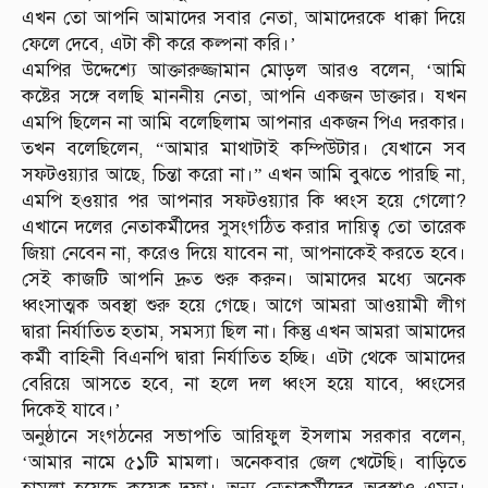
এখন তো আপনি আমাদের সবার নেতা, আমাদেরকে ধাক্কা দিয়ে
ফেলে দেবে, এটা কী করে কল্পনা করি।’
এমপির উদ্দেশ্যে আক্তারুজ্জামান মোড়ল আরও বলেন, ‘আমি
কষ্টের সঙ্গে বলছি মাননীয় নেতা, আপনি একজন ডাক্তার। যখন
এমপি ছিলেন না আমি বলেছিলাম আপনার একজন পিএ দরকার।
তখন বলেছিলেন, “আমার মাথাটাই কম্পিউটার। যেখানে সব
সফটওয়্যার আছে, চিন্তা করো না।” এখন আমি বুঝতে পারছি না,
এমপি হওয়ার পর আপনার সফটওয়্যার কি ধ্বংস হয়ে গেলো?
এখানে দলের নেতাকর্মীদের সুসংগঠিত করার দায়িত্ব তো তারেক
জিয়া নেবেন না, করেও দিয়ে যাবেন না, আপনাকেই করতে হবে।
সেই কাজটি আপনি দ্রুত শুরু করুন। আমাদের মধ্যে অনেক
ধ্বংসাত্মক অবস্থা শুরু হয়ে গেছে। আগে আমরা আওয়ামী লীগ
দ্বারা নির্যাতিত হতাম, সমস্যা ছিল না। কিন্তু এখন আমরা আমাদের
কর্মী বাহিনী বিএনপি দ্বারা নির্যাতিত হচ্ছি। এটা থেকে আমাদের
বেরিয়ে আসতে হবে, না হলে দল ধ্বংস হয়ে যাবে, ধ্বংসের
দিকেই যাবে।’
অনুষ্ঠানে সংগঠনের সভাপতি আরিফুল ইসলাম সরকার বলেন,
‘আমার নামে ৫১টি মামলা। অনেকবার জেল খেটেছি। বাড়িতে