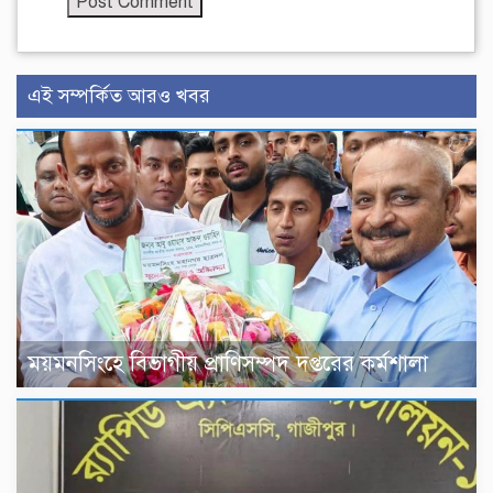
এই সম্পর্কিত আরও খবর
ময়মনসিংহে বিভাগীয় প্রাণিসম্পদ দপ্তরের কর্মশালা