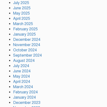
July 2025
হিন্দু পরিবারের মেয়ের বিয়েতে মুসলিম
June 2025
প্রতিবেশীদের মানবিক সহযোগিতা,
May 2025
সম্প্রীতির উজ্জ্বল দৃষ্টান্ত আউচপাড়ায়!
April 2025
March 2025
February 2025
নাটোরের ঐতিহ্যকে সারা বিশ্বে তুলে
ধরতে চাই: পর্যটন মন্ত্রী
January 2025
December 2024
November 2024
October 2024
প্রতি ইউনিয়নে খেলার মাঠ ও জেলায়
September 2024
স্পোর্টস ভিলেজ তৈরি হবে: ক্রীড়া
August 2024
প্রতিমন্ত্রী
July 2024
June 2024
May 2024
অস্ট্রেলিয়ার বিপক্ষে টেস্ট সিরিজ ৫৪
April 2024
রানের ব্যবধানে হারল বাংলাদেশ
March 2024
February 2024
January 2024
December 2023