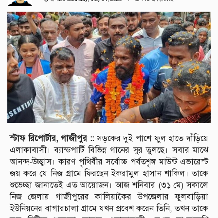
স্টাফ রিপোর্টার, গাজীপুর ::
সড়কের দুই পাশে ফুল হাতে দাঁড়িয়ে
এলাকাবাসী। ব্যান্ডপার্টি বিভিন্ন গানের সুর তুলছে। সবার মাঝে
আনন্দ-উচ্ছ্বাস। কারণ পৃথিবীর সর্বোচ্চ পর্বতশৃঙ্গ মাউন্ট এভারেস্ট
জয় করে যে নিজ গ্রামে ফিরছেন ইকরামুল হাসান শাকিল। তাকে
শুভেচ্ছা জানাতেই এত আয়োজন। আজ শনিবার (৩১ মে) সকালে
নিজ জেলায় গাজীপুরের কালিয়াকৈর উপজেলার ফুলবাড়িয়া
ইউনিয়নের বাগারচালা গ্রামে যখন প্রবেশ করেন তিনি, তখন তাকে