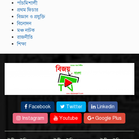
পাঁচমিশালী
প্রথম ফিচার
বিজ্ঞান ও প্রযুক্তি
বিনোদন
মঞ্চ নাটক
রাজনীতি
শিক্ষা
Facebook
Twitter
Linkedin
Instagram
Youtube
Google Plus