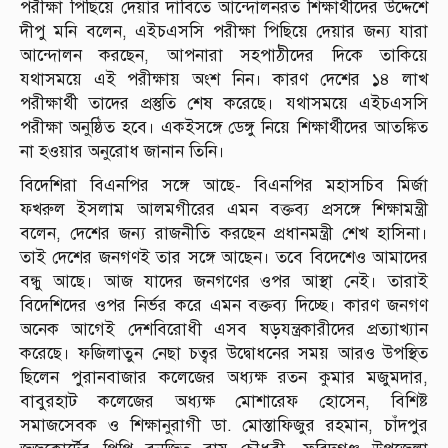
পরীক্ষা পিছিয়ে দেয়ার দাবিতে আন্দোলনরত শিক্ষার্থীদের উদ্দেশে
দীপু মনি বলেন, এইচএসসি পরীক্ষা পিছিয়ে দেয়ার জন্য যারা
আন্দোলন করছেন, আপনারা সহপাঠীদের দিকে তাকিয়ে
যথাসময়ে এই পরীক্ষায় অংশ নিন। কারণ দেশের ১৪ লাখ
পরীক্ষার্থী তাদের প্রস্তুতি শেষ করেছে। যথাসময়ে এইচএসসি
পরীক্ষা অনুষ্ঠিত হবে। একইসঙ্গে ডেঙ্গু নিয়ে শিক্ষার্থীদের আতঙ্কিত
না হওয়ার অনুরোধ জানান তিনি।
বিদেশিরা বিএনপির সঙ্গে আছে- বিএনপির মহাসচিব মির্জা
ফখরুল ইসলাম আলমগীরের এমন বক্তব্য প্রসঙ্গে শিক্ষামন্ত্রী
বলেন, দেশের জন্য রাজনীতি করছেন প্রধানমন্ত্রী শেখ হাসিনা।
তাই দেশের জনগণই তার সঙ্গে আছেন। তবে বিদেশেও আমাদের
বন্ধু আছে। আজ যাদের জনগণের ওপর আস্থা নেই। তারাই
বিদেশিদের ওপর নির্ভর করে এমন বক্তব্য দিচ্ছে। কারণ জনগণ
অনেক আগেই দেশবিরোধী এসব ষড়যন্ত্রকারীদের প্রত্যাখ্যান
করেছে। ফজিলাতুন নেছা চত্বর উদ্বোধনের সময় আরও উপস্থিত
ছিলেন পুরানবাজার কলেজের অধ্যক্ষ রতন কুমার মজুমদার,
বাবুরহাট কলেজের অধ্যক্ষ মোশারেফ হোসেন, বিশিষ্ট
সমাজসেবক ও শিক্ষানুরাগী ডা. মোস্তাফিজুর রহমান, চাঁদপুর