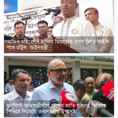
আমিও চাই, শেখ হাসিনা ডিসেম্বরে দেশে ফিরে আইনি
পথে হাঁটুক: আইনমন্ত্রী
ফ্যাসিস্ট আওয়ামীলীগ দেশের জাতি গঠনের ভিত্তিকে
পিছিয়ে দিয়েছে: প্রধানমন্ত্রীর উপদেষ্টা