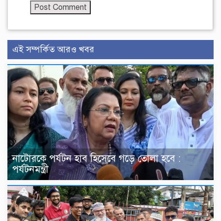
এই সম্পর্কিত আরও খবর
নাটোরকে পর্যটন হাব হিসেবে গড়ে তোলা হবে :
পর্যটনমন্ত্রী