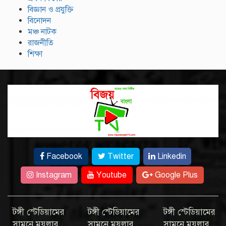
বিজ্ঞান ও প্রযুক্তি
বিনোদন
মঞ্চ নাটক
রাজনীতি
শিক্ষা
Facebook
Twitter
Linkedin
Instagram
Youtube
Google Plus
টঙ্গী স্টেডিয়ামের
টঙ্গী স্টেডিয়ামের
টঙ্গী স্টেডিয়ামের
সামনে ময়লার
সামনে ময়লার
সামনে ময়লার