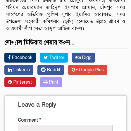
জজকোর্টের পিপি রনজিত রায় চৌধুরী, ফরিদগঞ্জ উপজেলা
পরিষদ চেয়ারম্যান জাহিদুল ইসলাম রোমান, চাঁদপুর সদর
সার্কেলের অতিরিক্ত পুলিশ সুপার ইয়াসির আরাফাত, সদর
উপজেলা সহকারী কমিশনার (ভূমি) হেদায়েত উল্লাহ শ্রাবণ ও
আওয়ামী লীগ নেতা আব্দুল আজিজ বাদল।
সোস্যাল মিডিয়ায় শেয়ার করুন...
Facebook
Twitter
Digg
Linkedin
Reddit
Google Plus
Pinterest
Print
Leave a Reply
Comment
*