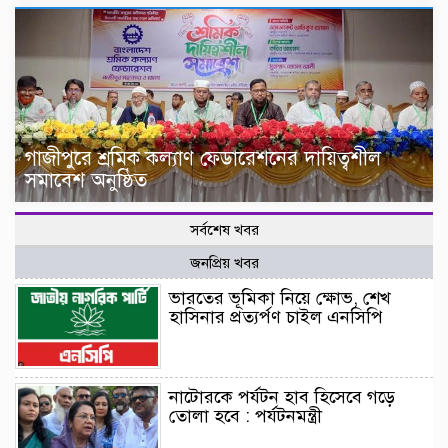
গাজীপুরে শ্রমিক কল্যাণ ফেডারেশনের দায়িত্বশীল
সমাবেশ অনুষ্ঠিত
সর্বশেষ খবর
জনপ্রিয় খবর
ভারতের ভূমিকা নিয়ে ক্ষোভ, শেখ
হাসিনার প্রত্যর্পণ চাইল এনসিপি
নাটোরকে পর্যটন হাব হিসেবে গড়ে
তোলা হবে : পর্যটনমন্ত্রী