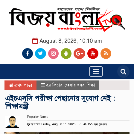
August 8, 2026, 10:10 am
Toggle
navigation
২য় ফিচার
,
জেলার খবর
,
শিক্ষা
প্রথম পাতা
এইচএসসি পরীক্ষা পেছানোর সুযোগ নেই :
শিক্ষামন্ত্রী
Reporter Name
আপডেট Friday, August 11, 2023
155 জন দেখেছে