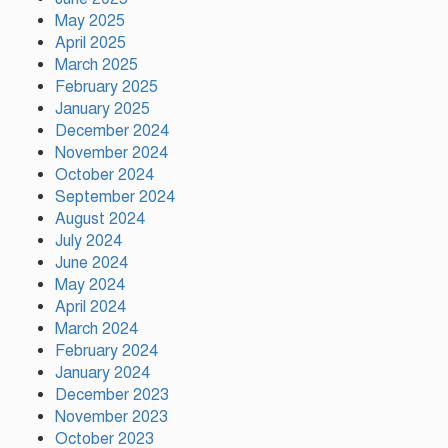
দেশে ফিরে আইনি পথে হাঁটুক:
May 2025
আইনমন্ত্রী
April 2025
March 2025
February 2025
ফ্যাসিস্ট আওয়ামীলীগ দেশের জাতি
গঠনের ভিত্তিকে পিছিয়ে দিয়েছে:
January 2025
প্রধানমন্ত্রীর উপদেষ্টা
December 2024
November 2024
October 2024
দুর্গাপূজায় আসছে সালমার নতুন গান,
September 2024
রেকর্ড সম্পন্ন
August 2024
July 2024
June 2024
গাজীপুরে শ্রমিক কল্যাণ ফেডারেশনের
May 2024
দায়িত্বশীল সমাবেশ অনুষ্ঠিত
April 2024
March 2024
February 2024
January 2024
December 2023
November 2023
October 2023