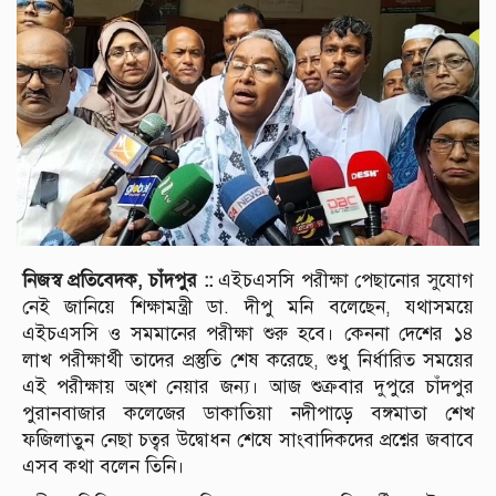
নিজস্ব প্রতিবেদক, চাঁদপুর ::
এইচএসসি পরীক্ষা পেছানোর সুযোগ
নেই জানিয়ে শিক্ষামন্ত্রী ডা. দীপু মনি বলেছেন, যথাসময়ে
এইচএসসি ও সমমানের পরীক্ষা শুরু হবে। কেননা দেশের ১৪
লাখ পরীক্ষার্থী তাদের প্রস্তুতি শেষ করেছে, শুধু নির্ধারিত সময়ের
এই পরীক্ষায় অংশ নেয়ার জন্য। আজ শুক্রবার দুপুরে চাঁদপুর
পুরানবাজার কলেজের ডাকাতিয়া নদীপাড়ে বঙ্গমাতা শেখ
ফজিলাতুন নেছা চত্বর উদ্বোধন শেষে সাংবাদিকদের প্রশ্নের জবাবে
এসব কথা বলেন তিনি।