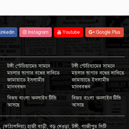
inkedin
Instagram
Youtube
Google Plus
টঙ্গী স্টেডিয়ামের সামনে
টঙ্গী স্টেডিয়ামের সামনে
ময়লার ভাগার বন্ধের দাবিতে
ময়লার ভাগার বন্ধের দাবিতে
জামায়াতে ইসলামীর
জামায়াতে ইসলামীর
মানববন্ধন
মানববন্ধন
বিজয় বাংলা অনলাইন টিভি
বিজয় বাংলা অনলাইন টিভি
আসছে
আসছে
 (কাঁঠালদিয়া) হাজী বাড়ী, বড় দেওড়া, টঙ্গী, গাজীপুর সিটি