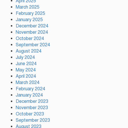
April 2025
দেওয়া ভারতের ‘ডাবল স্ট্যান্ডার্ড’:
March 2025
রিজভী
February 2025
January 2025
গাজীপুর সাংবাদিক সমিতির
December 2024
মাসব্যাপী বৃক্ষরোপণ কর্মসূচির
November 2024
উদ্বোধন
October 2024
September 2024
গাজীপুরে নানা আয়োজনে জুলাই
August 2024
গণ-অভ্যুত্থান দিবস পালিত
July 2024
June 2024
May 2024
April 2024
টঙ্গীর মাজার বস্তিতে অভিযান অস্ত্র
March 2024
মাদকসহ ৩জন গ্রেফতার
February 2024
January 2024
December 2023
November 2023
October 2023
September 2023
August 2023