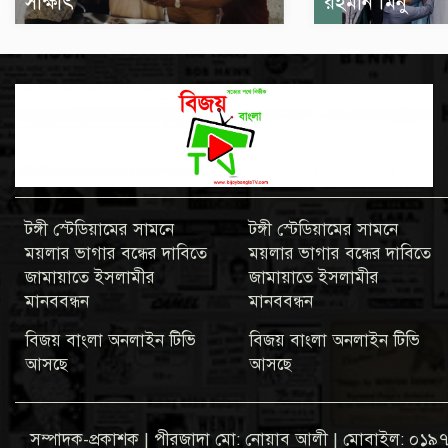
সাক্ষাৎ
রহমান মিনু
টঙ্গী স্টেডিয়ামের সামনে
টঙ্গী স্টেডিয়ামের সামনে
ময়লার ভাগার বন্ধের দাবিতে
ময়লার ভাগার বন্ধের দাবিতে
জামায়াতে ইসলামীর
জামায়াতে ইসলামীর
মানববন্ধন
মানববন্ধন
বিজয় বাংলা অনলাইন টিভি
বিজয় বাংলা অনলাইন টিভি
আসছে
আসছে
সম্পাদক-প্রকাশক | পীরজাদা মো: নোয়াব আলী | মোবাইল: 