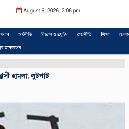
August 6, 2026, 3:06 pm
পরাধ
অর্থনীতি
বিজ্ঞান ও প্রযুক্তি
রাজনীতি
শিক্ষা
জেলা
ীর মানববন্ধন
্রাসী হামলা, লুটপাট