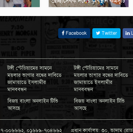
স্বেচ্ছাসেবক দলের অবস্থান কর্মসূচি
Facebook
Twitter
L
টঙ্গী স্টেডিয়ামের সামনে
টঙ্গী স্টেডিয়ামের সামনে
ময়লার ভাগার বন্ধের দাবিতে
ময়লার ভাগার বন্ধের দাবিতে
জামায়াতে ইসলামীর
জামায়াতে ইসলামীর
মানববন্ধন
মানববন্ধন
বিজয় বাংলা অনলাইন টিভি
বিজয় বাংলা অনলাইন টিভি
আসছে
আসছে
০১৯৭৭-০০৬৬৬২, ০১৬৮৯-৭০৪৬৬২
প্রধান কার্যালয়: ৩০, ভাদাম রোড,