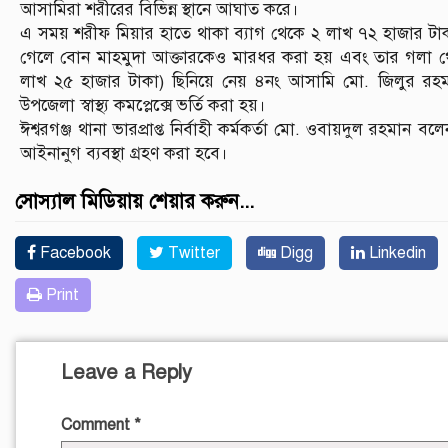
আসামিরা শরীরের বিভিন্ন স্থানে আঘাত করে।
এ সময় শরীফ মিয়ার হাতে থাকা ব্যাগ থেকে ২ লাখ ৭২ হাজার টা
গেলে বোন মাহমুদা আক্তারকেও মারধর করা হয় এবং তার গলা থেক
লাখ ২৫ হাজার টাকা) ছিনিয়ে নেয় ৪নং আসামি মো. জিলুর রহম
উপজেলা স্বাস্থ্য কমপ্লেক্সে ভর্তি করা হয়।
ঈশ্বরগঞ্জ থানা ভারপ্রাপ্ত নির্বাহী কর্মকর্তা মো. ওবায়দুল রহমা
আইনানুগ ব্যবস্থা গ্রহণ করা হবে।
সোস্যাল মিডিয়ায় শেয়ার করুন...
Facebook
Twitter
Digg
Linkedin
Print
Leave a Reply
Comment
*