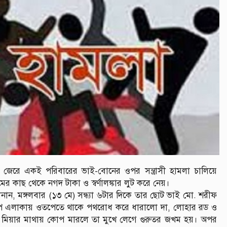
ার জেরে একই পরিবারের ভাই-বোনের ওপর সন্ত্রাসী হামলা চালিয়ে
কাছ থেকে নগদ টাকা ও স্বর্ণালঙ্কার লুট করে নেয়।
ান, মঙ্গলবার (১৩ মে) সন্ধ্যা ৬টার দিকে তার ছোট ভাই মো. শরীফ
াপ এলাকায় ওতপেতে থাকে পথরোধ করে ধারালো দা, লোহার রড ও
ফ মিয়ার মাথায় কোপ মারলে তা মুখে লেগে গুরুতর জখম হয়। অপর