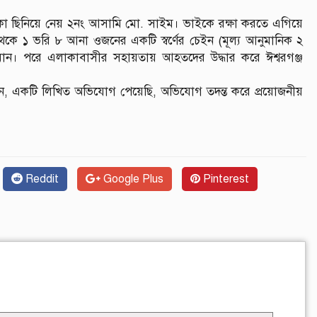
কা ছিনিয়ে নেয় ২নং আসামি মো. সাইম। ভাইকে রক্ষা করতে এগিয়ে
ে ১ ভরি ৮ আনা ওজনের একটি স্বর্ণের চেইন (মূল্য আনুমানিক ২
ান। পরে এলাকাবাসীর সহায়তায় আহতদের উদ্ধার করে ঈশ্বরগঞ্জ
ন বলেন, একটি লিখিত অভিযোগ পেয়েছি, অভিযোগ তদন্ত করে প্রয়োজনীয়
Reddit
Google Plus
Pinterest