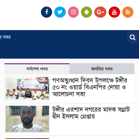
র খবর
সর্বশেষ খবর
জনপ্রিয় খবর
গণঅভ্যুত্থান দিবস উপলক্ষে টঙ্গীর
৫০ নং ওয়ার্ড বিএনপির দোয়া ও
আলোচনা সভা
টঙ্গীর এরশাদ নগরের মাদক সম্রাট
দ্বীন ইসলাম গ্রেপ্তার