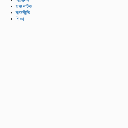
বিনোদন
মঞ্চ নাটক
রাজনীতি
শিক্ষা