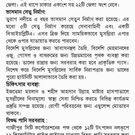
জেলা। এই ধাপে ঢাকার একাংশ সহ ২২টি জেলা অংশ নেবে।
ভাসমান সেতু নির্মাণ:
তুরাগ নদীতে এ বছর ভাসমান সেতুন নির্মাণ করা হয়েছে। এর
মধ্যে ৫টি সেতু নির্মাণ করেছে সেনাবাহিনী এবং একটি
বিআইডব্লিটিএ। এসব ব্রিজ দিয়ে সাময়িকভাবে মুসল্লিরা এপার
থেকে ওপার যাতায়াত করতে পারবেন।
বিদেশি মুসল্লিদের জন্য আবাসনস্থল তৈরি, বিদেশি মেহমানদের
ওজু, গোসল ও বাথরুমের জন্য উন্নতমানের পৃথক ব্যবস্থা করা
হয়েছে। তাদের রান্নার জন্য সরবরাহ করা হবে প্রাকৃতিক গ্যাস।
বিশেষ করে বিদেশি মুসল্লিদের সার্বিক নিরাপত্তার জন্য তাদের
পুরো ছাউনিটি আলাদাভাবে তৈরি করা হয়।
চিকিৎসার ব্যবস্থা:
ইজতেমা ময়দান ও শহীদ আহসান উল্লাহ মাষ্টার হাসপাতালে
মুসল্লীদের বিনামূল্যে স্বাস্থ্য সেবা নিশ্চিত করতে বিভিন্ন কার্যক্রম
প্রস্তুতি সম্পন্ন হয়েছে। রোগী পরিবহনের জন্য এম্বুলেন্স মোতায়ন
থাকবে।
বিশুদ্ধ পানি সরবরাহ :
গাজীপুর সিটি কর্পোরেশনের পক্ষ থেকে ১২টি উৎপাদন নলকূপে