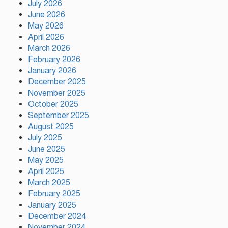
July 2026
কাপে রেকর্ড গড়লেন মেসি
June 2026
May 2026
April 2026
ইলিয়াস কাঞ্চনকে দেখতে গেলেন
March 2026
অভিনেতা আলমগীর
February 2026
January 2026
December 2025
November 2025
পলাতক খুনিকে রাজনীতি করার সুযোগ
October 2025
দেওয়া দেশের সার্বভৌমত্বের ওপর
আঘাত: রুহুল কবির রিজভী
September 2025
August 2025
July 2025
ময়মনসিংহের ঈশ্বরগঞ্জে সবজির
June 2025
বাজারে ঊর্ধ্বগতি, দিশেহারা নিম্ন ও
May 2025
মধ্যবিত্ত
April 2025
March 2025
February 2025
রাষ্ট্রপতি নির্বাচনের তফসিল ঘোষণা
আগামী ২০ আগস্ট নির্বাচন
January 2025
December 2024
November 2024