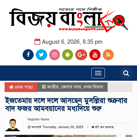
August 6, 2026, 8:35 pm
Toggle
navigation
জাতীয়
,
জেলার খবর
,
প্রথম ফিচার
প্রথম পাতা
ইজতেমায় দলে দলে আসছেন মুসল্লিরা শুক্রবার
বাদ ফজর আমবয়ানের মধ্যদিয়ে শুরু
Reporter Name
আপডেট Thursday, January 30, 2025
85 জন দেখেছে