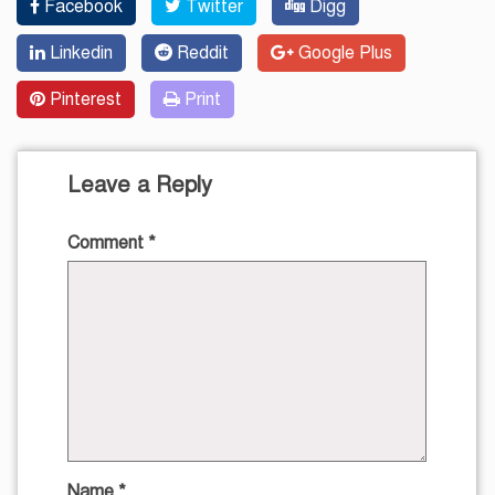
Facebook
Twitter
Digg
Linkedin
Reddit
Google Plus
Pinterest
Print
Leave a Reply
Comment
*
Name
*