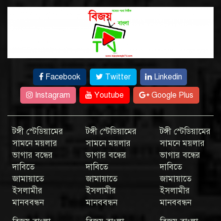
Facebook
Twitter
Linkedin
Instagram
Youtube
Google Plus
টঙ্গী স্টেডিয়ামের
টঙ্গী স্টেডিয়ামের
টঙ্গী স্টেডিয়ামের
সামনে ময়লার
সামনে ময়লার
সামনে ময়লার
ভাগার বন্ধের
ভাগার বন্ধের
ভাগার বন্ধের
দাবিতে
দাবিতে
দাবিতে
জামায়াতে
জামায়াতে
জামায়াতে
ইসলামীর
ইসলামীর
ইসলামীর
মানববন্ধন
মানববন্ধন
মানববন্ধন