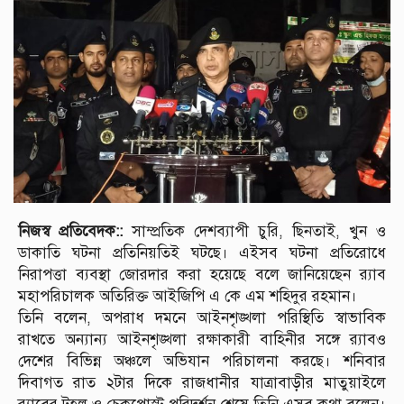
নিজস্ব প্রতিবেদক::
সাম্প্রতিক দেশব্যাপী চুরি, ছিনতাই, খুন ও
ডাকাতি ঘটনা প্রতিনিয়তিই ঘটছে। এইসব ঘটনা প্রতিরোধে
নিরাপত্তা ব্যবস্থা জোরদার করা হয়েছে বলে জানিয়েছেন র‍্যাব
মহাপরিচালক অতিরিক্ত আইজিপি এ কে এম শহিদুর রহমান।
তিনি বলেন, অপরাধ দমনে আইনশৃঙ্খলা পরিস্থিতি স্বাভাবিক
রাখতে অন্যান্য আইনশৃঙ্খলা রক্ষাকারী বাহিনীর সঙ্গে র‍্যাবও
দেশের বিভিন্ন অঞ্চলে অভিযান পরিচালনা করছে। শনিবার
দিবাগত রাত ২টার দিকে রাজধানীর যাত্রাবাড়ীর মাতুয়াইলে