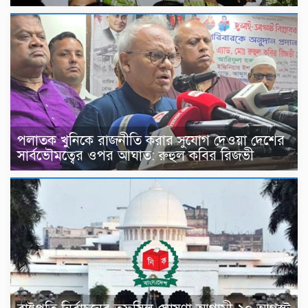
পলাতক খুনিকে রাজনীতি করার সুযোগ দেওয়া দেশের
সার্বভৌমত্বের ওপর আঘাত: রুহুল কবির রিজভী