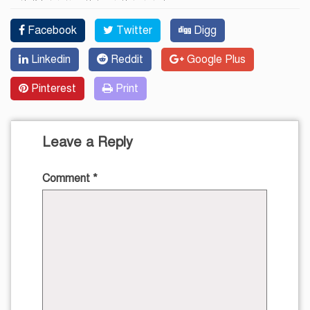
Facebook
Twitter
Digg
Linkedin
Reddit
Google Plus
Pinterest
Print
Leave a Reply
Comment
*