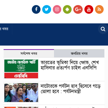
র খবর
সর্বশেষ খবর
জনপ্রিয় খবর
ভারতের ভূমিকা নিয়ে ক্ষোভ, শেখ
হাসিনার প্রত্যর্পণ চাইল এনসিপি
নাটোরকে পর্যটন হাব হিসেবে গড়ে
তোলা হবে : পর্যটনমন্ত্রী