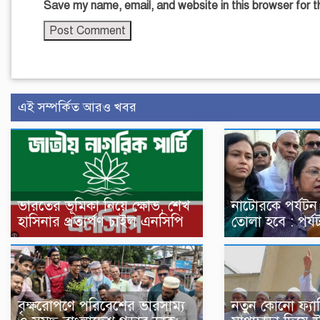
Save my name, email, and website in this browser for 
এই সম্পর্কিত আরও খবর
ভারতের ভূমিকা নিয়ে ক্ষোভ, শেখ
নাটোরকে পর্যটন
হাসিনার প্রত্যর্পণ চাইল এনসিপি
তোলা হবে : পর্যটন
বৃক্ষরোপণে পরিবেশের ভারসাম্য
নতুন কোনো ফ্যা