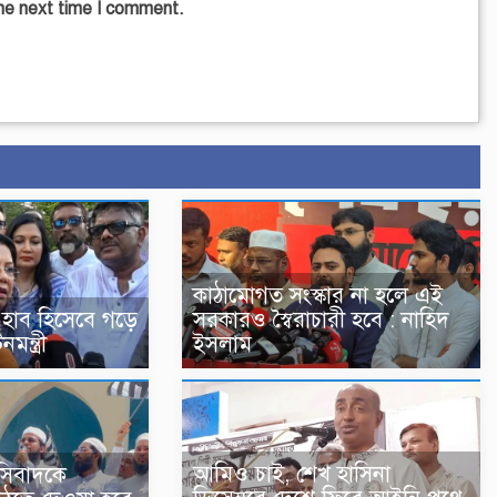
the next time I comment.
কাঠামোগত সংস্কার না হলে এই
 হাব হিসেবে গড়ে
সরকারও স্বৈরাচারী হবে : নাহিদ
মন্ত্রী
ইসলাম
আমিও চাই, শেখ হাসিনা
সিবাদকে