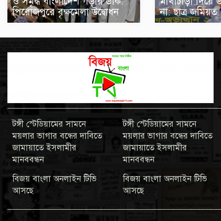
ও সমৃদ্ধ বাংলাদেশ গড়ার ডাক:
মাথাচাড়া দিয়ে 
পিরোজপুরে বৃক্ষমেলা উদ্বোধন
না: ছাত্র জমিয়ত
টঙ্গী স্টেডিয়ামের সামনে
টঙ্গী স্টেডিয়ামের সামনে
ময়লার ভাগার বন্ধের দাবিতে
ময়লার ভাগার বন্ধের দাবিতে
জামায়াতে ইসলামীর
জামায়াতে ইসলামীর
মানববন্ধন
মানববন্ধন
বিজয় বাংলা অনলাইন টিভি
বিজয় বাংলা অনলাইন টিভি
আসছে
আসছে