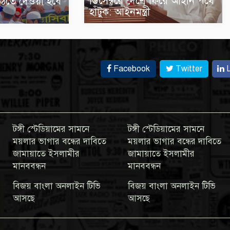
ডিসেম্বরে দেশে ফিরে আইনি পথে
উঠতে দেওয়া হবে
হাঁটুক: আইনমন্ত্রী
Facebook
Twitter
L
টঙ্গী স্টেডিয়ামের সামনে
টঙ্গী স্টেডিয়ামের সামনে
ময়লার ভাগার বন্ধের দাবিতে
ময়লার ভাগার বন্ধের দাবিতে
জামায়াতে ইসলামীর
জামায়াতে ইসলামীর
মানববন্ধন
মানববন্ধন
বিজয় বাংলা অনলাইন টিভি
বিজয় বাংলা অনলাইন টিভি
আসছে
আসছে