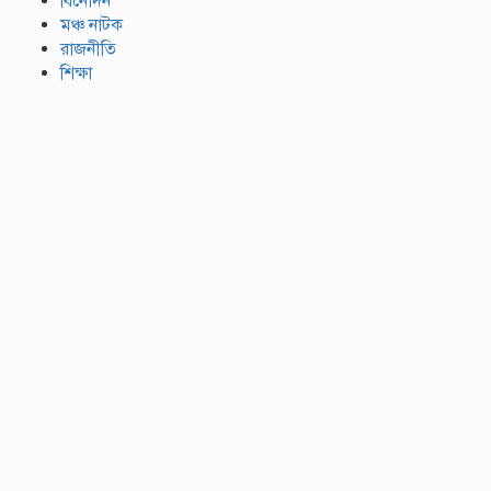
বিনোদন
মঞ্চ নাটক
রাজনীতি
শিক্ষা