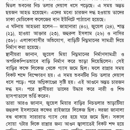
দ্বিতল ভবনের নিচ তলার দেয়াল ধসে পড়েছে। এ সময় অন্তত
ছয়জন আহত হয়েছেন। এদের মধ্যে চারজন দগ্ধ হওয়ায় তাদের
ঢাকা মেডিকেল কলেজের বান ইউনিটে পাঠানো হয়েছে।
এ ঘটনায় আহতরা হলেন— জাহানারা (৪০), জুয়েল (২৪), শান্ত
(২১), হাওয়া আক্তার (২৩), জহুরুল ইসলাম (২৬) ও নাসির
(৩৮)। এলাকাবাসীর অভিযোগ, বাড়িটি নিম্নমানের সামগ্রী দিয়ে
নির্মাণ করা হয়েছে।
স্থানীয়রা জানান, জুয়েল মিয়া নিম্নমানের নির্মাণসামগ্রী ও
অপরিকল্পিতভাবে বাড়ি নির্মাণ করে ভাড়া দিয়েছিলেন। সেই
বাড়ির কক্ষে লিকেজ থেকে গ্যাস জমে ছিল। ফলে রান্নার সময়
বিকট শব্দে বিস্ফোরণ হয়। এ সময় ভবনটির নিচ তলার দেয়াল
ধসে পড়ে। পরে অগ্নিকাণ্ডের সৃষ্টি হয়। এই আগুনে অন্তত চারজন
দগ্ধ হন। পরে স্থানীয়রা তাদের উদ্ধার করে নারী ও শিশু
হাসপাতালে ভর্তি করেন।
তারা আরও জানান, জুয়েল মিয়ার বাড়ির নিচতলার ভাড়াটিয়া
জহুরুল ইসলামের কক্ষের রাইজারে লিকেজ ছিল। দরজা জানালা
বন্ধ থাকায় সারারাত গ্যাস বের হয়ে ঘরে জমে ছিল। সকাল
সোয়া ৭টার দিকে রান্নার জন্য আগুন জ্বালাতেই বিকট শব্দ হয়ে