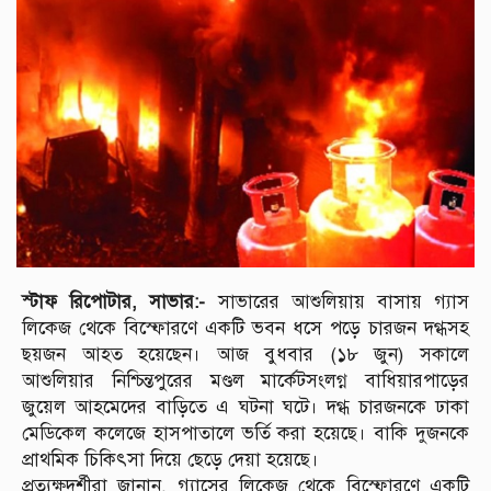
স্টাফ রিপোটার, সাভার:-
সাভারের আশুলিয়ায় বাসায় গ্যাস
লিকেজ থেকে বিস্ফোরণে একটি ভবন ধসে পড়ে চারজন দগ্ধসহ
ছয়জন আহত হয়েছেন। আজ বুধবার (১৮ জুন) সকালে
আশুলিয়ার নিশ্চিন্তপুরের মণ্ডল মার্কেটসংলগ্ন বাধিয়ারপাড়ের
জুয়েল আহমেদের বাড়িতে এ ঘটনা ঘটে। দগ্ধ চারজনকে ঢাকা
মেডিকেল কলেজে হাসপাতালে ভর্তি করা হয়েছে। বাকি দুজনকে
প্রাথমিক চিকিৎসা দিয়ে ছেড়ে দেয়া হয়েছে।
প্রত্যক্ষদর্শীরা জানান, গ্যাসের লিকেজ থেকে বিস্ফোরণে একটি