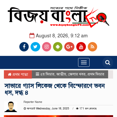
August 8, 2026, 9:12 am
Toggle
navigation
২য় ফিচার
,
জাতীয়
,
জেলার খবর
,
প্রথম ফিচার
প্রথম পাতা
সাভারে গ্যাস লিকেজ থেকে বিস্ফোরণে ভবন
ধস, দগ্ধ ৪
Reporter Name
আপডেট Wednesday, June 18, 2025
171 জন দেখেছে