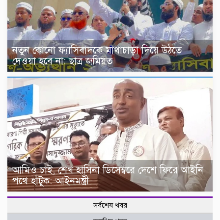
নতুন কোনো ফ্যাসিবাদকে মাথাচাড়া দিয়ে উঠতে
দেওয়া হবে না: ছাত্র জমিয়ত
আমিও চাই, শেখ হাসিনা ডিসেম্বরে দেশে ফিরে আইনি
পথে হাঁটুক: আইনমন্ত্রী
সর্বশেষ খবর