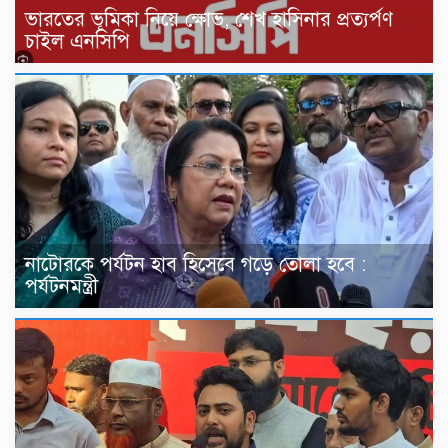
ভারতের ভূমিকা নিয়ে ক্ষোভ, শেখ হাসিনার প্রত্যর্পণ
চাইল এনসিপি
নাটোরকে পর্যটন হাব হিসেবে গড়ে তোলা হবে :
পর্যটনমন্ত্রী