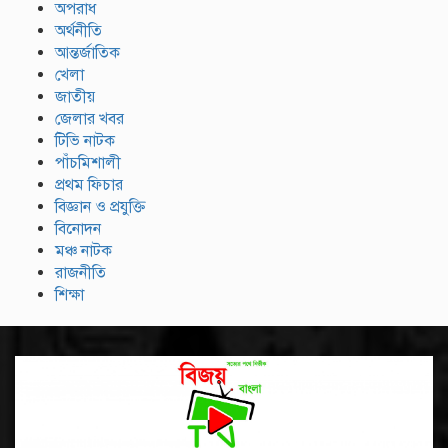
অপরাধ
অর্থনীতি
আন্তর্জাতিক
খেলা
জাতীয়
জেলার খবর
টিভি নাটক
পাঁচমিশালী
প্রথম ফিচার
বিজ্ঞান ও প্রযুক্তি
বিনোদন
মঞ্চ নাটক
রাজনীতি
শিক্ষা