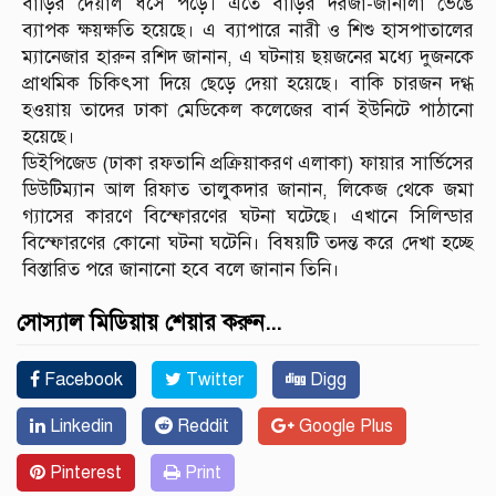
বাড়ির দেয়াল ধসে পড়ে। এতে বাড়ির দরজা-জানালা ভেঙে
ব্যাপক ক্ষয়ক্ষতি হয়েছে। এ ব্যাপারে নারী ও শিশু হাসপাতালের
ম্যানেজার হারুন রশিদ জানান, এ ঘটনায় ছয়জনের মধ্যে দুজনকে
প্রাথমিক চিকিৎসা দিয়ে ছেড়ে দেয়া হয়েছে। বাকি চারজন দগ্ধ
হওয়ায় তাদের ঢাকা মেডিকেল কলেজের বার্ন ইউনিটে পাঠানো
হয়েছে।
ডিইপিজেড (ঢাকা রফতানি প্রক্রিয়াকরণ এলাকা) ফায়ার সার্ভিসের
ডিউটিম্যান আল রিফাত তালুকদার জানান, লিকেজ থেকে জমা
গ্যাসের কারণে বিস্ফোরণের ঘটনা ঘটেছে। এখানে সিলিন্ডার
বিস্ফোরণের কোনো ঘটনা ঘটেনি। বিষয়টি তদন্ত করে দেখা হচ্ছে
বিস্তারিত পরে জানানো হবে বলে জানান তিনি।
সোস্যাল মিডিয়ায় শেয়ার করুন...
Facebook
Twitter
Digg
Linkedin
Reddit
Google Plus
Pinterest
Print