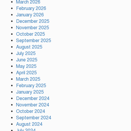
March 2026
February 2026
January 2026
সিলেটের ওসমানীনগরে দুই বাসের
December 2025
মুখোমুখি সংঘর্ষে নিহত ৮
November 2025
October 2025
September 2025
August 2025
গাসিক ৪৩নং ওয়ার্ড আগামীর কান্ডারি
July 2025
নাজমুল হোসেন মন্ডল
June 2025
May 2025
April 2025
March 2025
February 2025
গাজীপুর সিটি কর্পোরেশন এর
January 2025
কর্মকর্তার নজরুল ইসলাম এর মৃত্যু…
December 2024
November 2024
October 2024
উন্নয়নের সুফল নগরীর প্রতিটি ওয়ার্ডে
September 2024
সমানভাবে পৌঁছে দিতে কাজ করছে :
August 2024
চসিক মেয়র ডা. শাহাদাত
July 2024