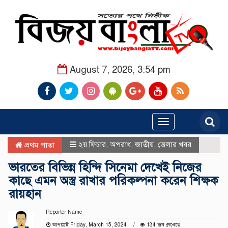
August 7, 2026, 3:54 pm
Toggle
navigation
২য় ফিচার
,
অপরাধ
,
জাতীয়
,
জেলার খবর
প্রথম পাতা
ভারতের বিভিন্ন হিন্দি সিনেমা দেখেই নিজের
কাছে এমন অস্ত্র রাখার পরিকল্পনা করেন শিক্ষক
রায়হান
Reporter Name
আপডেট Friday, March 15, 2024
134 জন দেখেছে