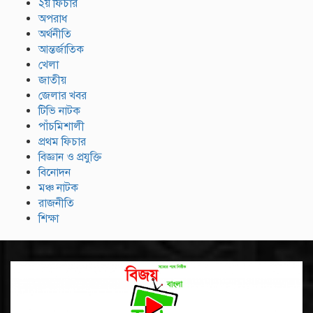
২য় ফিচার
অপরাধ
অর্থনীতি
আন্তর্জাতিক
খেলা
জাতীয়
জেলার খবর
টিভি নাটক
পাঁচমিশালী
প্রথম ফিচার
বিজ্ঞান ও প্রযুক্তি
বিনোদন
মঞ্চ নাটক
রাজনীতি
শিক্ষা