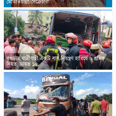
মোতাওয়াল্লী/সেক্রেটারী
বগুড়ায় যাত্রীবাহী একটি বাস নিয়ন্ত্রণ হারিয়ে ৬ শ্রমিক
নিহত, আহত ১৫