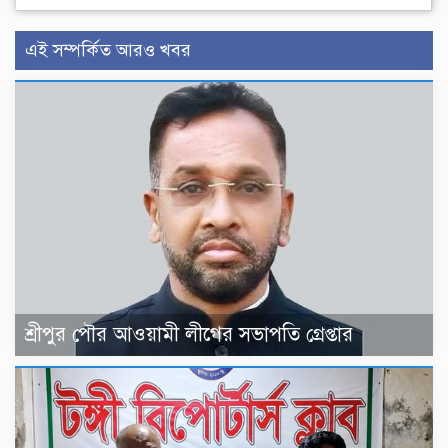
এই সম্পর্কিত আরও খবর
শ্রীপুর পৌর আওয়ামী লীগের সভাপতি গ্রেপ্তার