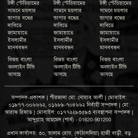
টঙ্গী স্টেডিয়ামের
টঙ্গী স্টেডিয়ামের
টঙ্গী স্টেডিয়ামের
সামনে ময়লার
সামনে ময়লার
সামনে ময়লার
ভাগার বন্ধের
ভাগার বন্ধের
ভাগার বন্ধের
দাবিতে
দাবিতে
দাবিতে
জামায়াতে
জামায়াতে
জামায়াতে
ইসলামীর
ইসলামীর
ইসলামীর
মানববন্ধন
মানববন্ধন
মানববন্ধন
বিজয় বাংলা
বিজয় বাংলা
বিজয় বাংলা
অনলাইন টিভি
অনলাইন টিভি
অনলাইন টিভি
আসছে
আসছে
আসছে
সম্পাদক-প্রকাশক | পীরজাদা মো: নোয়াব আলী | মোবাইল:
০১৯৭৭-০০৬৬৬২, ০১৬৮৯-৭০৪৬৬২ নির্বাহী সম্পাদক | মো:
আরাফ রিফাত | মোবাইল: ০১৭৭২২৯৩৫৯৩ ব্যবস্থাপনা সম্পাদক |
আব্দুল্লাহ আহমেদ (পার্থ) - 01620-901200
প্রধান কার্যালয়: ৩০, ভাদাম রোড, (কাঁঠালদিয়া) হাজী বাড়ী, বড়