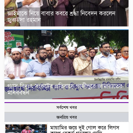
জাইমাকে নিয়ে বাবার কবরে শ্রদ্ধা নিবেদন করলেন
জুবাইদা রহমান
গ্যাস-বিদ্যুৎ সংকটের প্রতিবাদে গাজীপুরে জামায়াতের
মানববন্ধন
সর্বশেষ খবর
জনপ্রিয় খবর
মায়ামির জয়ে দুই গোল করে লিগস