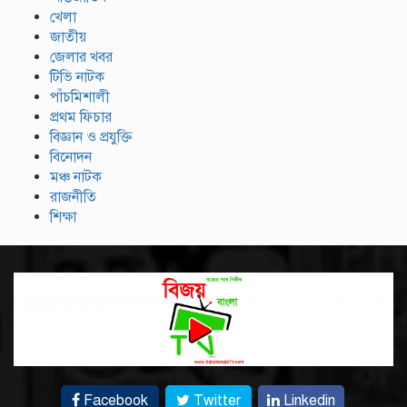
খেলা
জাতীয়
জেলার খবর
টিভি নাটক
পাঁচমিশালী
প্রথম ফিচার
বিজ্ঞান ও প্রযুক্তি
বিনোদন
মঞ্চ নাটক
রাজনীতি
শিক্ষা
Facebook
Twitter
Linkedin