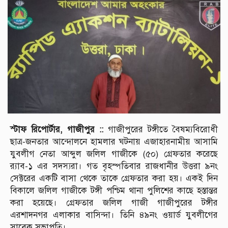
স্টাফ রিপোর্টার, গাজীপুর ::
গাজীপুরের টঙ্গীতে বৈষম্যবিরোধী
ছাত্র-জনতার আন্দোলনে হামলার ঘটনায় এজাহারনামীয় আসামি
যুবলীগ নেতা আব্দুল জলিল গাজীকে (৫০) গ্রেফতার করেছে
র‌্যাব-১ এর সদস্যরা। গত বৃহস্পতিবার রাজধানীর উত্তরা ৯নং
সেক্টরের একটি বাসা থেকে তাকে গ্রেফতার করা হয়। একই দিন
বিকালে জলিল গাজীকে টঙ্গী পশ্চিম থানা পুলিশের কাছে হস্তান্তর
করা হয়েছে। গ্রেফতার জলিল গাজী গাজীপুরের টঙ্গীর
এরশাদনগর এলাকার বাসিন্দা। তিনি ৪৯নং ওয়ার্ড যুবলীগের
সাবেক সভাপতি।