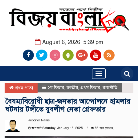
August 6, 2026, 5:39 pm
Toggle
navigation
২য় ফিচার
,
জাতীয়
,
প্রথম ফিচার
,
রাজনীতি
প্রথম পাতা
বৈষম্যবিরোধী ছাত্র-জনতার আন্দোলনে হামলার
ঘটনায় টঙ্গীতে যুবলীগ নেতা গ্রেফতার
Reporter Name
আপডেট Saturday, January 18, 2025
88 জন দেখেছে