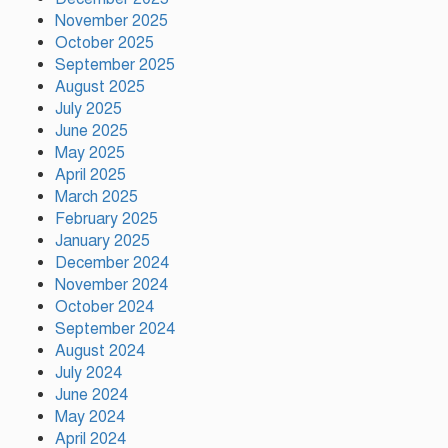
November 2025
দাবি আদায় না হওয়া পর্যন্ত আন্দোলন
চলবে: বিরোধীদলীয় নেতা
October 2025
September 2025
August 2025
July 2025
জাইমাকে নিয়ে বাবার কবরে শ্রদ্ধা
June 2025
নিবেদন করলেন জুবাইদা রহমান
May 2025
April 2025
March 2025
February 2025
গ্যাস-বিদ্যুৎ সংকটের প্রতিবাদে
গাজীপুরে জামায়াতের মানববন্ধন
January 2025
December 2024
November 2024
October 2024
প্রতিবন্ধকতার শিকল ভাঙতে এখনো
September 2024
রক্ত দিতে হচ্ছে: তথ্যমন্ত্রী
August 2024
July 2024
June 2024
গণঅভ্যুত্থান দিবস উপলক্ষে টঙ্গীর ৫০
May 2024
নং ওয়ার্ড বিএনপির দোয়া ও আলোচনা
April 2024