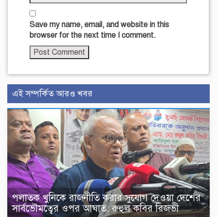
Save my name, email, and website in this
browser for the next time I comment.
এই সম্পর্কিত আরও খবর
পলাতক খুনিকে রাজনীতি করার সুযোগ দেওয়া দেশের
সার্বভৌমত্বের ওপর আঘাত: রুহুল কবির রিজভী