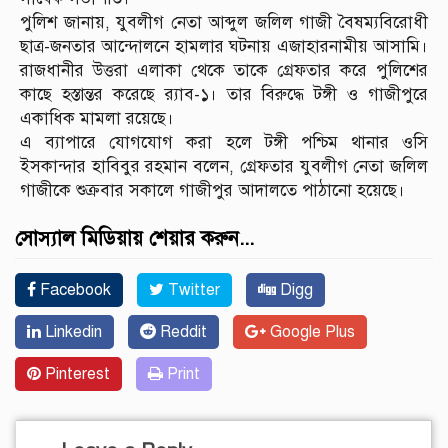
পুলিশ জানায়, যুবলীগ নেতা আব্দুল জলিল গাজী বৈষম্যবিরোধী
ছাত্র-জনতার আন্দোলনে হামলার ঘটনায় এজাহারনামীয় আসামি।
রাজধানীর উত্তরা এলাকা থেকে তাকে গ্রেফতার করে পুলিশের
কাছে হস্তান্তর করেছে র‌্যাব-১। তার বিরুদ্ধে টঙ্গী ও গাজীপুরে
একাধিক মামলা রয়েছে।
এ ব্যাপারে যোগযোগ করা হলে টঙ্গী পশ্চিম থানার ওসি
ইসকান্দার হাবিবুর রহমান বলেন, গ্রেফতার যুবলীগ নেতা জলিল
গাজীকে শুক্রবার সকালে গাজীপুর আদালতে পাঠানো হয়েছে।
সোস্যাল মিডিয়ায় শেয়ার করুন...
Facebook
Twitter
Digg
Linkedin
Reddit
Google Plus
Pinterest
Print