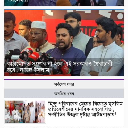
পর্যটনমন্ত্রী
কাঠামোগত সংস্কার না হলে এই সরকারও স্বৈরাচারী
হবে : নাহিদ ইসলাম
সর্বশেষ খবর
জনপ্রিয় খবর
হিন্দু পরিবারের মেয়ের বিয়েতে মুসলিম
প্রতিবেশীদের মানবিক সহযোগিতা,
সম্প্রীতির উজ্জ্বল দৃষ্টান্ত আউচপাড়ায়!