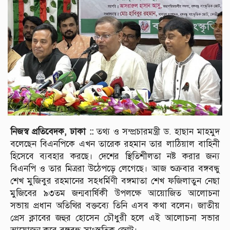
নিজস্ব প্রতিবেদক, ঢাকা ::
তথ্য ও সম্প্রচারমন্ত্রী ড. হাছান মাহমুদ
বলেছেন বিএনপিকে এখন তারেক রহমান তার লাঠিয়াল বাহিনী
হিসেবে ব্যবহার করছে। দেশের স্থিতিশীলতা নষ্ট করার জন্য
বিএনপি ও তার মিত্ররা উঠেপড়ে লেগেছে। আজ শুক্রবার বঙ্গবন্ধু
শেখ মুজিবুর রহমানের সহধর্মিণী বঙ্গমাতা শেখ ফজিলাতুন নেছা
মুজিবের ৯৩তম জন্মবার্ষিকী উপলক্ষে আয়োজিত আলোচনা
সভায় প্রধান অতিথির বক্তব্যে তিনি এসব কথা বলেন। জাতীয়
প্রেস ক্লাবের জহুর হোসেন চৌধুরী হলে এই আলোচনা সভার