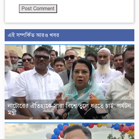
এই সম্পর্কিত আরও খবর
নাটোরের ঐতিহ্যকে সারা বিশ্বে তুলে ধরতে চাই: পর্যটন
মন্ত্রী