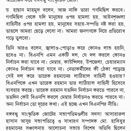
আয়োজন করে বঙ্গবন্ধু সাংস্কৃতিক জোট।
ড. হাছান মাহমুদ বলেন, আজ নাকি তারা গণমিছিল করবে।
গণমিছিল থেকে যদি মানুষের ওপর হামলা হয়, আইনশৃঙ্খলা
বাহিনীর ওপর হামলা হয়, মানুষের সহায়-সম্পত্তি নষ্ট করা হয়,
তাহলে আমরা ছেড়ে দেবো না। আমরা জনগণকে নিয়ে প্রতিরোধ
গড়ে তুলবো।
তিনি আরও বলেন, জ্বালাও-পোড়াও করে কোনও লাভ হয়নি,
হবেও না। বিএনপি এমন একটি দল, যে দল করলে কোনও
নির্বাচন করা যাবে না। মেম্বার, কাউন্সিলর, উপজেলা, চেয়ারম্যান
কোনও নির্বাচন করা যাবে না। নেতাকর্মীদের কী ঠেকা পড়েছে
সেই দল করে তারেক রহমানের লাঠিয়াল বাহিনী হওয়ার?
বিএনপিকে এখন তারেক রহমান তার লাঠিয়াল বাহিনী হিসেবে
ব্যবহার করছে। তারেক রহমান যতদিন নির্বাচন করতে পারবে না,
ততদিন কেউ বিএনপি করলে মেম্বার নির্বাচনও করতে পারবে না।
অন্য নির্বাচন তো দূরের কথা। এই হচ্ছে এখন বিএনপির নীতি।
বঙ্গবন্ধু সাংস্কৃতিক জোটের সভাপতিমণ্ডলীর সদস্য আসারারুল
হাসান আসুর সভাপতিত্বে ও সাধারণ সম্পাদক মো. হাবিবুর
রহমানের সঞ্চালনায় আলোচনা সভায় বিশেষ অতিথি ছিলেন