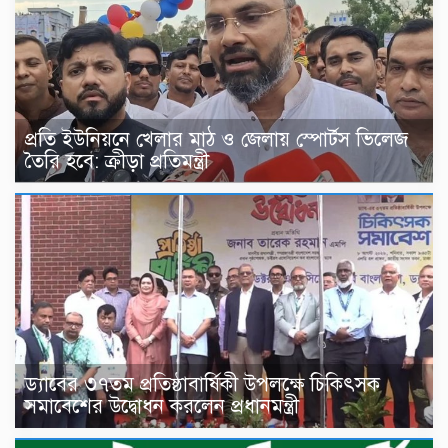
প্রতি ইউনিয়নে খেলার মাঠ ও জেলায় স্পোর্টস ভিলেজ
তৈরি হবে: ক্রীড়া প্রতিমন্ত্রী
ড্যাবের ৩৭তম প্রতিষ্ঠাবার্ষিকী উপলক্ষে চিকিৎসক
সমাবেশের উদ্বোধন করলেন প্রধানমন্ত্রী