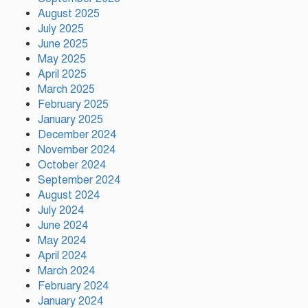
প্রধানমন্ত্রী
August 2025
July 2025
June 2025
ভারতের ভূমিকা নিয়ে ক্ষোভ, শেখ
May 2025
হাসিনার প্রত্যর্পণ চাইল এনসিপি
April 2025
March 2025
February 2025
নাটোরকে পর্যটন হাব হিসেবে গড়ে
January 2025
তোলা হবে : পর্যটনমন্ত্রী
December 2024
November 2024
October 2024
September 2024
কাঠামোগত সংস্কার না হলে এই
August 2024
সরকারও স্বৈরাচারী হবে : নাহিদ
ইসলাম
July 2024
June 2024
May 2024
সাকিবকে দেশে ফেরানো নিয়ে আগের
April 2024
অবস্থান থেকে সরে গেলেন ক্রীড়া
March 2024
প্রতিমন্ত্রী
February 2024
January 2024