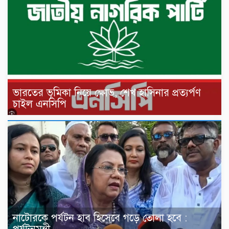
ভারতের ভূমিকা নিয়ে ক্ষোভ, শেখ হাসিনার প্রত্যর্পণ
চাইল এনসিপি
নাটোরকে পর্যটন হাব হিসেবে গড়ে তোলা হবে :