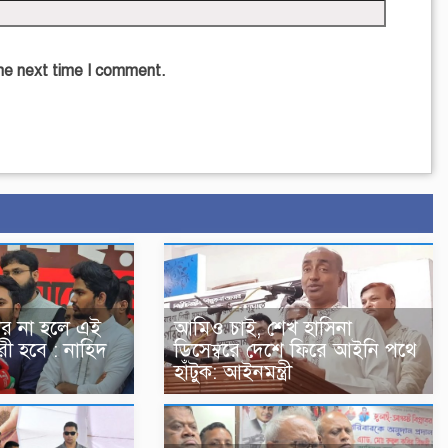
the next time I comment.
আমিও চাই, শেখ হাসিনা
ার না হলে এই
ডিসেম্বরে দেশে ফিরে আইনি পথে
রী হবে : নাহিদ
হাঁটুক: আইনমন্ত্রী