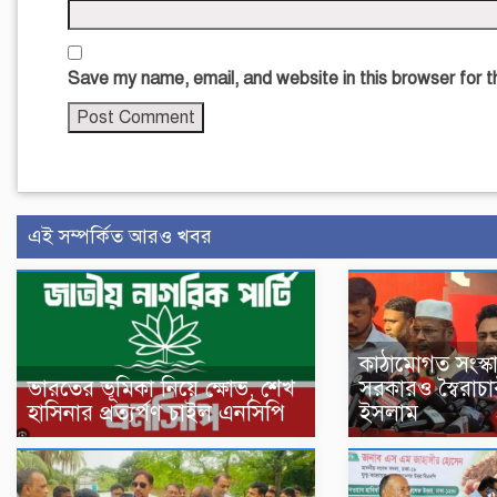
Save my name, email, and website in this browser for 
এই সম্পর্কিত আরও খবর
কাঠামোগত সংস্ক
ভারতের ভূমিকা নিয়ে ক্ষোভ, শেখ
সরকারও স্বৈরাচা
হাসিনার প্রত্যর্পণ চাইল এনসিপি
ইসলাম