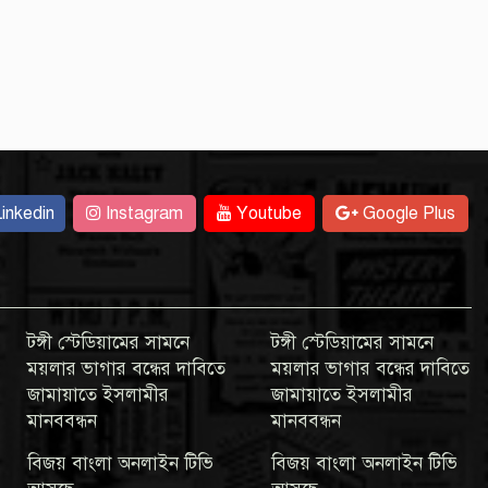
inkedin
Instagram
Youtube
Google Plus
টঙ্গী স্টেডিয়ামের সামনে
টঙ্গী স্টেডিয়ামের সামনে
ময়লার ভাগার বন্ধের দাবিতে
ময়লার ভাগার বন্ধের দাবিতে
জামায়াতে ইসলামীর
জামায়াতে ইসলামীর
মানববন্ধন
মানববন্ধন
বিজয় বাংলা অনলাইন টিভি
বিজয় বাংলা অনলাইন টিভি