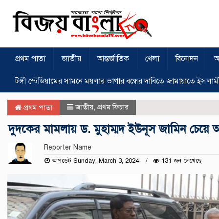
প্রথম পাতা
জাতীয়
আন্তর্জাতিক
খেলা
বিনোদন
অ
টঙ্গী স্টেডিয়ামের সামনে ময়লার ভাগার বন্ধের দাবিতে জামায়াতে ইসলাম
জাতীয়
,
প্রথম ফিচার
প্রথম পাতা
দুদকের মামলায় ড. মুহাম্মদ ইউনূস জামিন চেয়ে
Reporter Name
আপডেট Sunday, March 3, 2024
131 জন দেখেছে