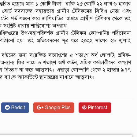
্তান্তরিত হয়েছে মাত্র ১ কোটি টাকা। বাকি ২৫ কোটি ২২ লাখ ৬ হাজার
ক, বোর্ড সদস্যদের সহায়তায় গ্রামীণ টেলিকমের সিবিএ নেতা এবং
রিমেন্টের শর্ত লঙ্ঘন করে জালিয়াতির আশ্রয়ে গ্রামীণ টেলিকম থেকে ওই
সংশ্লিষ্ট ধারায় শাস্তিযোগ্য অপরাধ।
শন অধিদপ্তরের উপ-মহাপরিদর্শক গ্রামীণ টেলিকম কোম্পানির পরিচালনা
 পাঠানো হয়। ওই প্রতিবেদনের সূত্র ধরে ২০২২ সালের ২৮ জুলাই
ণ্টনের জন্য সংরক্ষিত লভ্যাংশের ৫ শতাংশ অর্থ লোপাট, শ্রমিক-
ান্য ফির নামে ৬ শতাংশ অর্থ কর্তন, শ্রমিক কর্মচারীদের কল্যাণ
া বিতরণ না করে আত্মসাৎ। এছাড়া কোম্পানি থেকে ২ হাজার ৯৭৭
 ব্যাংক অ্যাকাউন্টে স্থানান্তরের মাধ্যমে আত্মসাৎ।
Reddit
Google Plus
Pinterest