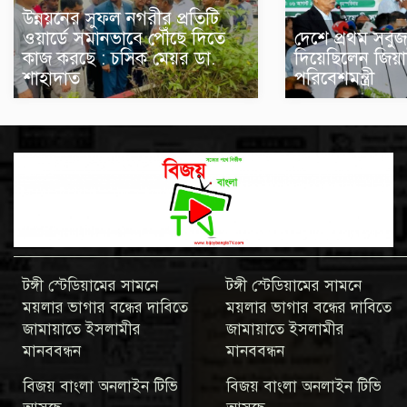
উন্নয়নের সুফল নগরীর প্রতিটি
ওয়ার্ডে সমানভাবে পৌঁছে দিতে
দেশে প্রথম সবুজ
কাজ করছে : চসিক মেয়র ডা.
দিয়েছিলেন জিয়া
শাহাদাত
পরিবেশমন্ত্রী
টঙ্গী স্টেডিয়ামের সামনে
টঙ্গী স্টেডিয়ামের সামনে
ময়লার ভাগার বন্ধের দাবিতে
ময়লার ভাগার বন্ধের দাবিতে
জামায়াতে ইসলামীর
জামায়াতে ইসলামীর
মানববন্ধন
মানববন্ধন
বিজয় বাংলা অনলাইন টিভি
বিজয় বাংলা অনলাইন টিভি