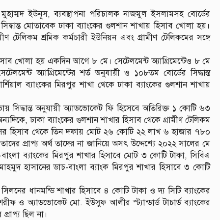
মুহাম্মদ ইউনূস, ব্যবস্থাপনা পরিচালক নাজমুল ইসলামসহ বোর্ডের
সিদ্ধান্ত মোতাবেক ঢাকা ব্যাংকের গুলশান শাখায় হিসাব খোলা হয়।
মীণ টেলিকম শ্রমিক কর্মচারী ইউনিয়ন এবং গ্রামীণ টেলিকমের সঙ্গে
হিসাব খোলা হয় একদিন আগে ৮ মে। সেটেলমেন্ট অ্যাগ্রিমেন্টেও ৮ মে
মেন্ট অ্যাগ্রিমেন্টের শর্ত অনুযায়ী ও ১০৮তম বোর্ডের সিদ্ধান্ত
িয়াল ব্যাংকের মিরপুর শাখা থেকে ঢাকা ব্যাংকের গুলশান শাখায়
ায় সিদ্ধান্ত অনুযায়ী অ্যাডভোকেট ফি হিসেবে অতিরিক্ত ১ কোটি ৬৩
যদিকে, ঢাকা ব্যাংকের গুলশান শাখার হিসাব থেকে গ্রামীণ টেলিকম
ফিসের হিসাব থেকে তিন দফায় মোট ২৬ কোটি ২২ লাখ ৬ হাজার ৭৮০
 তাদের প্রাপ্য অর্থ তাদের না জানিয়ে অসৎ উদ্দেশ্যে ২০২২ সালের মে
-বাংলা ব্যাংকের মিরপুর শাখার হিসাবে মোট ৩ কোটি টাকা, সিবিএ
হমুদ হাসানের ডাচ-বাংলা ব্যাংক মিরপুর শাখার হিসাবে ৩ কোটি
লনের ধানমন্ডি শাখার হিসাবে ৪ কোটি টাকা ও দ্য সিটি ব্যাংকের
ফ ও অ্যাডভোকেট মো. ইউসুফ আলীর স্ট্যান্ডার্ড টাচার্ড ব্যাংকের
প্রাপ্য ছিল না।