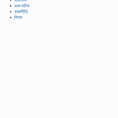
বিনোদন
মঞ্চ নাটক
রাজনীতি
শিক্ষা