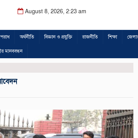
August 8, 2026, 2:23 am
পরাধ
অর্থনীতি
বিজ্ঞান ও প্রযুক্তি
রাজনীতি
শিক্ষা
জেলা
ীর মানববন্ধন
 আবেদন