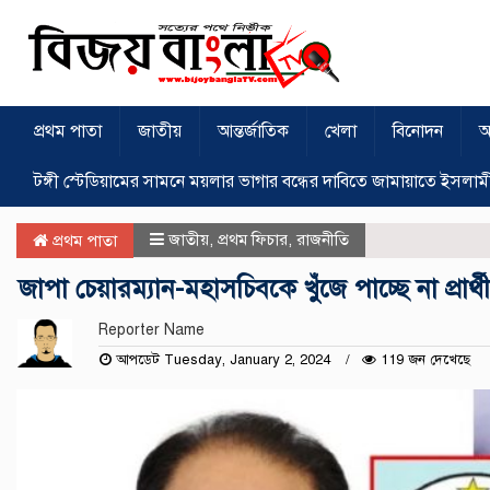
প্রথম পাতা
জাতীয়
আন্তর্জাতিক
খেলা
বিনোদন
অ
টঙ্গী স্টেডিয়ামের সামনে ময়লার ভাগার বন্ধের দাবিতে জামায়াতে ইসলাম
জাতীয়
,
প্রথম ফিচার
,
রাজনীতি
প্রথম পাতা
জাপা চেয়ারম্যান-মহাসচিবকে খুঁজে পাচ্ছে না প্রার্থ
Reporter Name
আপডেট Tuesday, January 2, 2024
119 জন দেখেছে