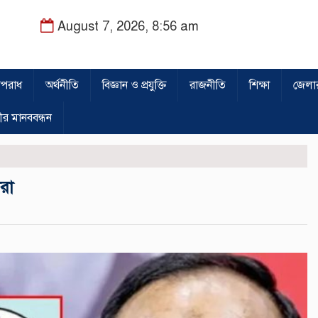
August 7, 2026, 8:56 am
পরাধ
অর্থনীতি
বিজ্ঞান ও প্রযুক্তি
রাজনীতি
শিক্ষা
জেলা
ীর মানববন্ধন
ীরা