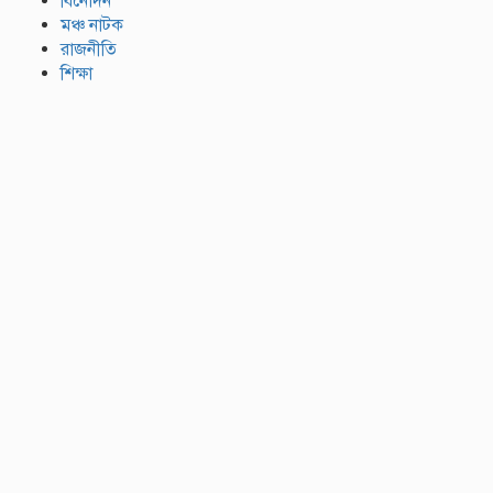
বিনোদন
মঞ্চ নাটক
রাজনীতি
শিক্ষা