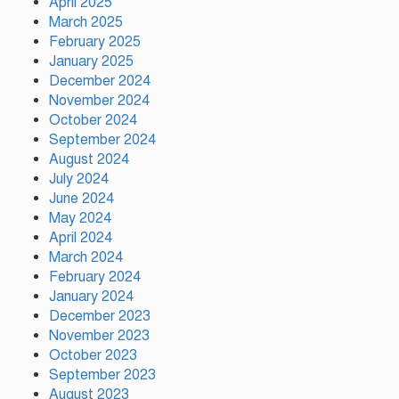
April 2025
কাপে রেকর্ড গড়লেন মেসি
March 2025
February 2025
January 2025
ইলিয়াস কাঞ্চনকে দেখতে গেলেন
December 2024
অভিনেতা আলমগীর
November 2024
October 2024
September 2024
August 2024
পলাতক খুনিকে রাজনীতি করার
July 2024
সুযোগ দেওয়া দেশের সার্বভৌমত্বের
June 2024
ওপর আঘাত: রুহুল কবির রিজভী
May 2024
April 2024
ময়মনসিংহের ঈশ্বরগঞ্জে সবজির
March 2024
বাজারে ঊর্ধ্বগতি, দিশেহারা নিম্ন ও
February 2024
মধ্যবিত্ত
January 2024
December 2023
November 2023
October 2023
September 2023
August 2023