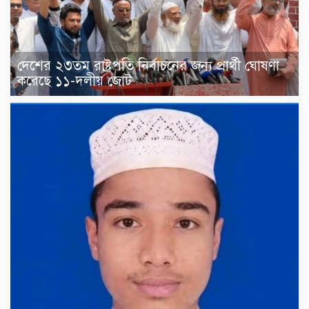
দেশের ২৩তম রাষ্ট্রপতি নির্বাচনের জন্য প্রার্থী ঘোষণা
করেছে ১১-দলীয় জোট