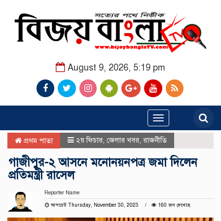
August 9, 2026, 5:19 pm
Toggle
navigation
২য় ফিচার
,
জেলার খবর
,
রাজনীতি
প্রথম পাতা
গাজীপুর-২ আসনে মনোনয়নপত্র জমা দিলেন
প্রতিমন্ত্রী রাসেল
Reporter Name
আপডেট Thursday, November 30, 2023
160 জন দেখেছে