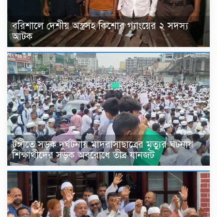
বরিশালে দেশীয় অস্ত্রসহ কিশোর গ্যাংয়ের ২ সদস্য
আটক
টঙ্গীতে সড়ক দুর্ঘটনায় মাদরাসাছাত্রের মৃত্যুর ঘটনায়
শিক্ষার্থীদের সড়ক অবরোধে তীব্র যানজট