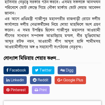
হাসিনার নেতৃত্বে সরকার গঠন করবে। এসময় সকলকে আনন্দঘন
পরিবেশে ভোট কেন্দ্রে গিয়ে নৌকা মার্কায় ভোট দেয়ার আবেদন
জানান।
এর আগে প্রতিমন্ত্রী গাজীপুর মহানগরীর রাজবাড়ী রোডে দলীয়
কার্যালয়ে দলীয় নেতাকর্মীদের নিয়ে দোয়া মাহফিলে অংশ গ্রহণ
করেন। এ সময় উপস্থিত ছিলেন গাজীপুর মহানগর আওয়ামী
লীগের সাধারণ সম্পাদক আতাউল্লাহ মন্ডল, বীর মুক্তিযোদ্ধা
আব্দুর রউফ নয়ন, আওয়ামী লীগ আব্দুল হাদি শামীমসহ
আওয়ামীলীগের অঙ্গ ও সহযোগী সংগঠনের নেতৃবৃন্দ।
সোস্যাল মিডিয়ায় শেয়ার করুন...
Facebook
Twitter
Digg
Linkedin
Reddit
Google Plus
Pinterest
Print