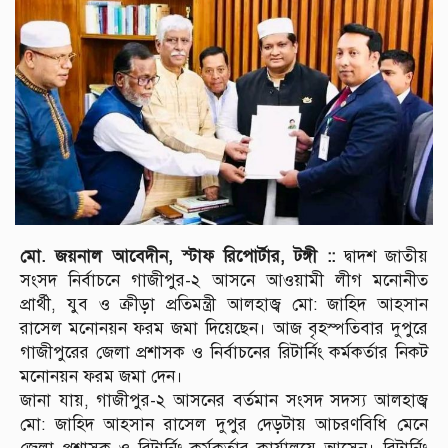
মো. জয়নাল আবেদীন, স্টাফ রিপোর্টার, টঙ্গী ::
দ্বাদশ জাতীয়
সংসদ নির্বাচনে গাজীপুর-২ আসনে আওয়ামী লীগ মনোনীত
প্রার্থী, যুব ও ক্রীড়া প্রতিমন্ত্রী আলহাজ্ব মো: জাহিদ আহসান
রাসেল মনোনয়ন ফরম জমা দিয়েছেন। আজ বৃহস্পতিবার দুপুরে
গাজীপুরের জেলা প্রশাসক ও নির্বাচনের রিটার্নিং কর্মকর্তার নিকট
মনোনয়ন ফরম জমা দেন।
জানা যায়, গাজীপুর-২ আসনের বর্তমান সংসদ সদস্য আলহাজ্ব
মো: জাহিদ আহসান রাসেল দুপুর দেড়টায় আচরণবিধি মেনে