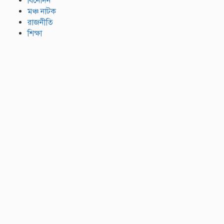
বিনোদন
মঞ্চ নাটক
রাজনীতি
শিক্ষা