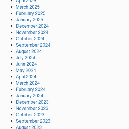
April 2025
কাপে রেকর্ড গড়লেন মেসি
March 2025
February 2025
January 2025
ইলিয়াস কাঞ্চনকে দেখতে গেলেন
December 2024
অভিনেতা আলমগীর
November 2024
October 2024
September 2024
August 2024
পলাতক খুনিকে রাজনীতি করার
July 2024
সুযোগ দেওয়া দেশের সার্বভৌমত্বের
June 2024
ওপর আঘাত: রুহুল কবির রিজভী
May 2024
April 2024
ময়মনসিংহের ঈশ্বরগঞ্জে সবজির
March 2024
বাজারে ঊর্ধ্বগতি, দিশেহারা নিম্ন ও
February 2024
মধ্যবিত্ত
January 2024
December 2023
November 2023
October 2023
September 2023
August 2023