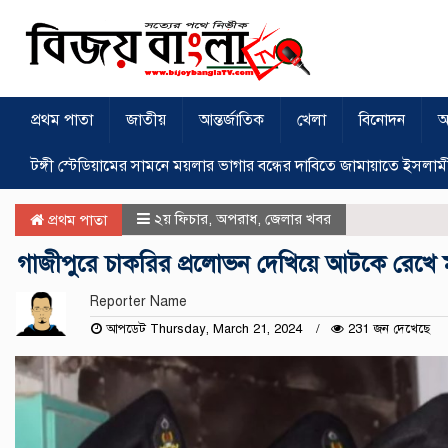
প্রথম পাতা
জাতীয়
আন্তর্জাতিক
খেলা
বিনোদন
অ
টঙ্গী স্টেডিয়ামের সামনে ময়লার ভাগার বন্ধের দাবিতে জামায়াতে ইসলাম
২য় ফিচার
,
অপরাধ
,
জেলার খবর
প্রথম পাতা
গাজীপুরে চাকরির প্রলোভন দেখিয়ে আটকে রেখে মু
Reporter Name
আপডেট Thursday, March 21, 2024
231 জন দেখেছে