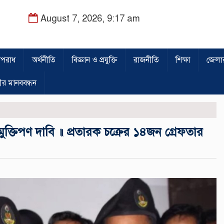
August 7, 2026, 9:17 am
পরাধ
অর্থনীতি
বিজ্ঞান ও প্রযুক্তি
রাজনীতি
শিক্ষা
জেলা
ীর মানববন্ধন
ক্তিপণ দাবি ॥ প্রতারক চক্রের ১৪জন গ্রেফতার