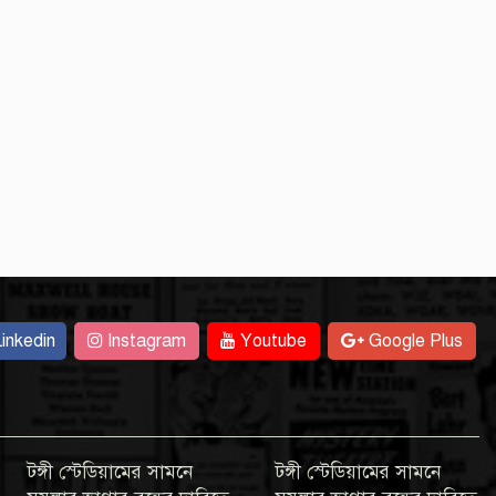
inkedin
Instagram
Youtube
Google Plus
টঙ্গী স্টেডিয়ামের সামনে
টঙ্গী স্টেডিয়ামের সামনে