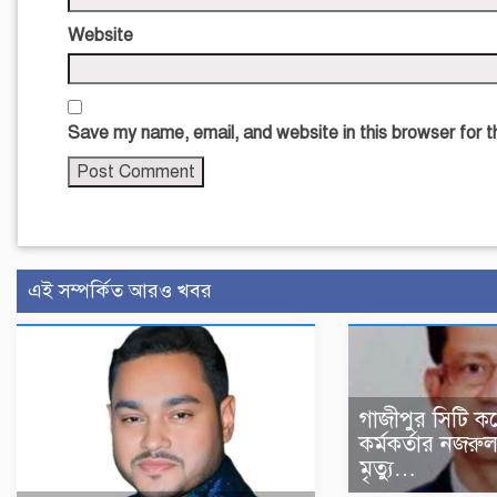
Website
Save my name, email, and website in this browser for 
এই সম্পর্কিত আরও খবর
গাজীপুর সিটি ক
কর্মকর্তার নজর
মৃত্যু…