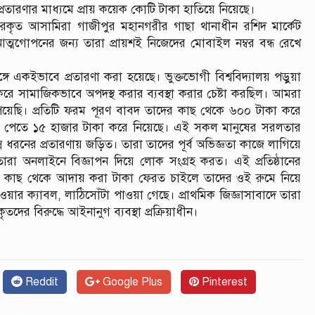
প্রতারণার মাধ্যমে প্রায় কয়েক কোটি টাকা হাতিয়ে নিয়েছে।
ারকৃত আসামিরা গাজীপুর মহানগরীর গাছা থানাধীন রশিদ মার্কেট
্মগোপনের জন্য তারা প্রায়শই নিজেদের মোবাইল নম্বর বন্ধ রেখে
একইভাবে প্রতারণা করা হয়েছে। ভুক্তভোগী বিশ্ববিদ্যালয় পড়ুয়া
 করে সামাজিকভাবে অপদস্থ করার ব্যবস্থা করার চেষ্টা করছিল। আমরা
য়েছি। প্রতিটি ফরম পূরণ বাবদ তাদের কাছ থেকে ৬০০ টাকা করে
াকরি পেতে ১৫ হাজার টাকা করে নিয়েছে। এই সকল মানুষের সরলতার
্ন ধরনের প্রতারণায় জড়িত। তারা তাদের পূর্ব অভিজ্ঞতা কাজে লাগিয়ে
ারা অনলাইনে বিজ্ঞাপন দিয়ে লোক সংগ্রহ করত। এই প্রতিষ্ঠানের
দের কাছ থেকে আদায় করা টাকা ফেরত চাইলে তাদের ওই রুমে নিয়ে
দেওয়ার ক্যাবল, লাঠিসোঁটা পাওয়া গেছে। প্রাথমিক জিজ্ঞাসাবাদে তারা
ৃতদের বিরুদ্ধে আইনানুগ ব্যবস্থা প্রক্রিয়াধীন।
Reddit
Google Plus
Pinterest