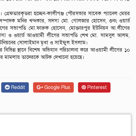
 গ্রেফতারকৃতরা হচ্ছেন-কালীগঞ্জ পৌরসভার সাবেক প্যানেল মেয়র
ম্পাদক মনির খন্দকার, সদস্য মো. গোলজার হোসেন, ৩নং ওয়ার্ড
লীগের সভাপতি মো.ফারুক হোসেন, মোক্তারপুর ইউনিয়ন আ.লীগের
সদস্য ও ওয়ার্ড আওয়ামী লীগের সভাপতি শেখ মো. সামসুল আলম,
ইউনিয়নের সোলাইমান মৃধা ও সাইফুল ইসলাম।
লার বিভিন্ন স্থানে বিশেষ অভিযান পরিচালনা করে আওয়ামী লীগের ১০
ইনের মামলায় তাদেরকে আটক দেখানো হয়েছে।
Reddit
Google Plus
Pinterest