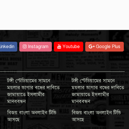
inkedin
Instagram
Youtube
Google Plus
টঙ্গী স্টেডিয়ামের সামনে
টঙ্গী স্টেডিয়ামের সামনে
ময়লার ভাগার বন্ধের দাবিতে
ময়লার ভাগার বন্ধের দাবিতে
জামায়াতে ইসলামীর
জামায়াতে ইসলামীর
মানববন্ধন
মানববন্ধন
বিজয় বাংলা অনলাইন টিভি
বিজয় বাংলা অনলাইন টিভি
আসছে
আসছে