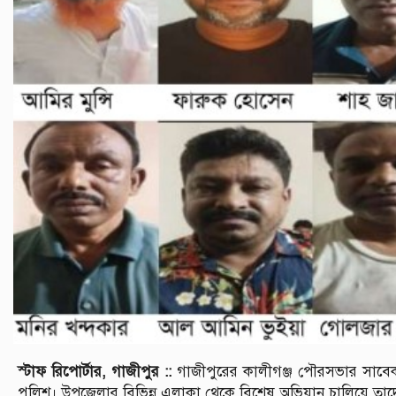
স্টাফ রিপোর্টার, গাজীপুর ::
গাজীপুরের কালীগঞ্জ পৌরসভার সাবেক
পুলিশ। উপজেলার বিভিন্ন এলাকা থেকে বিশেষ অভিযান চালিয়ে তাদ