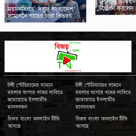
উপলক্ষে চিকিৎ
উদ্বোধন করলেন প্র
ময়মনসিংহে ‘সবুজ বাংলাদেশ’
সম্মেলনে গাছের চারা বিতরণ
টঙ্গী স্টেডিয়ামের সামনে
টঙ্গী স্টেডিয়ামের সামনে
ময়লার ভাগার বন্ধের দাবিতে
ময়লার ভাগার বন্ধের দাবিতে
জামায়াতে ইসলামীর
জামায়াতে ইসলামীর
মানববন্ধন
মানববন্ধন
বিজয় বাংলা অনলাইন টিভি
বিজয় বাংলা অনলাইন টিভি
আসছে
আসছে