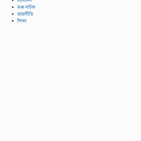
বিনোদন
মঞ্চ নাটক
রাজনীতি
শিক্ষা