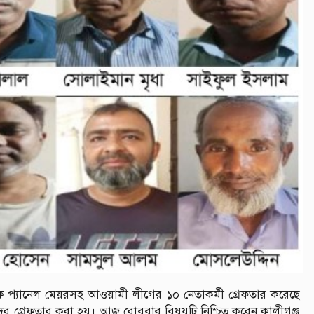
 প্যানেল মেয়রসহ আওয়ামী লীগের ১০ নেতাকর্মী গ্রেফতার করেছে
ের গ্রেফতার করা হয়। আজ রোববার বিষয়টি নিশ্চিত করেন কালীগঞ্জ