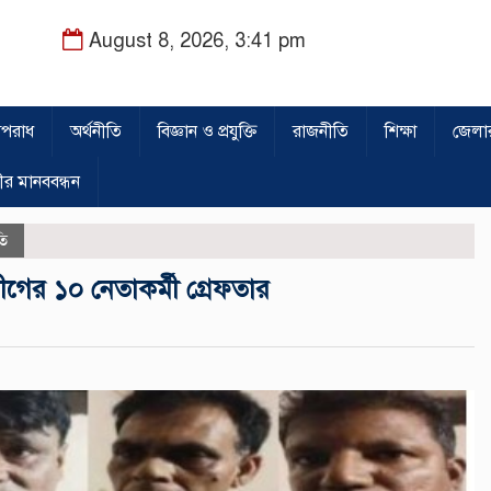
August 8, 2026, 3:41 pm
পরাধ
অর্থনীতি
বিজ্ঞান ও প্রযুক্তি
রাজনীতি
শিক্ষা
জেলা
ীর মানববন্ধন
তি
গের ১০ নেতাকর্মী গ্রেফতার