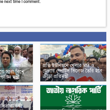
the next time I comment.
প্রতি ইউনিয়নে খেলার মাঠ ও
জেলায় স্পোর্টস ভিলেজ তৈরি হবে:
ে সারা বিশ্বে
ক্রীড়া প্রতিমন্ত্রী
্যটন মন্ত্রী
িষ্ঠাবার্ষিকী