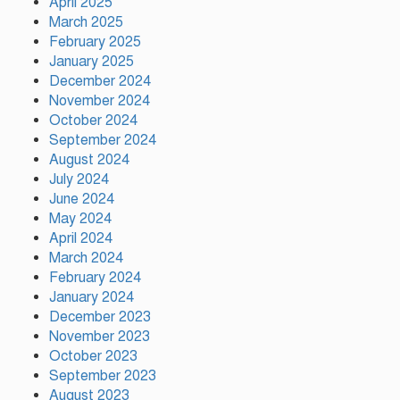
হাসিনার প্রত্যর্পণ চাইল এনসিপি
April 2025
March 2025
February 2025
January 2025
নাটোরকে পর্যটন হাব হিসেবে গড়ে
December 2024
তোলা হবে : পর্যটনমন্ত্রী
November 2024
October 2024
September 2024
কাঠামোগত সংস্কার না হলে এই
August 2024
সরকারও স্বৈরাচারী হবে : নাহিদ
July 2024
ইসলাম
June 2024
May 2024
April 2024
সাকিবকে দেশে ফেরানো নিয়ে
March 2024
আগের অবস্থান থেকে সরে গেলেন
February 2024
ক্রীড়া প্রতিমন্ত্রী
January 2024
December 2023
November 2023
October 2023
September 2023
August 2023