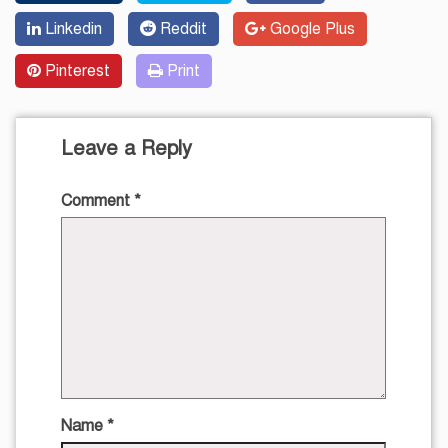
Linkedin
Reddit
Google Plus
Pinterest
Print
Leave a Reply
Comment
*
Name
*