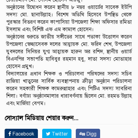
অনুষ্ঠানের উদ্বোধন করেন স্থানীয় ৮ নম্বর ওয়ার্ডের সাবেক ইউপি
সদস্য মো. ছানাউল্লাহ। বিশেষ অতিথি হিসেবে উপস্থিত থেকে
পুরস্কার বিতরণ করেন কাপাসিয়া উপজেলা শিক্ষা অফিসার রমিতা
ইসলাম এবং বিশিষ্ট এফ এম কামাল হোসেন।
অনুষ্ঠানের শুরুতে জাতীয় সঙ্গীতের সাথে পতাকা উত্তোলন করেন
উপজেলা স্বেচ্ছাসেবক দলের আহ্বায়ক মো. ফরিদ শেখ, উপজেলা
যুবদলের সিনিয়র যুগ্ম আহ্বায়ক হারুন অর রশিদ, স্থানীয় ওয়ার্ড
বিএনপির সভাপতি হাবিবুর রহমান হবু, দাতা সদস্য মোতাহার
হোসেন প্রমুখ।
বিদ্যালয়ের প্রধান শিক্ষক ও পরিচালনা পরিষদের সদস্য সচিব
রাজিয়া খাতুনের সার্বিক ব্যবস্থাপনায় ক্রীড়া অনুষ্ঠান পরিচালনা
করেন সহকারী শিক্ষক কামরুন্নাহার এবং পিটিএ সদস্য সাবরিনা
শিলা। বর্ণাঢ্য অনুষ্ঠানমালার ধারাবর্ণনায় ছিলেন মো. রহমত উল্লাহ
এবং মার্জিয়া বেগম।
সোস্যাল মিডিয়ায় শেয়ার করুন...
Facebook
Twitter
Digg