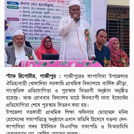
স্টাফ রিপোর্টার, গাজীপুর ::
গাজীপুরের কাপাসিয়া উপজেলার
ঐতিহ্যবাহী খোদাদিয়া সরকারি প্রাথমিক বিদ্যালয়ে বার্ষিক ক্রীড়া,
সাংস্কৃতিক প্রতিযোগিতা ও পুরস্কার বিতরণী অনুষ্ঠান অনুষ্ঠিত
হয়েছে। আজ রোববার বিদ্যালয় মাঠে দিনব্যাপী নানা ইভেন্টের
প্রতিযোগিতা শেষে পুরস্কার বিতরণ করা হয়।
উপজেলা সহকারী প্রাথমিক শিক্ষা অফিসার মোহাম্মদ মনির
হোসেনের সভাপতিত্বে অনুষ্ঠানে প্রধান অতিথি হিসেবে বক্তব্য দেন-
কাপাসিয়া সদর ইউনিয়ন বিএনপির সভাপতি ও বিআরডিবি
চেয়ারম্যান মো. সেলিম হোসেন আরজু।