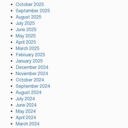
আগামী ২০ আগস্ট নির্বাচন
October 2025
September 2025
August 2025
July 2025
দাবি আদায় না হওয়া পর্যন্ত আন্দোলন
June 2025
চলবে: বিরোধীদলীয় নেতা
May 2025
April 2025
March 2025
February 2025
জাইমাকে নিয়ে বাবার কবরে শ্রদ্ধা
নিবেদন করলেন জুবাইদা রহমান
January 2025
December 2024
November 2024
October 2024
গ্যাস-বিদ্যুৎ সংকটের প্রতিবাদে
September 2024
গাজীপুরে জামায়াতের মানববন্ধন
August 2024
July 2024
June 2024
প্রতিবন্ধকতার শিকল ভাঙতে এখনো
May 2024
রক্ত দিতে হচ্ছে: তথ্যমন্ত্রী
April 2024
March 2024