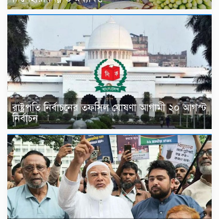
রাষ্ট্রপতি নির্বাচনের তফসিল ঘোষণা আগামী ২০ আগস্ট
নির্বাচন