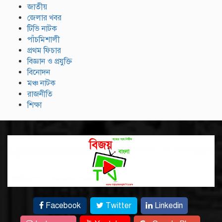
জাতীয়
জেলার খবর
টিভি নাটক
পাঁচমিশালী
প্রথম ফিচার
বিজ্ঞান ও প্রযুক্তি
বিনোদন
মঞ্চ নাটক
রাজনীতি
শিক্ষা
Facebook
Twitter
Linkedin