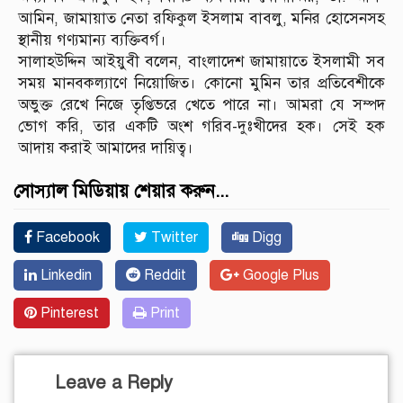
আমিন, জামায়াত নেতা রফিকুল ইসলাম বাবলু, মনির হোসেনসহ
স্থানীয় গণ্যমান্য ব্যক্তিবর্গ।
সালাহউদ্দিন আইয়ুবী বলেন, বাংলাদেশ জামায়াতে ইসলামী সব
সময় মানবকল্যাণে নিয়োজিত। কোনো মুমিন তার প্রতিবেশীকে
অভুক্ত রেখে নিজে তৃপ্তিভরে খেতে পারে না। আমরা যে সম্পদ
ভোগ করি, তার একটি অংশ গরিব-দুঃখীদের হক। সেই হক
আদায় করাই আমাদের দায়িত্ব।
সোস্যাল মিডিয়ায় শেয়ার করুন...
Facebook
Twitter
Digg
Linkedin
Reddit
Google Plus
Pinterest
Print
Leave a Reply