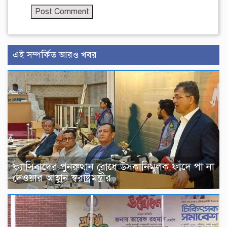
এই সম্পর্কিত আরও খবর
ফ্যাসিবাদের পুনরুত্থান রোধে উসকানিমূলক ফাঁদে পা না
দেওয়ার আহ্বান স্বরাষ্ট্রমন্ত্রীর