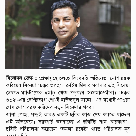
বিনোদন ডেস্ক ::
প্রেক্ষাগৃহে চলছে কিংবদন্তি অভিনেতা মোশাররফ
করিমের সিনেমা ‘চক্কর ৩০২’। ক্রাইম থ্রিলার ঘরানার এই সিনেমা
দেখতে মাল্টিপ্লেক্সে হুমড়ি খেয়ে পড়ছেন সিনেমাপ্রেমীরা। ‘চক্কর
৩০২’-এর বেশিরভাগ শো-ই হাউজফুল যাচ্ছে। এর মধ্যেই পাওয়া
গেল মোশাররফ করিমের নতুন সিনেমার খবর।
জানা গেছে, সদ্যই আরও একটি ছবির কাজ শেষ করতে যাচ্ছেন
এই অভিনেতা। সরকারি অনুদানের এ ছবিটির নাম ‘কুরকাব’।
ছবিটি পরিচালনা করেছেন ‘কমলা রকেট’ খ্যাত পরিচালক নূর