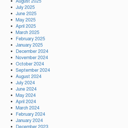
August 2025
July 2025
নাটোরের ঐতিহ্যকে সারা বিশ্বে তুলে
June 2025
ধরতে চাই: পর্যটন মন্ত্রী
May 2025
April 2025
March 2025
February 2025
প্রতি ইউনিয়নে খেলার মাঠ ও জেলায়
January 2025
স্পোর্টস ভিলেজ তৈরি হবে: ক্রীড়া
প্রতিমন্ত্রী
December 2024
November 2024
October 2024
অস্ট্রেলিয়ার বিপক্ষে টেস্ট সিরিজ ৫৪
September 2024
রানের ব্যবধানে হারল বাংলাদেশ
August 2024
July 2024
June 2024
May 2024
ময়মনসিংহে ‘সবুজ বাংলাদেশ’
April 2024
সম্মেলনে গাছের চারা বিতরণ
March 2024
February 2024
January 2024
December 2023