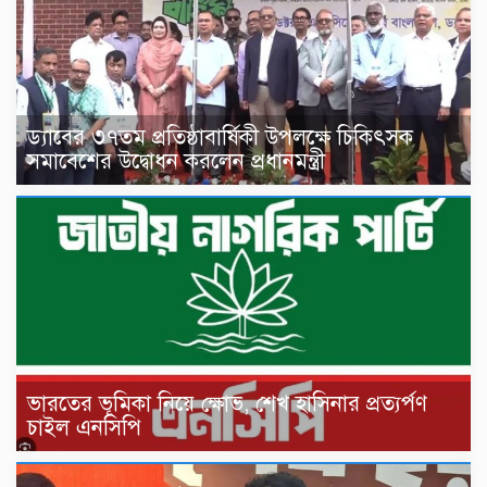
ড্যাবের ৩৭তম প্রতিষ্ঠাবার্ষিকী উপলক্ষে চিকিৎসক
সমাবেশের উদ্বোধন করলেন প্রধানমন্ত্রী
ভারতের ভূমিকা নিয়ে ক্ষোভ, শেখ হাসিনার প্রত্যর্পণ
চাইল এনসিপি