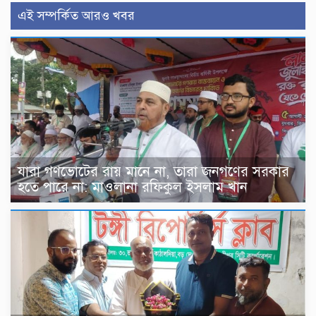
এই সম্পর্কিত আরও খবর
যারা গণভোটের রায় মানে না, তারা জনগণের সরকার
হতে পারে না: মাওলানা রফিকুল ইসলাম খান