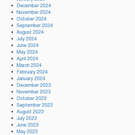
December 2024
November 2024
আহসান উল্লাহ মাস্টার হত্যা ষড়যন্ত্র
মূলক মিথ্যা মামলায় অভিযুক্ত
October 2024
আসামীদের মুক্তি কামনায় দোয়া
September 2024
মাহফিল
August 2024
July 2024
ফ্যাসিবাদের পুনরুত্থান রোধে
June 2024
উসকানিমূলক ফাঁদে পা না দেওয়ার
May 2024
আহ্বান স্বরাষ্ট্রমন্ত্রীর
April 2024
March 2024
February 2024
রাজধানীতে গোপন বৈঠক, আওয়ামী
লীগের ৬ নেতাকর্মী গ্রেপ্তার
January 2024
December 2023
November 2023
October 2023
September 2023
August 2023
July 2023
June 2023
May 2023