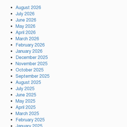
August 2026
দেশের ২৩তম রাষ্ট্রপতি নির্বাচনের জন্য
July 2026
প্রার্থী ঘোষণা করেছে ১১-দলীয় জোট
June 2026
May 2026
April 2026
টঙ্গীতে কভার ভ্যানের ধাক্কায় তামীরুল
March 2026
মিল্লাত কামিল মাদ্রাসার নবম শ্রেণির
February 2026
শিক্ষার্থী নিহত
January 2026
December 2025
November 2025
October 2025
September 2025
August 2025
ময়মনসিংহে বিভাগীয় প্রাণিসম্পদ
July 2025
দপ্তরের কর্মশালা
June 2025
May 2025
April 2025
গাজীপুরে মদসহ দুই মাদক কারবারি
March 2025
গ্রেফতার
February 2025
January 2025