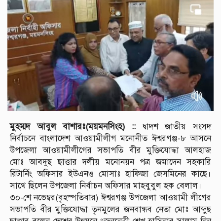
মুহম্মদ আবুল বাশারঃ(ময়মনসিংহ) ::
দ্বাদশ জাতীয় সংসদ
নির্বাচনে বাংলাদেশ আওয়ামীলীগ মনোনীত ঈশ্বরগঞ্জ-৮ আসনে
উপজেলা আওয়ামীলীগের সভাপতি বীর মুক্তিযোদ্ধা আলহাজ
মোঃ আবদুছ ছাত্তার দলীয় মনোনয়ন পত্র জমাদেন সহকারি
রিটার্নিং অফিসার ইউএনও মোসাঃ হাফিজা জেসমিনের কাছে।
সাথে ছিলেন উপজেলা নির্বাচন অফিসার মাহবুবুল হক বেলাল।
৩০-শে নভেম্বর(বৃহস্পতিবার) ঈশ্বরগঞ্জ উপজেলা আওয়ামী লীগের
সভাপতি বীর মুক্তিযোদ্ধা তৃনমুলের জনবান্ধব নেতা মোঃ আব্দুছ