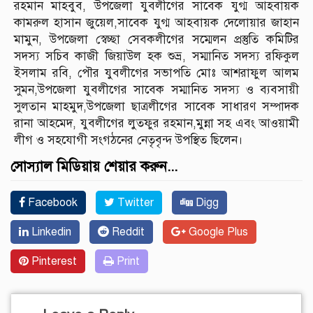
রহমান মাহবুব, উপজেলা যুবলীগের সাবেক যুগ্ম আহবায়ক
কামরুল হাসান জুয়েল,সাবেক যুগ্ম আহবায়ক দেলোয়ার জাহান
মামুন, উপজেলা স্বেচ্ছা সেবকলীগের সম্মেলন প্রস্তুতি কমিটির
সদস্য সচিব কাজী জিয়াউল হক শুভ্র, সম্মানিত সদস্য রফিকুল
ইসলাম রবি, পৌর যুবলীগের সভাপতি মোঃ আশরাফুল আলম
সুমন,উপজেলা যুবলীগের সাবেক সম্মানিত সদস্য ও ব্যবসায়ী
সুলতান মাহমুদ,উপজেলা ছাত্রলীগের সাবেক সাধারণ সম্পাদক
রানা আহমেদ, যুবলীগের লুতফুর রহমান,মুন্না সহ এবং আওয়ামী
লীগ ও সহযোগী সংগঠনের নেতৃবৃন্দ উপস্থিত ছিলেন।
সোস্যাল মিডিয়ায় শেয়ার করুন...
Facebook
Twitter
Digg
Linkedin
Reddit
Google Plus
Pinterest
Print