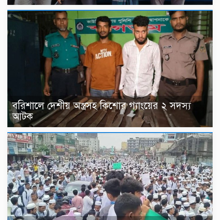
বরিশালে দেশীয় অস্ত্রসহ কিশোর গ্যাংয়ের ২ সদস্য
আটক