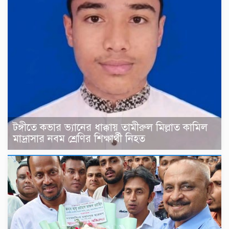
টঙ্গীতে কভার ভ্যানের ধাক্কায় তামীরুল মিল্লাত কামিল
মাদ্রাসার নবম শ্রেণির শিক্ষার্থী নিহত