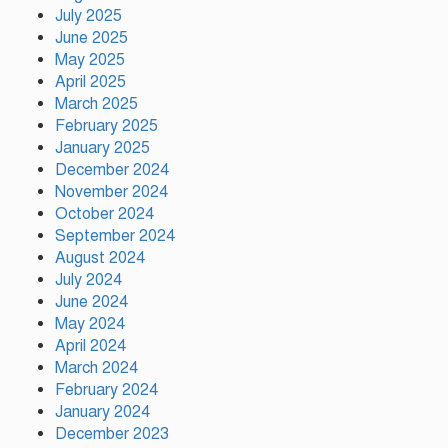
July 2025
আমিও চাই, শেখ হাসিনা ডিসেম্বরে
June 2025
দেশে ফিরে আইনি পথে হাঁটুক:
May 2025
আইনমন্ত্রী
April 2025
March 2025
February 2025
ফ্যাসিস্ট আওয়ামীলীগ দেশের জাতি
গঠনের ভিত্তিকে পিছিয়ে দিয়েছে:
January 2025
প্রধানমন্ত্রীর উপদেষ্টা
December 2024
November 2024
October 2024
দুর্গাপূজায় আসছে সালমার নতুন গান,
September 2024
রেকর্ড সম্পন্ন
August 2024
July 2024
June 2024
গাজীপুরে শ্রমিক কল্যাণ ফেডারেশনের
May 2024
দায়িত্বশীল সমাবেশ অনুষ্ঠিত
April 2024
March 2024
February 2024
January 2024
December 2023