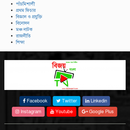
পাঁচমিশালী
প্রথম ফিচার
বিজ্ঞান ও প্রযুক্তি
বিনোদন
মঞ্চ নাটক
রাজনীতি
শিক্ষা
Facebook
Twitter
Linkedin
Instagram
Youtube
Google Plus