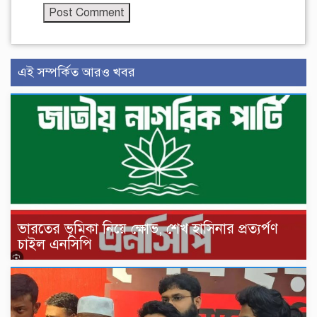
এই সম্পর্কিত আরও খবর
ভারতের ভূমিকা নিয়ে ক্ষোভ, শেখ হাসিনার প্রত্যর্পণ
চাইল এনসিপি