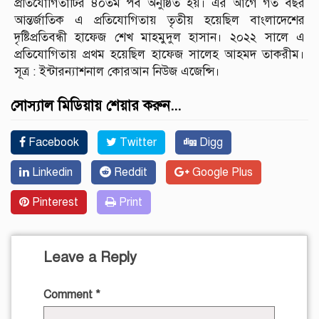
প্রতিযোগিতাটির ৪০তম পর্ব অনুষ্ঠিত হয়। এর আগে গত বছর
আন্তর্জাতিক এ প্রতিযোগিতায় তৃতীয় হয়েছিল বাংলাদেশের
দৃষ্টিপ্রতিবন্ধী হাফেজ শেখ মাহমুদুল হাসান। ২০২২ সালে এ
প্রতিযোগিতায় প্রথম হয়েছিল হাফেজ সালেহ আহমদ তাকরীম।
সূত্র : ইন্টারন্যাশনাল কোরআন নিউজ এজেন্সি।
সোস্যাল মিডিয়ায় শেয়ার করুন...
Facebook
Twitter
Digg
Linkedin
Reddit
Google Plus
Pinterest
Print
Leave a Reply
Comment
*