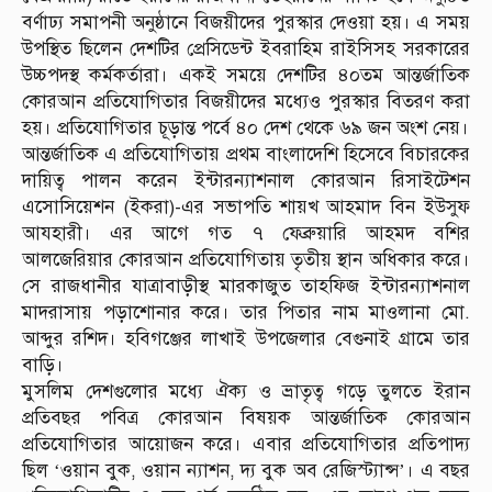
বর্ণাঢ্য সমাপনী অনুষ্ঠানে বিজয়ীদের পুরস্কার দেওয়া হয়। এ সময়
উপস্থিত ছিলেন দেশটির প্রেসিডেন্ট ইবরাহিম রাইসিসহ সরকারের
উচ্চপদস্থ কর্মকর্তারা। একই সময়ে দেশটির ৪০তম আন্তর্জাতিক
কোরআন প্রতিযোগিতার বিজয়ীদের মধ্যেও পুরস্কার বিতরণ করা
হয়। প্রতিযোগিতার চূড়ান্ত পর্বে ৪০ দেশ থেকে ৬৯ জন অংশ নেয়।
আন্তর্জাতিক এ প্রতিযোগিতায় প্রথম বাংলাদেশি হিসেবে বিচারকের
দায়িত্ব পালন করেন ইন্টারন্যাশনাল কোরআন রিসাইটেশন
এসোসিয়েশন (ইকরা)-এর সভাপতি শায়খ আহমাদ বিন ইউসুফ
আযহারী। এর আগে গত ৭ ফেব্রুয়ারি আহমদ বশির
আলজেরিয়ার কোরআন প্রতিযোগিতায় তৃতীয় স্থান অধিকার করে।
সে রাজধানীর যাত্রাবাড়ীস্থ মারকাজুত তাহফিজ ইন্টারন্যাশনাল
মাদরাসায় পড়াশোনার করে। তার পিতার নাম মাওলানা মো.
আব্দুর রশিদ। হবিগঞ্জের লাখাই উপজেলার বেগুনাই গ্রামে তার
বাড়ি।
মুসলিম দেশগুলোর মধ্যে ঐক্য ও ভ্রাতৃত্ব গড়ে তুলতে ইরান
প্রতিবছর পবিত্র কোরআন বিষয়ক আন্তর্জাতিক কোরআন
প্রতিযোগিতার আয়োজন করে। এবার প্রতিযোগিতার প্রতিপাদ্য
ছিল ‘ওয়ান বুক, ওয়ান ন্যাশন, দ্য বুক অব রেজিস্ট্যান্স’। এ বছর