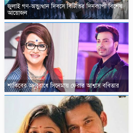
জুলাই গণ-অভ্যুত্থান দিবসে বিটিভির দিনব্যাপী বিশেষ
আয়োজন
শাকিবের অনুরোধে সিনেমায় ফেরার আশ্বাস ববিতার