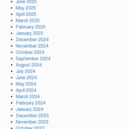
June 2025
দেশে ফিরে আইনি পথে হাঁটুক:
May 2025
আইনমন্ত্রী
April 2025
March 2025
February 2025
ফ্যাসিস্ট আওয়ামীলীগ দেশের জাতি
গঠনের ভিত্তিকে পিছিয়ে দিয়েছে:
January 2025
প্রধানমন্ত্রীর উপদেষ্টা
December 2024
November 2024
October 2024
দুর্গাপূজায় আসছে সালমার নতুন গান,
September 2024
রেকর্ড সম্পন্ন
August 2024
July 2024
June 2024
গাজীপুরে শ্রমিক কল্যাণ ফেডারেশনের
May 2024
দায়িত্বশীল সমাবেশ অনুষ্ঠিত
April 2024
March 2024
February 2024
January 2024
December 2023
November 2023
October 2023