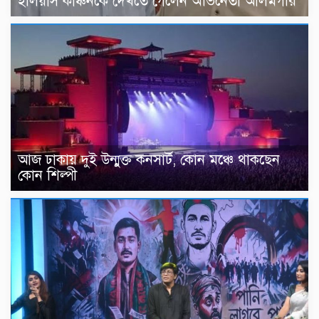
ইলিয়াস কাঞ্চনকে দেখতে গেলেন অভিনেতা আলমগীর
আজ ঢাকায় দুই উন্মুক্ত কনসার্ট, কোন মঞ্চে থাকছেন
কোন শিল্পী