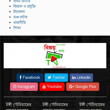
প্রথম ফিচার
বিজ্ঞান ও প্রযুক্তি
বিনোদন
মঞ্চ নাটক
রাজনীতি
শিক্ষা
Facebook
Twitter
Linkedin
Instagram
Youtube
Google Plus
টঙ্গী স্টেডিয়ামের
টঙ্গী স্টেডিয়ামের
টঙ্গী স্টেডিয়ামের