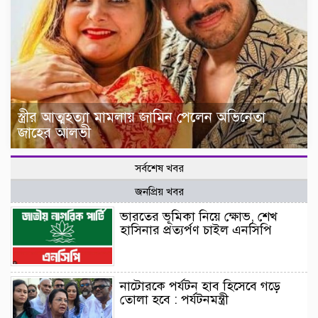
স্ত্রীর আত্মহত্যা মামলায় জামিন পেলেন অভিনেতা
জাহের আলভী
সর্বশেষ খবর
জনপ্রিয় খবর
ভারতের ভূমিকা নিয়ে ক্ষোভ, শেখ
হাসিনার প্রত্যর্পণ চাইল এনসিপি
নাটোরকে পর্যটন হাব হিসেবে গড়ে
তোলা হবে : পর্যটনমন্ত্রী