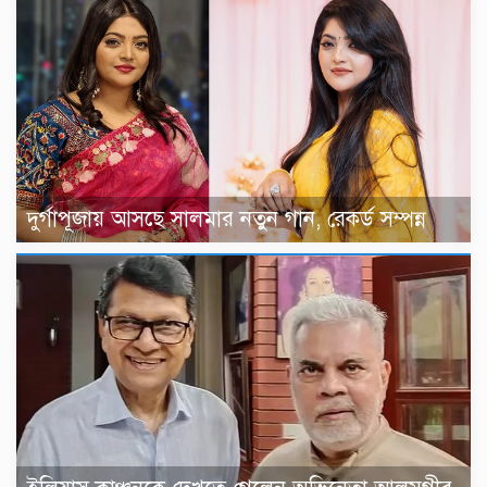
দুর্গাপূজায় আসছে সালমার নতুন গান, রেকর্ড সম্পন্ন