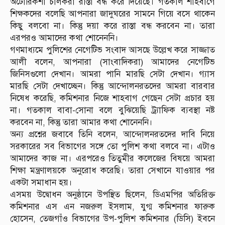
অটোরিকশা চালকরা রাস্তা বন্ধ করে দিয়েছে। গতকাল শাহবাগে
শিক্ষকদের বলেছি আপনারা জাদুঘরের সামনে গিয়ে বসে থাকেন
কিছু বলবো না। কিন্তু দয়া করে রাস্তা বন্ধ করবেন না। তারা
এরপরও আমাদের কথা শোনেননি।
গণমাধ্যমে পুলিশের নেগেটিভ সংবাদ আসছে উল্লেখ করে সাজ্জাত
আলী বলেন, আপনারা (সাংবাদিকরা) আমাদের নেগেটিভ
জিনিসগুলো দেখান। আমরা পানি মারছি সেটা দেখান। গ্যাস
মারছি সেটা দেখাচ্ছেন। কিন্তু আন্দোলনরতদের আমরা বারবার
নিষেধ করেছি, কমিশনার নিজে শাহবাগ গেছেন সেটা প্রচার হয়
না। গতকাল বাবা-সোনা বলে বুঝিয়েছি ট্র্যাফিক ব্যবস্থা নষ্ট
করবেন না, কিন্তু তারা আমার কথা শোনেননি।
অন্য প্রশ্নের জবাবে তিনি বলেন, আন্দোলনরতদের দাবি নিয়ে
সরকারের সব বিভাগের সঙ্গে তো পুলিশ কথা বলবে না। এটাও
আমাদের কাজ না। এরপরেও তিতুমীর কলেজের বিষয়ে আমরা
শিক্ষা মন্ত্রণালয়কে অনুরোধ করেছি। তারা সেখানে যাওয়ার পর
একটা সমাধান হয়।
এসময় উদ্বোধন অনুষ্ঠানে উপস্থিত ছিলেন, ডিএমপির অতিরিক্ত
কমিশনার এস এন নজরুল ইসলাম, যুগ্ম কমিশনার ফারুক
হোসেন, তেজগাঁও বিভাগের উপ-পুলিশ কমিশনার (ডিসি) ইবনে