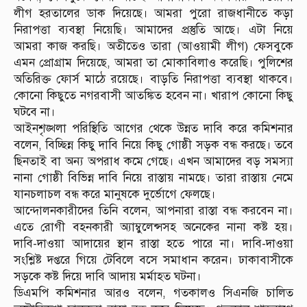
লীগ হরতালের ডাক দিয়েছে। আমরা পুরো রাজধানীতে কড়া
নিরাপত্তা ব্যবস্থা নিয়েছি। আমাদের প্রস্তুতি আছে। এটা নিয়ে
আমরা কাজ করছি। অতীতেও তারা (আওয়ামী লীগ) ফেসবুকে
এমন প্রোগ্রাম দিয়েছে, আমরা তা মোকাবিলাও করেছি। পুলিশের
অতিরিক্ত ফোর্স মাঠে রয়েছে। বাড়তি নিরাপত্তা ব্যবস্থা থাকবে।
কোনো কিছুতে নগরবাসী আতঙ্কিত হবেন না। খারাপ কোনো কিছু
ঘটবে না।
আইনশৃঙ্খলা পরিস্থিতি আগের থেকে উন্নত দাবি করে কমিশনার
বলেন, বিচ্ছিন্ন কিছু দাবি নিয়ে কিছু গোষ্ঠী সড়ক বন্ধ করছে। তবে
ছিনতাই বা অন্য অপরাধ কমে গেছে। এখন আমাদের বড় সমস্যা
নানা গোষ্ঠী বিভিন্ন দাবি নিয়ে রাস্তায় নামছে। তারা রাস্তায় নেমে
যানচলাচল বন্ধ করে মানুষকে দুর্ভোগে ফেলছে।
আন্দোলনকারীদের তিনি বলেন, আপনারা রাস্তা বন্ধ করবেন না।
এতে রোগী বহনকারী অ্যাম্বুলেন্সসহ অনেকের নানা কষ্ট হয়।
দাবি-দাওয়া আদায়ের স্থান রাস্তা হতে পারে না। দাবি-দাওয়া
সংশ্লিষ্ট দপ্তরে গিয়ে টেবিলে বসে সমাধান করেন। ঢাকাবাসীকে
সড়কে কষ্ট দিয়ে দাবি আদায় মর্মাহত ঘটনা।
ডিএমপি কমিশনার আরও বলেন, গতকালও সিএনজি চালিত