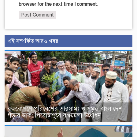
browser for the next time I comment.
এই সম্পর্কিত আরও খবর
বৃক্ষরোপণে পরিবেশের ভারসাম্য ও সমৃদ্ধ বাংলাদেশ
গড়ার ডাক: পিরোজপুরে বৃক্ষমেলা উদ্বোধন