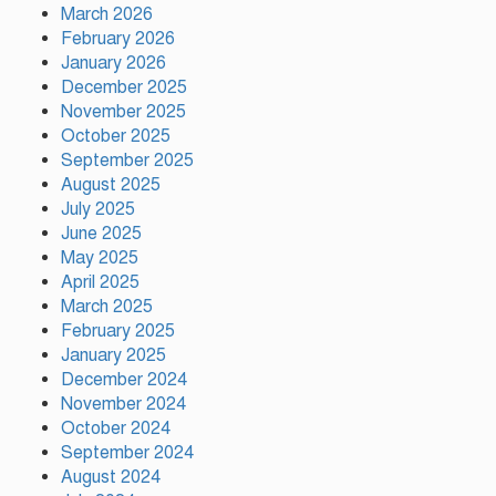
ফ্যাসিস্ট আওয়ামীলীগ দেশের জাতি
March 2026
গঠনের ভিত্তিকে পিছিয়ে দিয়েছে:
February 2026
প্রধানমন্ত্রীর উপদেষ্টা
January 2026
December 2025
November 2025
দুর্গাপূজায় আসছে সালমার নতুন গান,
রেকর্ড সম্পন্ন
October 2025
September 2025
August 2025
July 2025
গাজীপুরে শ্রমিক কল্যাণ ফেডারেশনের
June 2025
দায়িত্বশীল সমাবেশ অনুষ্ঠিত
May 2025
April 2025
March 2025
রাসিকের সহযোগিতায় রাজশাহীতে
February 2025
মাসব্যাপী বৃক্ষরোপণ কর্মসূচির উদ্বোধন
January 2025
December 2024
November 2024
শ্রীপুর পৌর আওয়ামী লীগের সভাপতি
October 2024
গ্রেপ্তার
September 2024
August 2024