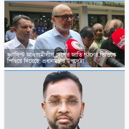
ফ্যাসিস্ট আওয়ামীলীগ দেশের জাতি গঠনের ভিত্তিকে
পিছিয়ে দিয়েছে: প্রধানমন্ত্রীর উপদেষ্টা