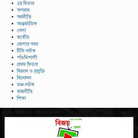
২য় ফিচার
অপরাধ
অর্থনীতি
আন্তর্জাতিক
খেলা
জাতীয়
জেলার খবর
টিভি নাটক
পাঁচমিশালী
প্রথম ফিচার
বিজ্ঞান ও প্রযুক্তি
বিনোদন
মঞ্চ নাটক
রাজনীতি
শিক্ষা