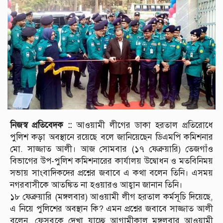
নিজস্ব প্রতিবেদক ::
আওয়ামী লীগের ডাকা হরতাল প্রতিরোধে
পুলিশ কড়া অবস্থানে রয়েছে বলে জানিয়েছেন ডিএমপি কমিশনার
মো. সাজ্জাত আলী। আজ সোমবার (১৭ ফেব্রুয়ারি) তেজগাঁও
বিভাগের উপ-পুলিশ কমিশনারের কার্যালয় উদ্বোধন ও মতবিনিময়
সভায় সাংবাদিকদের প্রশ্নের জবাবে এ কথা বলেন তিনি। এসময়
নগরবাসীকে আতঙ্কিত না হওয়ারও আহ্বান জানান তিনি।
১৮ ফেব্রুয়ারি (মঙ্গলবার) আওয়ামী লীগ হরতাল কর্মসূচি দিয়েছে,
এ নিয়ে পুলিশের অবস্থান কি? এমন প্রশ্নের জবাবে সাজ্জাত আলী
বলেন, ফেসবুকে দেখা যাচ্ছে আগামীকাল মঙ্গলবার আওয়ামী