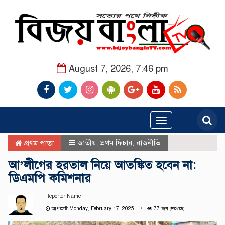
August 7, 2026, 7:46 pm
Toggle
navigation
জাতীয়
,
প্রথম ফিচার
,
রাজনীতি
প্রথম পাতা
আ’লীগের হরতাল নিয়ে আতঙ্কিত হবেন না:
ডিএমপি কমিশনার
Reporter Name
আপডেট Monday, February 17, 2025
77 জন দেখেছে