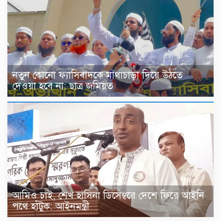
নতুন কোনো ফ্যাসিবাদকে মাথাচাড়া দিয়ে উঠতে
দেওয়া হবে না: ছাত্র জমিয়ত
আমিও চাই, শেখ হাসিনা ডিসেম্বরে দেশে ফিরে আইনি
পথে হাঁটুক: আইনমন্ত্রী