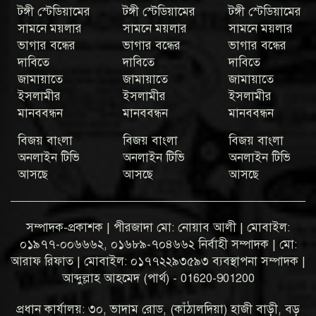
টঙ্গী স্টেডিয়ামের
টঙ্গী স্টেডিয়ামের
টঙ্গী স্টেডিয়ামের
সামনে ময়লার
সামনে ময়লার
সামনে ময়লার
ভাগার বন্ধের
ভাগার বন্ধের
ভাগার বন্ধের
দাবিতে
দাবিতে
দাবিতে
জামায়াতে
জামায়াতে
জামায়াতে
ইসলামীর
ইসলামীর
ইসলামীর
মানববন্ধন
মানববন্ধন
মানববন্ধন
বিজয় বাংলা
বিজয় বাংলা
বিজয় বাংলা
অনলাইন টিভি
অনলাইন টিভি
অনলাইন টিভি
আসছে
আসছে
আসছে
সম্পাদক-প্রকাশক | পীরজাদা মো: নোয়াব আলী | মোবাইল:
০১৯৭৭-০০৬৬৬২, ০১৬৮৯-৭০৪৬৬২ নির্বাহী সম্পাদক | মো:
আরাফ রিফাত | মোবাইল: ০১৭৭২২৯৩৫৯৩ ব্যবস্থাপনা সম্পাদক |
আব্দুল্লাহ আহমেদ (পার্থ) - 01620-901200
প্রধান কার্যালয়: ৩০, ভাদাম রোড, (কাঁঠালদিয়া) হাজী বাড়ী, বড়