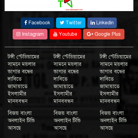
Facebook
Twitter
Linkedin
Instagram
Youtube
Google Plus
টঙ্গী স্টেডিয়ামের
টঙ্গী স্টেডিয়ামের
টঙ্গী স্টেডিয়ামের
সামনে ময়লার
সামনে ময়লার
সামনে ময়লার
ভাগার বন্ধের
ভাগার বন্ধের
ভাগার বন্ধের
দাবিতে
দাবিতে
দাবিতে
জামায়াতে
জামায়াতে
জামায়াতে
ইসলামীর
ইসলামীর
ইসলামীর
মানববন্ধন
মানববন্ধন
মানববন্ধন
বিজয় বাংলা
বিজয় বাংলা
বিজয় বাংলা
অনলাইন টিভি
অনলাইন টিভি
অনলাইন টিভি
আসছে
আসছে
আসছে