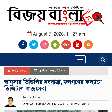
August 7, 2026, 11:27 am
Toggle
navigation
জাতীয়
,
প্রথম ফিচার
প্রথম পাতা
আনসার ভিডিপির নবযাত্রা, জনগণের কল্যাণে
ডিজিটাল স্বাস্থ্যসেবা
Reporter Name
আপডেট Thursday, April 10, 2025
70 জন দেখেছে