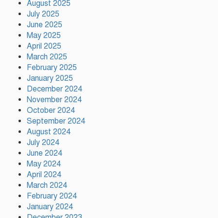
August 2025
গড়ার আহ্বান
July 2025
June 2025
May 2025
দেশে প্রথম সবুজ বিপ্লবের ডাক
দিয়েছিলেন জিয়াউর রহমান :
April 2025
পরিবেশমন্ত্রী
March 2025
February 2025
January 2025
রাজবাড়ীতে স্টার্লিং সাবমেশিনগানসহ
December 2024
দুই অস্ত্রধারী গ্রেপ্তার, ৩৪ রাউন্ড গুলি
November 2024
উদ্ধার
October 2024
September 2024
মায়ামির জয়ে দুই গোল করে লিগস
August 2024
কাপে রেকর্ড গড়লেন মেসি
July 2024
June 2024
May 2024
April 2024
ইলিয়াস কাঞ্চনকে দেখতে গেলেন
March 2024
অভিনেতা আলমগীর
February 2024
January 2024
December 2023