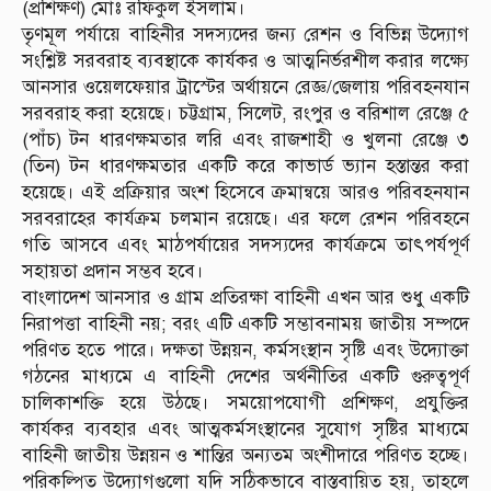
(প্রশিক্ষণ) মোঃ রফিকুল ইসলাম।
তৃণমূল পর্যায়ে বাহিনীর সদস্যদের জন্য রেশন ও বিভিন্ন উদ্যোগ
সংশ্লিষ্ট সরবরাহ ব্যবস্থাকে কার্যকর ও আত্মনির্ভরশীল করার লক্ষ্যে
আনসার ওয়েলফেয়ার ট্রাস্টের অর্থায়নে রেজ্ঞ/জেলায় পরিবহনযান
সরবরাহ করা হয়েছে। চট্টগ্রাম, সিলেট, রংপুর ও বরিশাল রেঞ্জে ৫
(পাঁচ) টন ধারণক্ষমতার লরি এবং রাজশাহী ও খুলনা রেঞ্জে ৩
(তিন) টন ধারণক্ষমতার একটি করে কাভার্ড ভ্যান হস্তান্তর করা
হয়েছে। এই প্রক্রিয়ার অংশ হিসেবে ক্রমান্বয়ে আরও পরিবহনযান
সরবরাহের কার্যক্রম চলমান রয়েছে। এর ফলে রেশন পরিবহনে
গতি আসবে এবং মাঠপর্যায়ের সদস্যদের কার্যক্রমে তাৎপর্যপূর্ণ
সহায়তা প্রদান সম্ভব হবে।
বাংলাদেশ আনসার ও গ্রাম প্রতিরক্ষা বাহিনী এখন আর শুধু একটি
নিরাপত্তা বাহিনী নয়; বরং এটি একটি সম্ভাবনাময় জাতীয় সম্পদে
পরিণত হতে পারে। দক্ষতা উন্নয়ন, কর্মসংস্থান সৃষ্টি এবং উদ্যোক্তা
গঠনের মাধ্যমে এ বাহিনী দেশের অর্থনীতির একটি গুরুত্বপূর্ণ
চালিকাশক্তি হয়ে উঠছে। সময়োপযোগী প্রশিক্ষণ, প্রযুক্তির
কার্যকর ব্যবহার এবং আত্মকর্মসংস্থানের সুযোগ সৃষ্টির মাধ্যমে
বাহিনী জাতীয় উন্নয়ন ও শান্তির অন্যতম অংশীদারে পরিণত হচ্ছে।
পরিকল্পিত উদ্যোগগুলো যদি সঠিকভাবে বাস্তবায়িত হয়, তাহলে