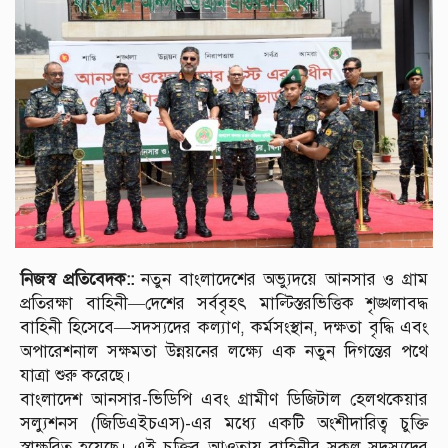
নিজস্ব প্রতিবেদক::
নতুন বাংলাদেশের অভ্যুদয়ে আনসার ও গ্রাম
প্রতিরক্ষা বাহিনী—দেশের সর্ববৃহৎ মাল্টিস্তরভিত্তিক শৃঙ্খলাবদ্ধ
বাহিনী হিসেবে—সদস্যদের কল্যাণ, কর্মসংস্থান, দক্ষতা বৃদ্ধি এবং
অপারেশনাল সক্ষমতা উন্নয়নের লক্ষ্যে এক নতুন দিগন্তের পথে
যাত্রা শুরু করেছে।
বাংলাদেশ আনসার-ভিডিপি এবং গ্রামীণ ডিজিটাল হেলথকেয়ার
সল্যুশনস (জিডিএইচএস)-এর মধ্যে একটি অংশীদারিত্ব চুক্তি
স্বাক্ষরিত হয়েছে। এই চুক্তির আওতায় বাহিনীর সকল সদস্যদের