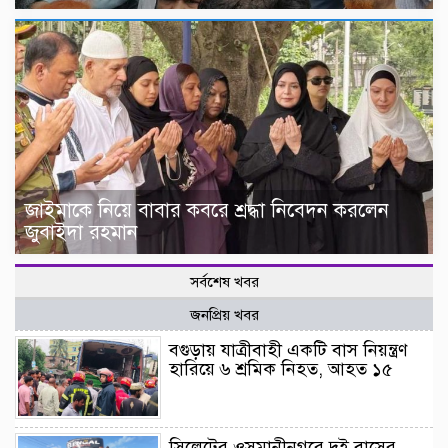
জাইমাকে নিয়ে বাবার কবরে শ্রদ্ধা নিবেদন করলেন
জুবাইদা রহমান
সর্বশেষ খবর
জনপ্রিয় খবর
বগুড়ায় যাত্রীবাহী একটি বাস নিয়ন্ত্রণ
হারিয়ে ৬ শ্রমিক নিহত, আহত ১৫
সিলেটের ওসমানীনগরে দুই বাসের