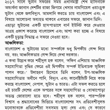
২০১৭ সালে ভুটান সফরের সময় প্রধানমন্ত্রী শেখ হাসিনাকে
অভ্যর্থনা জানান দেশটির রাজা জিগমে খেসার নামগিয়েল ওয়াংচুক
ভুটান থেকে জলবিদ্যুৎ আমদানি করতে চায় বাংলাদেশ এবং এ
বিষয়ে আলোচনা অব্যহত থাকবে এবারের সফরে, জানান তিনি।
এছাড়া ভুটানের একটি হাসপাতালে বার্ন ইউনিট করে দেওয়ার
আগ্রহ প্রকাশ করেছে বাংলাদেশ এবং আশা করা হচ্ছে এ বিষয়ে
একটি চূড়ান্ত সিদ্ধান্ত এ সফরে নেওয়া হবে।
আঞ্চলিকতা:
বাংলাদেশ ও ভুটানের মধ্যে সম্পর্ককে শুধু দ্বিপক্ষীয় লেন্স দিয়ে
নয়, বরং আঞ্চলিকতার লেন্স দিয়ে দেখা দরকার।
এ কথা উল্লেখ করে শহীদুল হক বলেন, ‘দক্ষিণ এশিয়ায় আঞ্চলিক
সহযোগিতা বৃদ্ধির ক্ষেত্রে ওই দ্বিপক্ষীয় সম্পর্ক ইতিবাচক ভূমিকা
পালন করে।’ উদাহরণ হিসেবে তিনি বলেন, উপ-আঞ্চলিক
সহযোগিতার অধীনে পানি, বিদ্যুৎ এবং কানেক্টিভিটি নিয়ে কাজ
করছে বাংলাদেশ, নেপাল, ভুটান ও ভারত। এটা সফল করতে হলে
ওই চারটি দেশের একে অপরের সঙ্গে সহযোগিতা ও বোঝাপোড়া
অত্যন্ত জোরালো হতে হবে। শহীদুল হক বলেন, পারস্পরিক
বিশ্বাস ও শ্রদ্ধাবোধের ভিত্তিতে বাংলাদেশের সৎ প্রতিবেশীসুলভ
মনোভাবকে প্রতিবেশীরা সবসময় মূল্য দেয় এবং সে কারণে