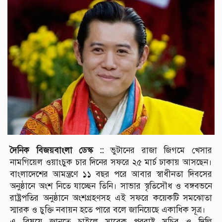
দৈনিক বিজয়বাংলা ডেস্ক ::
ভুটানের রাজা জিগমে খেসার
নামগিয়েল ওয়াংচুক চার দিনের সফরে ২৫ মার্চ ঢাকায় আসছেন।
বাংলাদেশের আমন্ত্রণে ১১ বছর পরে আবার স্বাধীনতা দিবসের
অনুষ্ঠানে অংশ নিতে যাচ্ছেন তিনি। সাভার স্বৃতিসৌধ ও বঙ্গবভনে
রাষ্ট্রপতির অনুষ্ঠানে অংশগ্রহণসহ এই সফরে কয়েকটি সমঝোতা
স্মারক ও চুক্তি নবায়ন হতে পারে বলে জানিয়েছে একাধিক সূত্র।
এ বিষয়ে জানতে চাইলে সাবেক পররাষ্ট্র সচিব ও দিল্লি