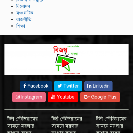
বিনোদন
মঞ্চ নাটক
রাজনীতি
শিক্ষা
Facebook
Twitter
Linkedin
Instagram
Youtube
Google Plus
টঙ্গী স্টেডিয়ামের
টঙ্গী স্টেডিয়ামের
টঙ্গী স্টেডিয়ামের
সামনে ময়লার
সামনে ময়লার
সামনে ময়লার