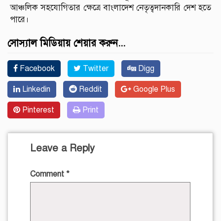
আঞ্চলিক সহযোগিতার ক্ষেত্রে বাংলাদেশ নেতৃত্বদানকারি দেশ হতে
পারে।
সোস্যাল মিডিয়ায় শেয়ার করুন...
Facebook
Twitter
Digg
Linkedin
Reddit
Google Plus
Pinterest
Print
Leave a Reply
Comment
*