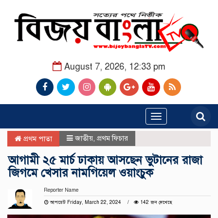
August 7, 2026, 12:33 pm
Toggle
navigation
জাতীয়
,
প্রথম ফিচার
প্রথম পাতা
আগামী ২৫ মার্চ ঢাকায় আসছেন ভুটানের রাজা
জিগমে খেসার নামগিয়েল ওয়াংচুক
Reporter Name
আপডেট Friday, March 22, 2024
142 জন দেখেছে