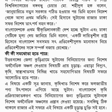
বিশ্ববিদ্যালয়ের বঙ্গবন্ধু চেয়ার মো. শহীদুল হক বলেন,
‘জানুয়ারিতে নতুন সরকার গঠিত হওয়ার পর তিনি হবেন বিদেশ
থেকে আসা প্রথম অতিথি। সেই হিসাবে ভুটানের রাজার ঢাকা
সফর বিশেষ তাৎপর্য বহন করে।’
বাংলাদেশকে প্রথম স্বীকৃতিদানকারী দেশ হচ্ছে ভুটান এবং ঢাকা
সেটিকে মূল্য দেয় জানিয়ে তিনি বলেন, ‘একটি দায়িত্বশীল রাষ্ট্র
হিসেবে বাংলাদেশ সবসময় সৎ প্রতিবেশীসুলভ মনোভাব নিয়ে
প্রতিবেশীদের সঙ্গে সম্পর্ক বজায় রেখেছে।’
কী কী সমঝোতা হতে পারে:
উত্তরবঙ্গের জেলা কুড়িগ্রামে ভুটানের বিনিয়োগের জন্য বিশেষ
অর্থনৈতিক অঞ্চল দেওয়ার বিষয়টি প্রায় চূড়ান্ত। এছাড়া বিদ্যুৎ,
কৃষি, স্বাস্থ্যখাতসহ বিভিন্ন খাতে সহযোগিতার বিষয়টি সফরে
আলোচিত হতে পারে।
এ বিষয়ে একটি সূত্র জানায়, কৃষিখাত বিশেষ করে ফলজাতীয়
পণ্য উৎপাদনে এগিয়ে আছে ভুটান। বাংলাদেশে কৃষি
প্রক্রিয়াজাতকরণ খাতে বিনিয়োগের জন্য কুড়িগ্রামে ভুটানকে
বিশেষ অর্থনৈতিক অঞ্চলের প্রস্তাব দেওয়া হয়েছে। সবকিছু ঠিক
থাকলে রাজার এই সফরে এই বিষয়ে একটি চূড়ান্ত চুক্তি সই হবে।