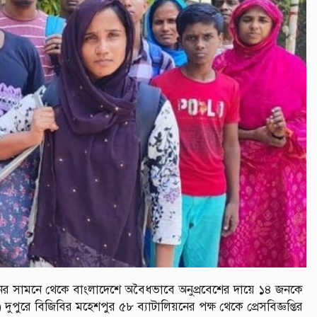
নের সামনে থেকে বাংলাদেশে অবৈধভাবে অনুপ্রবেশের দায়ে ১৪ জনকে
পুরে বিজিবির মহেশপুর ৫৮ ব্যাটালিয়নের পক্ষ থেকে প্রেসবিজ্ঞপ্তির