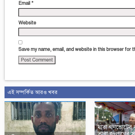
Email
*
Website
Save my name, email, and website in this browser for 
এই সম্পর্কিত আরও খবর
যারা গণভোটের রা
তারা জনগণের স