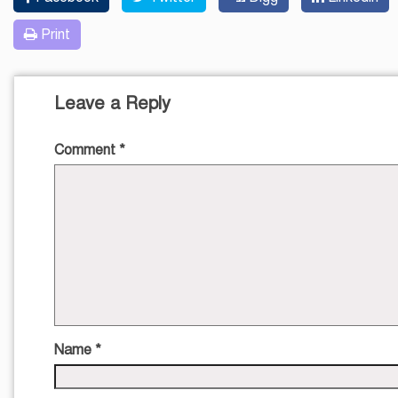
Print
Leave a Reply
Comment
*
Name
*