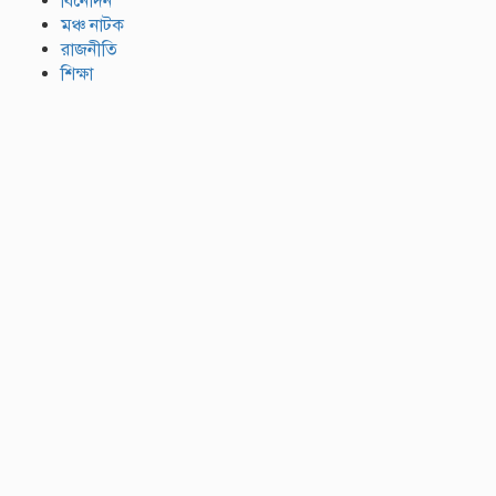
বিনোদন
মঞ্চ নাটক
রাজনীতি
শিক্ষা