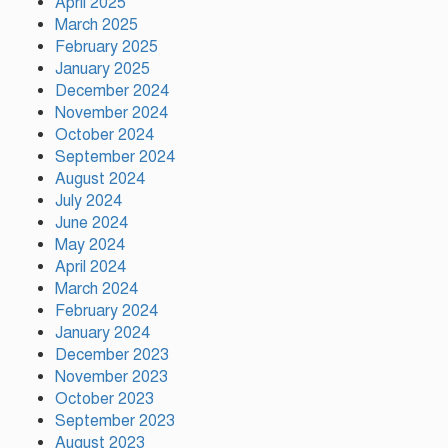
April 2025
মাসব্যাপী বৃক্ষরোপণ কর্মসূচির
March 2025
উদ্বোধন
February 2025
January 2025
গাজীপুরে নানা আয়োজনে জুলাই
December 2024
গণ-অভ্যুত্থান দিবস পালিত
November 2024
October 2024
September 2024
টঙ্গীর মাজার বস্তিতে অভিযান অস্ত্র
August 2024
মাদকসহ ৩জন গ্রেফতার
July 2024
June 2024
May 2024
April 2024
আজ ঢাকায় দুই উন্মুক্ত কনসার্ট, কোন
March 2024
মঞ্চে থাকছেন কোন শিল্পী
February 2024
January 2024
December 2023
November 2023
October 2023
September 2023
August 2023