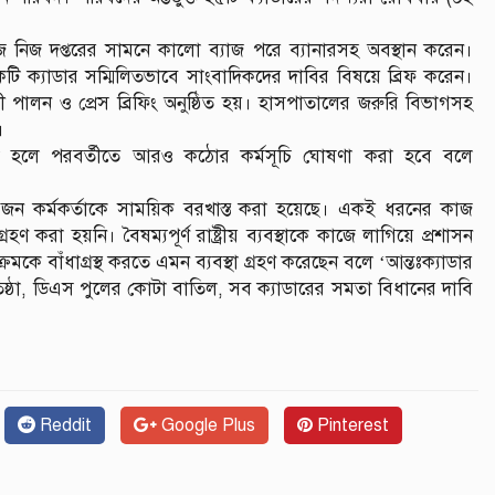
িজ নিজ দপ্তরের সামনে কালো ব্যাজ পরে ব্যানারসহ অবস্থান করেন।
েকটি ক্যাডার সম্মিলিতভাবে সাংবাদিকদের দাবির বিষয়ে ব্রিফ করেন।
 পালন ও প্রেস ব্রিফিং অনুষ্ঠিত হয়। হাসপাতালের জরুরি বিভাগসহ
।
র না হলে পরবর্তীতে আরও কঠোর কর্মসূচি ঘোষণা করা হবে বলে
২ জন কর্মকর্তাকে সাময়িক বরখাস্ত করা হয়েছে। একই ধরনের কাজ
হণ করা হয়নি। বৈষম্যপূর্ণ রাষ্ট্রীয় ব্যবস্থাকে কাজে লাগিয়ে প্রশাসন
্রমকে বাঁধাগ্রস্থ করতে এমন ব্যবস্থা গ্রহণ করেছেন বলে ‘আন্তঃক্যাডার
্রতিষ্ঠা, ডিএস পুলের কোটা বাতিল, সব ক্যাডারের সমতা বিধানের দাবি
Reddit
Google Plus
Pinterest