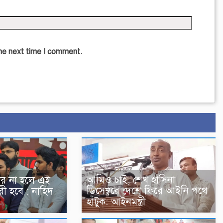
the next time I comment.
আমিও চাই, শেখ হাসিনা
ার না হলে এই
ডিসেম্বরে দেশে ফিরে আইনি পথে
রী হবে : নাহিদ
হাঁটুক: আইনমন্ত্রী