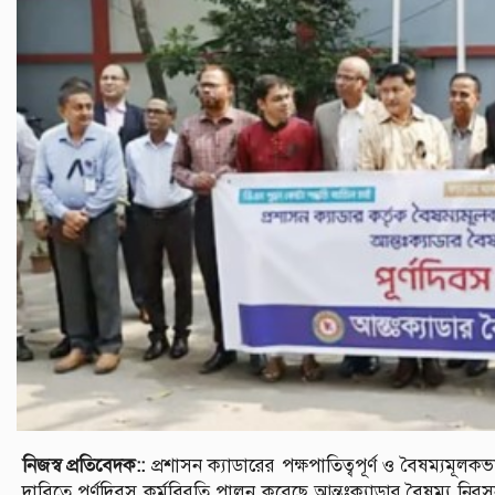
নিজস্ব প্রতিবেদক::
প্রশাসন ক্যাডারের পক্ষপাতিত্বপূর্ণ ও বৈষম্যমূল
দাবিতে পূর্ণদিবস কর্মবিরতি পালন করেছে আন্তঃক্যাডার বৈষম্য নিরস