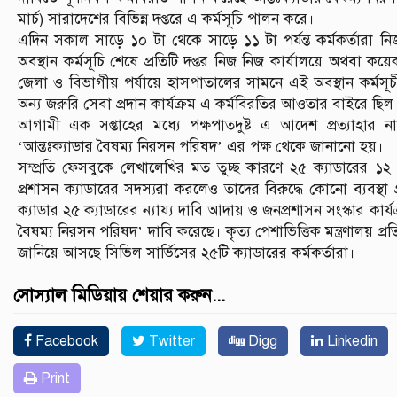
মার্চ) সারাদেশের বিভিন্ন দপ্তরে এ কর্মসূচি পালন করে।
এদিন সকাল সাড়ে ১০ টা থেকে সাড়ে ১১ টা পর্যন্ত কর্মকর্তারা ন
অবস্থান কর্মসূচি শেষে প্রতিটি দপ্তর নিজ নিজ কার্যালয়ে অথবা কয়
জেলা ও বিভাগীয় পর্যায়ে হাসপাতালের সামনে এই অবস্থান কর্মসূচী
অন্য জরুরি সেবা প্রদান কার্যক্রম এ কর্মবিরতির আওতার বাইরে ছিল
আগামী এক সপ্তাহের মধ্যে পক্ষপাতদুষ্ট এ আদেশ প্রত্যাহা
‘আন্তঃক্যাডার বৈষম্য নিরসন পরিষদ’ এর পক্ষ থেকে জানানো হয়।
সম্প্রতি ফেসবুকে লেখালেখির মত তুচ্ছ কারণে ২৫ ক্যাডারের ১
প্রশাসন ক্যাডারের সদস্যরা করলেও তাদের বিরুদ্ধে কোনো ব্যবস্থা গ্র
ক্যাডার ২৫ ক্যাডারের ন্যায্য দাবি আদায় ও জনপ্রশাসন সংস্কার কার্যক
বৈষম্য নিরসন পরিষদ’ দাবি করেছে। কৃত্য পেশাভিত্তিক মন্ত্রণালয় প
জানিয়ে আসছে সিভিল সার্ভিসের ২৫টি ক্যাডারের কর্মকর্তারা।
সোস্যাল মিডিয়ায় শেয়ার করুন...
Facebook
Twitter
Digg
Linkedin
Print