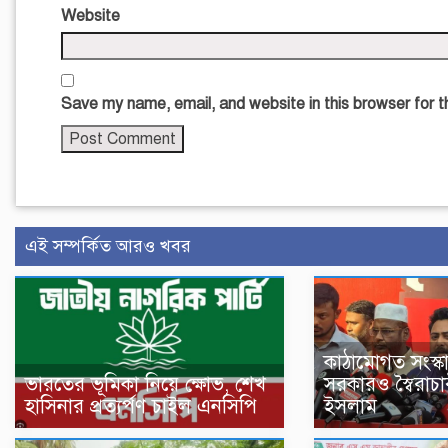
Website
Save my name, email, and website in this browser for 
এই সম্পর্কিত আরও খবর
কাঠামোগত সংস্ক
ভারতের ভূমিকা নিয়ে ক্ষোভ, শেখ
সরকারও স্বৈরাচা
হাসিনার প্রত্যর্পণ চাইল এনসিপি
ইসলাম