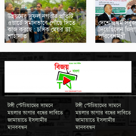
উন্নয়নের সুফল নগরীর প্রতিটি
ওয়ার্ডে সমানভাবে পৌঁছে দিতে
দেশে প্রথম সবুজ
কাজ করছে : চসিক মেয়র ডা.
দিয়েছিলেন জিয়া
শাহাদাত
পরিবেশমন্ত্রী
টঙ্গী স্টেডিয়ামের সামনে
টঙ্গী স্টেডিয়ামের সামনে
ময়লার ভাগার বন্ধের দাবিতে
ময়লার ভাগার বন্ধের দাবিতে
জামায়াতে ইসলামীর
জামায়াতে ইসলামীর
মানববন্ধন
মানববন্ধন