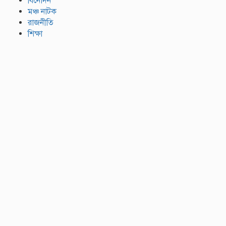
বিনোদন
মঞ্চ নাটক
রাজনীতি
শিক্ষা