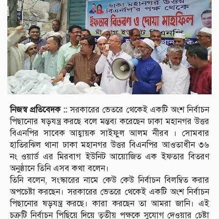
নিজস্ব প্রতিবেদক ::
সরকারের ভেতরে থেকেই একটি অংশ নির্বাচন
পিছানোর ষড়যন্ত্র করছে বলে মন্তব্য করেছেন ঢাকা মহানগর উত্তর
বিএনপির সাবেক আহ্বায়ক সাইফুল আলম নীরব । সোমবার
হাতিরঝিল থানা ঢাকা মহানগর উত্তর বিএনপির আওতাধীন ৩৬
নং ওয়ার্ড এর মিরবাগ ইউনিট আয়োজিত এক ইফতার বিতরণ
অনুষ্ঠানে তিনি এসব কথা বলেন।
তিনি বলেন, সংস্কারের নামে কেউ কেউ নির্বাচন বিলম্বিত করার
অপচেষ্টা করছেন। সরকারের ভেতরে থেকেই একটি অংশ নির্বাচন
পিছানোর ষড়যন্ত্র করছে। কারা করছেন তা আমরা জানি। এই
চক্রটি নির্বাচন পিছিয়ে দিয়ে তৃতীয় পক্ষকে সুযোগ দেওয়ার চেষ্টা