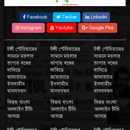
Facebook
Twitter
Linkedin
Instagram
Youtube
Google Plus
টঙ্গী স্টেডিয়ামের
টঙ্গী স্টেডিয়ামের
টঙ্গী স্টেডিয়ামের
সামনে ময়লার
সামনে ময়লার
সামনে ময়লার
ভাগার বন্ধের
ভাগার বন্ধের
ভাগার বন্ধের
দাবিতে
দাবিতে
দাবিতে
জামায়াতে
জামায়াতে
জামায়াতে
ইসলামীর
ইসলামীর
ইসলামীর
মানববন্ধন
মানববন্ধন
মানববন্ধন
বিজয় বাংলা
বিজয় বাংলা
বিজয় বাংলা
অনলাইন টিভি
অনলাইন টিভি
অনলাইন টিভি
আসছে
আসছে
আসছে