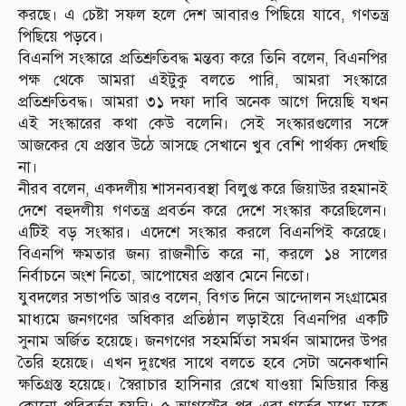
করছে। এ চেষ্টা সফল হলে দেশ আবারও পিছিয়ে যাবে, গণতন্ত্র
পিছিয়ে পড়বে।
বিএনপি সংস্কারে প্রতিশ্রুতিবদ্ধ মন্তব্য করে তিনি বলেন, বিএনপির
পক্ষ থেকে আমরা এইটুকু বলতে পারি, আমরা সংস্কারে
প্রতিশ্রুতিবদ্ধ। আমরা ৩১ দফা দাবি অনেক আগে দিয়েছি যখন
এই সংস্কারের কথা কেউ বলেনি। সেই সংস্কারগুলোর সঙ্গে
আজকের যে প্রস্তাব উঠে আসছে সেখানে খুব বেশি পার্থক্য দেখছি
না।
নীরব বলেন, একদলীয় শাসনব্যবস্থা বিলুপ্ত করে জিয়াউর রহমানই
দেশে বহুদলীয় গণতন্ত্র প্রবর্তন করে দেশে সংস্কার করেছিলেন।
এটিই বড় সংস্কার। এদেশে সংস্কার করলে বিএনপিই করেছে।
বিএনপি ক্ষমতার জন্য রাজনীতি করে না, করলে ১৪ সালের
নির্বাচনে অংশ নিতো, আপোষের প্রস্তাব মেনে নিতো।
যুবদলের সভাপতি আরও বলেন, বিগত দিনে আন্দোলন সংগ্রামের
মাধ্যমে জনগণের অধিকার প্রতিষ্ঠান লড়াইয়ে বিএনপির একটি
সুনাম অর্জিত হয়েছে। জনগণের সহমর্মিতা সমর্থন আমাদের উপর
তৈরি হয়েছে। এখন দুঃখের সাথে বলতে হবে সেটা অনেকখানি
ক্ষতিগ্রস্ত হয়েছে। স্বৈরাচার হাসিনার রেখে যাওয়া মিডিয়ার কিন্তু