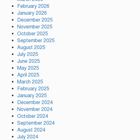
সুযোগ-সুবিধা দেওয়া হবে: ভূমিমন্ত্রী
February 2026
মিজানুর রহমান মিনু
January 2026
December 2025
November 2025
টঙ্গীতে নৈরাজ্য প্রতিরোধে স্বেচ্ছাসেবক
October 2025
দলের অবস্থান কর্মসূচি
September 2025
August 2025
July 2025
হাসিনাকে অডিও বার্তার সুযোগ দেওয়া
June 2025
ভারতের ‘ডাবল স্ট্যান্ডার্ড’: রিজভী
May 2025
April 2025
March 2025
February 2025
গাজীপুর সাংবাদিক সমিতির মাসব্যাপী
January 2025
বৃক্ষরোপণ কর্মসূচির উদ্বোধন
December 2024
November 2024
October 2024
গাজীপুরে নানা আয়োজনে জুলাই গণ-
September 2024
অভ্যুত্থান দিবস পালিত
August 2024
July 2024