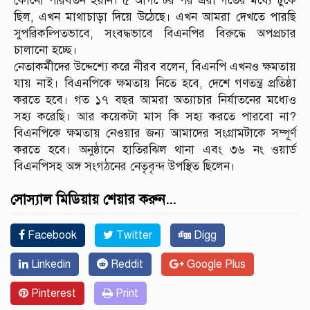
কোনো পরিবর্তন হয়নি। ৫ আগস্টের পর এরা গর্তের মধ্যে ঢুকে
ছিল, এখন মাথাচাড়া দিয়ে উঠেছে। এখন আমরা দেখতে পারছি
সুপরিকল্পিতভাবে, সংবদ্ধভাবে বিএনপির বিরুদ্ধে অপপ্রচার
চালানো হচ্ছে।
নেতাকর্মীদের উদ্দেশ্যে করে নীরব বলেন, বিএনপি এখনও ক্ষমতায়
যায় নাই। বিএনপিকে ক্ষমতায় নিতে হবে, দেশে গণতন্ত্র প্রতিষ্ঠা
করতে হবে। গত ১৭ বছর আমরা অত্যাচার নির্যাতনের মধ্যেও
সহ্য করেছি। আর কয়েকটা মাস কি সহ্য করতে পারবো না?
বিএনপিকে ক্ষমতায় নেওয়ার জন্য আমাদের সংগ্রামটাকে সম্পূর্ণ
করতে হবে। অনুষ্ঠানে হাতিরঝিল থানা এবং ৩৬ নং ওয়ার্ড
বিএনপিসহ অঙ্গ সংগঠনের নেতৃবৃন্দ উপস্থিত ছিলেন।
সোস্যাল মিডিয়ায় শেয়ার করুন...
Facebook
Twitter
Digg
Linkedin
Reddit
Google Plus
Pinterest
Print