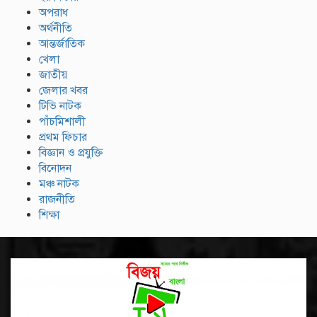
অপরাধ
অর্থনীতি
আন্তর্জাতিক
খেলা
জাতীয়
জেলার খবর
টিভি নাটক
পাঁচমিশালী
প্রথম ফিচার
বিজ্ঞান ও প্রযুক্তি
বিনোদন
মঞ্চ নাটক
রাজনীতি
শিক্ষা