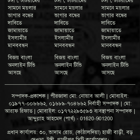
টঙ্গী স্টেডিয়ামের
টঙ্গী স্টেডিয়ামের
টঙ্গী স্টেডিয়ামের
সামনে ময়লার
সামনে ময়লার
সামনে ময়লার
ভাগার বন্ধের
ভাগার বন্ধের
ভাগার বন্ধের
দাবিতে
দাবিতে
দাবিতে
জামায়াতে
জামায়াতে
জামায়াতে
ইসলামীর
ইসলামীর
ইসলামীর
মানববন্ধন
মানববন্ধন
মানববন্ধন
বিজয় বাংলা
বিজয় বাংলা
বিজয় বাংলা
অনলাইন টিভি
অনলাইন টিভি
অনলাইন টিভি
আসছে
আসছে
আসছে
সম্পাদক-প্রকাশক | পীরজাদা মো: নোয়াব আলী | মোবাইল:
০১৯৭৭-০০৬৬৬২, ০১৬৮৯-৭০৪৬৬২ নির্বাহী সম্পাদক | মো:
আরাফ রিফাত | মোবাইল: ০১৭৭২২৯৩৫৯৩ ব্যবস্থাপনা সম্পাদক |
আব্দুল্লাহ আহমেদ (পার্থ) - 01620-901200
প্রধান কার্যালয়: ৩০, ভাদাম রোড, (কাঁঠালদিয়া) হাজী বাড়ী, বড়
দেওড়া, টঙ্গী, গাজীপুর সিটি কর্পোরেশন।