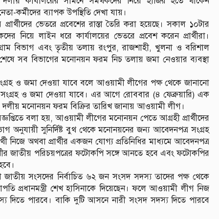
য় কার্যালয়ের সামনে সমর্থকদের নিয়ে হাজির হতে থাকেন
 নেতা-কর্মীদের ব্যাপক উপস্থিতি দেখা যায়।
 প্রার্থীদের ভেতরে প্রবেশের রাস্তা তৈরি করা হয়েছে। সকাল ১০টার
কদের নিয়ে লাইন ধরে কার্যালয়ের ভেতরে প্রবেশ করেন প্রার্থীরা।
টগ্রাম বিভাগ এবং তৃতীয় তলায় রংপুর, রাজশাহী, খুলনা ও বরিশাল
েষে সব বিভাগের মনোনয়ন ফরম নিচ তলায় জমা নেওয়ার ব্যবস্থা
র সংগ্রহ ও জমা দেওয়া যাবে বলে আওয়ামী লীগের পক্ষ থেকে জানানো
ম সংগ্রহ ও জমা দেওয়া যাবে। এর আগে রোববার (৪ ফেব্রুয়ারি) এক
জন্য দলীয় মনোনয়ন ফরম বিক্রির তারিখ জানায় আওয়ামী লীগ।
দ বিজ্ঞপ্তিতে বলা হয়, আওয়ামী লীগের মনোনয়ন পেতে আগ্রহী প্রার্থীদের
বিভাগ অনুযায়ী সুনির্দিষ্ট বুথ থেকে মনোনয়নের জন্য আবেদনপত্র সংগ্রহ
ী নিজে অথবা প্রার্থীর একজন যোগ্য প্রতিনিধির মাধ্যমে আবেদনপত্র
ার্থীর জাতীয় পরিচয়পত্রের ফটোকপি সঙ্গে আনতে হবে এবং ফটোকপির
 হবে।
াদশ জাতীয় সংসদের নির্বাচিত ৬২ জন সংসদ সদস্য তাদের পক্ষ থেকে
পতি প্রধানমন্ত্রী শেখ হাসিনাকে দিয়েছেন। ফলে আওয়ামী লীগ নিজ
দস্য দিতে পারবে। বাকি দুটি আসনে নারী সংসদ সদস্য দিতে পারবে