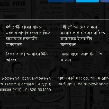
টঙ্গী স্টেডিয়ামের সামনে
টঙ্গী স্টেডিয়ামের সামনে
ময়লার ভাগার বন্ধের দাবিতে
ময়লার ভাগার বন্ধের দাবিতে
জামায়াতে ইসলামীর
জামায়াতে ইসলামীর
মানববন্ধন
মানববন্ধন
বিজয় বাংলা অনলাইন টিভি
বিজয় বাংলা অনলাইন টিভি
আসছে
আসছে
০১৯৭৭-০০৬৬৬২, ০১৬৮৯-৭০৪৬৬২
প্রধান কার্যালয়: ৩০, ভাদাম রোড,
যবস্থাপনা সম্পাদক | আব্দুল্লাহ
কর্পোরেশন। dainikbijoyban
আহমেদ (পার্থ) - 01620-901200