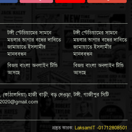
টঙ্গী স্টেডিয়ামের সামনে
টঙ্গী স্টেডিয়ামের সামনে
ময়লার ভাগার বন্ধের দাবিতে
ময়লার ভাগার বন্ধের দাবিতে
জামায়াতে ইসলামীর
জামায়াতে ইসলামীর
মানববন্ধন
মানববন্ধন
বিজয় বাংলা অনলাইন টিভি
বিজয় বাংলা অনলাইন টিভি
আসছে
আসছে
 (কাঁঠালদিয়া) হাজী বাড়ী, বড় দেওড়া, টঙ্গী, গাজীপুর সিটি
gla2020@gmail.com
প্রস্তুত কারক:
LaksamIT -01712808501