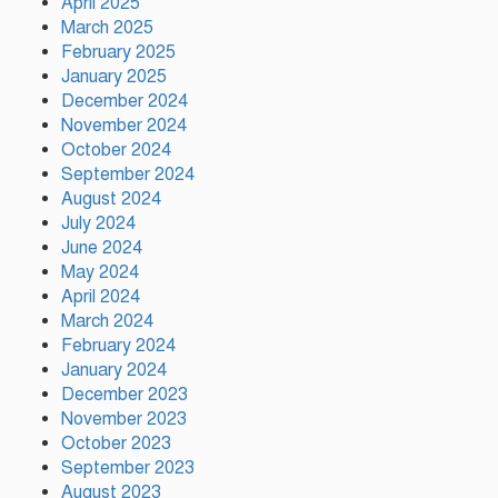
April 2025
কাপে রেকর্ড গড়লেন মেসি
March 2025
February 2025
January 2025
ইলিয়াস কাঞ্চনকে দেখতে গেলেন
December 2024
অভিনেতা আলমগীর
November 2024
October 2024
September 2024
August 2024
পলাতক খুনিকে রাজনীতি করার
July 2024
সুযোগ দেওয়া দেশের সার্বভৌমত্বের
June 2024
ওপর আঘাত: রুহুল কবির রিজভী
May 2024
April 2024
ময়মনসিংহের ঈশ্বরগঞ্জে সবজির
March 2024
বাজারে ঊর্ধ্বগতি, দিশেহারা নিম্ন ও
February 2024
মধ্যবিত্ত
January 2024
December 2023
November 2023
October 2023
September 2023
August 2023