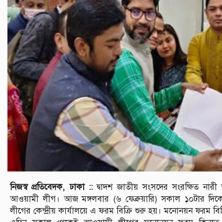
নিজস্ব প্রতিবেদক, ঢাকা ::
দ্বাদশ জাতীয় সংসদের সংরক্ষিত নারী
আওয়ামী লীগ। আজ মঙ্গলবার (৬ ফেব্রুয়ারি) সকাল ১০টার দিকে রা
লীগের কেন্দ্রীয় কার্যালয়ে এ ফরম বিক্রি শুরু হয়। মনোনয়ন ফরম বিক