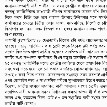
এদিন সকাল থেকেই আওয়ামী লীগের মনোনয়ন ফরম কিনতে দলী
মনোনয়নপ্রত্যাশী নারী প্রার্থীরা। এ সময় কেন্দ্রীয় কার্যালয়ের সামনে
বঙ্গবন্ধু অ্যাভিনিউতে আওয়ামী লীগের কার্যালয়ের সামনে বাঁশ দিয়ে
দিকে ফরম বিক্রি শুরু হলে ব্যাপক উৎসাহ-উদ্দীপনার সঙ্গে সমর্থ
কার্যালয়ের ভেতরে দ্বিতীয় তলায় ঢাকা, ময়মনসিংহ, সিলেট ও চট্
বিভাগের মনোনয়ন ফরম বিতরণ করা হচ্ছে। মনোনয়ন ফরম পূরণ শ
রাখা হয়েছে।
আগামী বৃহস্পতিবার (৮ ফেব্রুয়ারি) বিকেল ৪টা পর্যন্ত আবেদনপত্
হয়েছে। এছাড়া প্রতিদিন সকাল ১০টা থেকে বিকেল ৪টা পর্যন্ত ফর
সংবাদ বিজ্ঞপ্তিতে দ্বাদশ জাতীয় সংসদের সংরক্ষিত নারী আসনের 
দলটির দপ্তর সম্পাদক ব্যারিস্টার বিপ্লব বড়ুয়া স্বাক্ষরিত ওই সংবা
২৩ বঙ্গবন্ধু অ্যাভিনিউস্থ দলের কেন্দ্রীয় কার্যালয় থেকে প্রশাসনিক 
এবং জমা দিতে হবে। কোনো প্রকার অতিরিক্ত লোকসমাগম ছাড়া প্রার্থ
সংগ্রহ ও জমা দিতে পারবে। আবেদনপত্র সংগ্রহের সময় অবশ্যই প্র
ওপর মোবাইল নম্বর ও সাংগঠনিক পরিচয় সুস্পষ্টভাবে উল্লেখ করতে
উল্লেখ্য, জাতীয় সংসদে সংরক্ষিত নারী আসনের সংখ্যা ৫০টি। দ্ব
সংরক্ষিত নারী আসনের সদস্য নির্বাচনের ক্ষমতা আওয়ামী লীগ সভা
দলের এবং স্বতন্ত্রদের মিলে মোট ৪৮ জন সংরক্ষিত নারী সংসদ স
জাতীয় পার্টি (জাপা)।