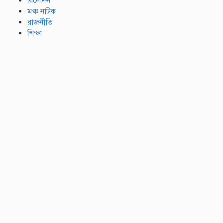
বিনোদন
মঞ্চ নাটক
রাজনীতি
শিক্ষা