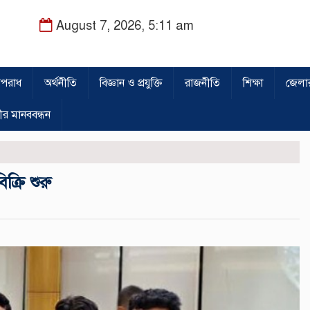
August 7, 2026, 5:11 am
পরাধ
অর্থনীতি
বিজ্ঞান ও প্রযুক্তি
রাজনীতি
শিক্ষা
জেলা
ীর মানববন্ধন
্রি শুরু