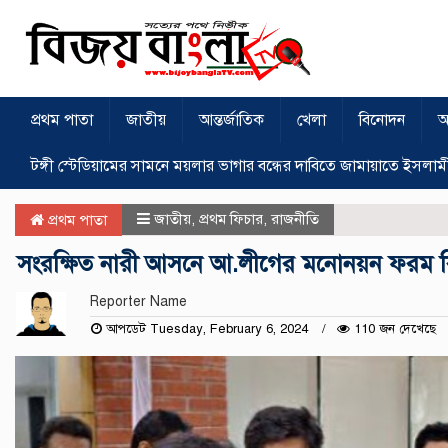
প্রথম পাতা
জাতীয়
আন্তর্জাতিক
খেলা
বিনোদন
অ
টঙ্গী স্টেডিয়ামের সামনে ময়লার ভাগার বন্ধের দাবিতে জামায়াতে ইসলাম
জাতীয়
,
প্রথম ফিচার
,
রাজনীতি
প্রথম পাতা
সংরক্ষিত নারী আসনে আ.লীগের মনোনয়ন ফরম বিক
Reporter Name
আপডেট Tuesday, February 6, 2024
110 জন দেখেছে