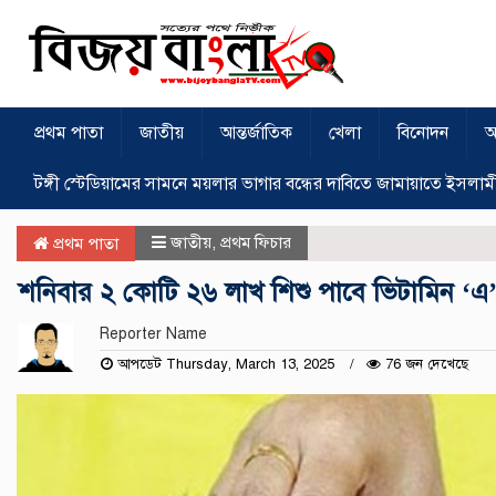
প্রথম পাতা
জাতীয়
আন্তর্জাতিক
খেলা
বিনোদন
অ
টঙ্গী স্টেডিয়ামের সামনে ময়লার ভাগার বন্ধের দাবিতে জামায়াতে ইসলাম
জাতীয়
,
প্রথম ফিচার
প্রথম পাতা
শনিবার ২ কোটি ২৬ লাখ শিশু পাবে ভিটামিন ‘এ’
Reporter Name
আপডেট Thursday, March 13, 2025
76 জন দেখেছে