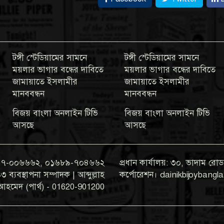
টঙ্গী স্টেডিয়ামের সামনে
টঙ্গী স্টেডিয়ামের সামনে
ময়লার ভাগার বন্ধের দাবিতে
ময়লার ভাগার বন্ধের দাবিতে
জামায়াতে ইসলামীর
জামায়াতে ইসলামীর
মানববন্ধন
মানববন্ধন
বিজয় বাংলা অনলাইন টিভি
বিজয় বাংলা অনলাইন টিভি
আসছে
আসছে
০১৯৭৭-০০৬৬৬২, ০১৬৮৯-৭০৪৬৬২
প্রধান কার্যালয়: ৩০, ভাদাম রোড,
যবস্থাপনা সম্পাদক | আব্দুল্লাহ
কর্পোরেশন। dainikbijoyban
আহমেদ (পার্থ) - 01620-901200