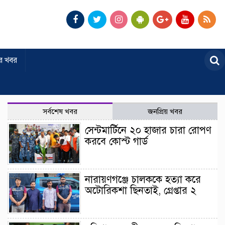
র খবর
সর্বশেষ খবর
জনপ্রিয় খবর
সেন্টমার্টিনে ২০ হাজার চারা রোপণ
করবে কোস্ট গার্ড
নারায়ণগঞ্জে চালককে হত্যা করে
অটোরিকশা ছিনতাই, গ্রেপ্তার ২