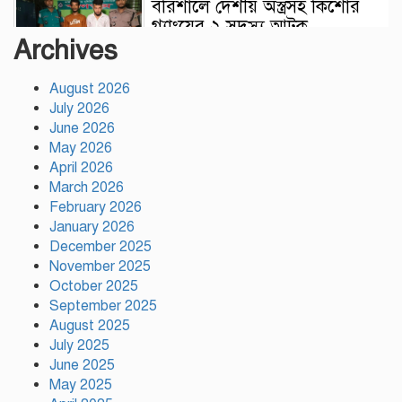
বরিশালে দেশীয় অস্ত্রসহ কিশোর
গ্যাংয়ের ২ সদস্য আটক
Archives
August 2026
টঙ্গীতে সড়ক দুর্ঘটনায়
July 2026
মাদরাসাছাত্রের মৃত্যুর ঘটনায়
June 2026
শিক্ষার্থীদের সড়ক অবরোধে তীব্র
May 2026
যানজট
April 2026
March 2026
দেশের ২৩তম রাষ্ট্রপতি নির্বাচনের
February 2026
জন্য প্রার্থী ঘোষণা করেছে ১১-দলীয়
January 2026
জোট
December 2025
November 2025
টঙ্গীতে কভার ভ্যানের ধাক্কায়
October 2025
তামীরুল মিল্লাত কামিল মাদ্রাসার
September 2025
নবম শ্রেণির শিক্ষার্থী নিহত
August 2025
July 2025
June 2025
May 2025