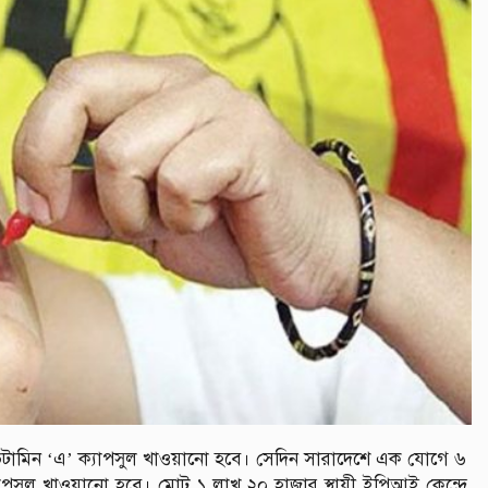
ভিটামিন ‘এ’ ক্যাপসুল খাওয়ানো হবে। সেদিন সারাদেশে এক যোগে ৬
পসুল খাওয়ানো হবে। মোট ১ লাখ ২০ হাজার স্থায়ী ইপিআই কেন্দ্রে