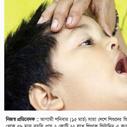
নিজস্ব প্রতিবেদক ::
আগামী শনিবার (১৫ মার্চ) সারা দেশে শিশুদের 
থেকে ৫৯ মাস বয়সি প্রায় ২ কোটি ২২ লাখ শিশুকে ভিটামিন এ ক্যা