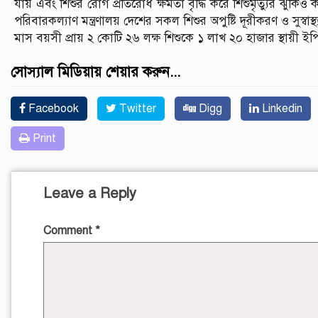
যায় এবং শিশুর রোগ প্রতিরোধ ক্ষমতা বৃদ্ধি করে শিশুমৃত্যুর ঝুঁকিও কমান
পরিবারকল্যাণ মন্ত্রণালয় দেশের সকল শিশুর অপুষ্টি দূরীকরণ ও সুস্ব
মাস বয়সী প্রায় ২ কোটি ২৬ লক্ষ শিশুকে ১ লাখ ২০ হাজার স্থায়ী ইপ
সোস্যাল মিডিয়ায় শেয়ার করুন...
Facebook
Twitter
Digg
Linkedin
Print
Leave a Reply
Comment
*