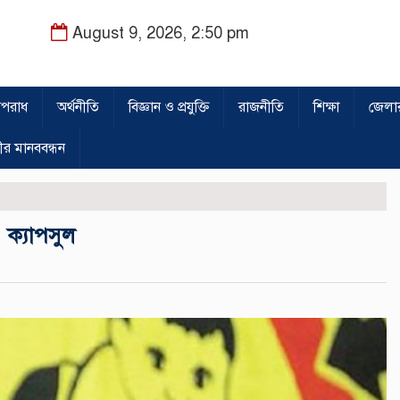
August 9, 2026, 2:50 pm
পরাধ
অর্থনীতি
বিজ্ঞান ও প্রযুক্তি
রাজনীতি
শিক্ষা
জেলা
ীর মানববন্ধন
 ক্যাপসুল