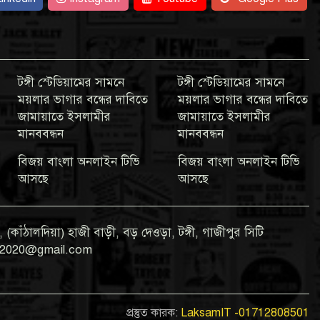
টঙ্গী স্টেডিয়ামের সামনে
টঙ্গী স্টেডিয়ামের সামনে
ময়লার ভাগার বন্ধের দাবিতে
ময়লার ভাগার বন্ধের দাবিতে
জামায়াতে ইসলামীর
জামায়াতে ইসলামীর
মানববন্ধন
মানববন্ধন
বিজয় বাংলা অনলাইন টিভি
বিজয় বাংলা অনলাইন টিভি
আসছে
আসছে
 (কাঁঠালদিয়া) হাজী বাড়ী, বড় দেওড়া, টঙ্গী, গাজীপুর সিটি
gla2020@gmail.com
প্রস্তুত কারক:
LaksamIT -01712808501