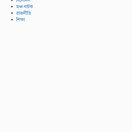
বিনোদন
মঞ্চ নাটক
রাজনীতি
শিক্ষা