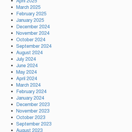
April 2025
March 2025
ময়মনসিংহে বিভাগীয় প্রাণিসম্পদ
February 2025
দপ্তরের কর্মশালা
January 2025
December 2024
November 2024
গাজীপুরে মদসহ দুই মাদক কারবারি
October 2024
গ্রেফতার
September 2024
August 2024
July 2024
June 2024
আহসান উল্লাহ মাস্টার হত্যা ষড়যন্ত্র
May 2024
মূলক মিথ্যা মামলায় অভিযুক্ত
April 2024
আসামীদের মুক্তি কামনায় দোয়া
March 2024
মাহফিল
February 2024
January 2024
ফ্যাসিবাদের পুনরুত্থান রোধে
December 2023
উসকানিমূলক ফাঁদে পা না দেওয়ার
November 2023
আহ্বান স্বরাষ্ট্রমন্ত্রীর
October 2023
September 2023
August 2023