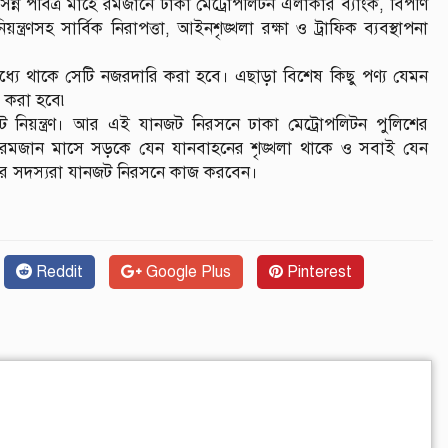
্ন পবিত্র মাহে রমজানে ঢাকা মেট্রোপলিটন এলাকার ব্যাংক, বিপণি
য়ন্ত্রণসহ সার্বিক নিরাপত্তা, আইনশৃঙ্খলা রক্ষা ও ট্রাফিক ব্যবস্থাপনা
ধ্যে থাকে সেটি নজরদারি করা হবে। এছাড়া বিশেষ কিছু পণ্য যেমন
ি করা হবে৷
 নিয়ন্ত্রণ। আর এই যানজট নিরসনে ঢাকা মেট্রোপলিটন পুলিশের
। রমজান মাসে সড়কে যেন যানবাহনের শৃঙ্খলা থাকে ও সবাই যেন
ের সদস্যরা যানজট নিরসনে কাজ করবেন।
Reddit
Google Plus
Pinterest