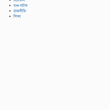
বিনোদন
মঞ্চ নাটক
রাজনীতি
শিক্ষা