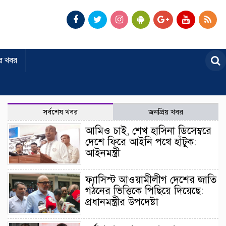
র খবর
সর্বশেষ খবর
জনপ্রিয় খবর
আমিও চাই, শেখ হাসিনা ডিসেম্বরে
দেশে ফিরে আইনি পথে হাঁটুক:
আইনমন্ত্রী
ফ্যাসিস্ট আওয়ামীলীগ দেশের জাতি
গঠনের ভিত্তিকে পিছিয়ে দিয়েছে:
প্রধানমন্ত্রীর উপদেষ্টা