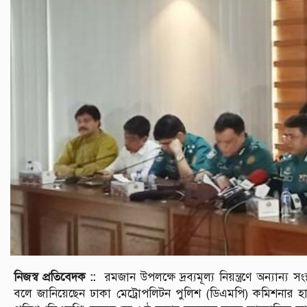
নিজস্ব প্রতিবেদক ::
রমজান উপলক্ষে দ্রব্যমূল্য নিয়ন্ত্রণে অন্যান্য
বলে জানিয়েছেন ঢাকা মেট্রোপলিটন পুলিশ (ডিএমপি) কমিশনার হা