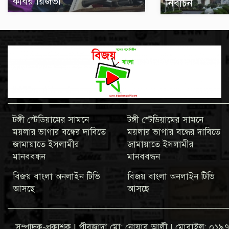
কবির রিজভী
নির্বাচন
টঙ্গী স্টেডিয়ামের সামনে
টঙ্গী স্টেডিয়ামের সামনে
ময়লার ভাগার বন্ধের দাবিতে
ময়লার ভাগার বন্ধের দাবিতে
জামায়াতে ইসলামীর
জামায়াতে ইসলামীর
মানববন্ধন
মানববন্ধন
বিজয় বাংলা অনলাইন টিভি
বিজয় বাংলা অনলাইন টিভি
আসছে
আসছে
সম্পাদক-প্রকাশক | পীরজাদা মো: নোয়াব আলী | মোবাইল: 