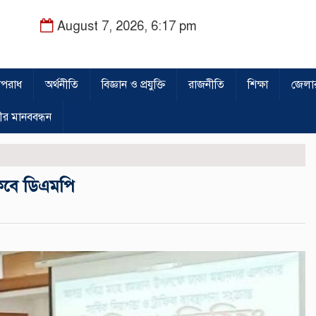
August 7, 2026, 6:17 pm
পরাধ
অর্থনীতি
বিজ্ঞান ও প্রযুক্তি
রাজনীতি
শিক্ষা
জেলা
ীর মানববন্ধন
 থাকবে ডিএমপি