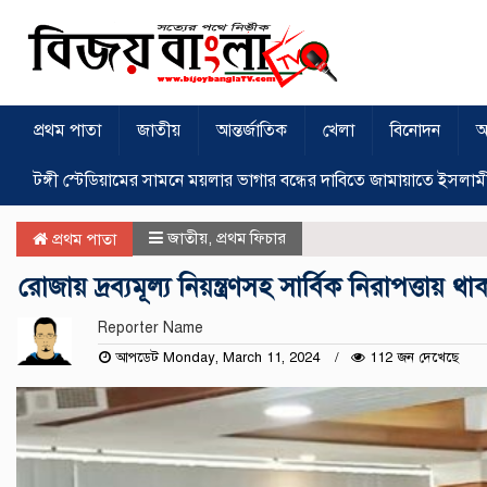
প্রথম পাতা
জাতীয়
আন্তর্জাতিক
খেলা
বিনোদন
অ
টঙ্গী স্টেডিয়ামের সামনে ময়লার ভাগার বন্ধের দাবিতে জামায়াতে ইসলাম
জাতীয়
,
প্রথম ফিচার
প্রথম পাতা
রোজায় দ্রব্যমূল্য নিয়ন্ত্রণসহ সার্বিক নিরাপত্তায়
Reporter Name
আপডেট Monday, March 11, 2024
112 জন দেখেছে