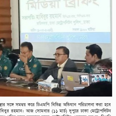
 সংস্থার সঙ্গে সমন্বয় করে ডিএমপি বিভিন্ন অভিযান পরিচালনা করা হবে
বিবুর রহমান। আজ সোমবার (১১ মার্চ) দুপুরে ঢাকা মেট্রোপলিটন