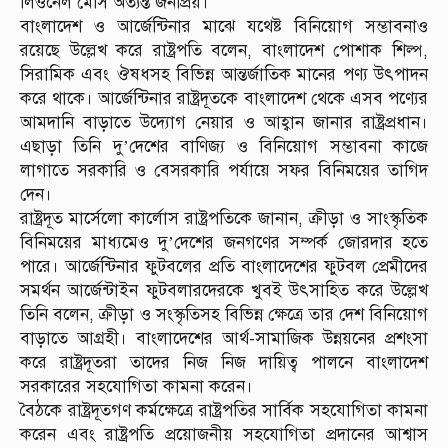
লিওনেল মেসি অত্যন্ত জনপ্রিয়।
বাংলাদেশ ও আর্জেন্টিনার মাঝে যথেষ্ট বিনিয়োগ সম্ভাবনাও
রয়েছে উল্লেখ করে রাষ্ট্রপতি বলেন, বাংলাদেশ পোশাক শিল্প,
সিরামিক এবং ঔষধসহ বিভিন্ন আন্তর্জাতিক মানের পণ্য উৎপাদন
করে থাকে। আর্জেন্টিনার রাষ্ট্রদূতকে বাংলাদেশ থেকে এসব পণ্যের
আমদানি বাড়াতে উদ্যোগ নেয়ার ও আহ্বান জানার রাষ্ট্রপ্রধান।
এছাড়া তিনি দু’দেশের বাণিজ্য ও বিনিয়োগ সম্ভাবনা কাজে
লাগাতে সরকারি ও বেসরকারি পর্যায়ে সফর বিনিময়ের তাগিদ
দেন।
রাষ্ট্রদূত মার্সেলো কার্লোস রাষ্ট্রপতিকে জানান, ক্রীড়া ও সাংস্কৃতিক
বিনিময়ের মাধ্যমেও দু’দেশের জনগণের সম্পর্ক জোরদার হতে
পারে। আর্জেন্টিনার ফুটবলের প্রতি বাংলাদেশের ফুটবল প্রেমীদের
সমর্থন আর্জেন্টাইন ফুটবলারদেরকে খুবই উৎসাহিত করে উল্লেখ
তিনি বলেন, ক্রীড়া ও সংস্কৃতিসহ বিভিন্ন ক্ষেত্রে তার দেশ বিনিয়োগ
বাড়াতে আগ্রহী। বাংলাদেশের আর্থ-সামাজিক উন্নয়নের প্রশংসা
করে রাষ্ট্রদূতরা তাদের নিজ নিজ দায়িত্ব পালনে বাংলাদেশ
সরকারের সহযোগিতা কামনা করেন।
বৈঠকে রাষ্ট্রদূতগণ কর্মক্ষেত্রে রাষ্ট্রপতির সার্বিক সহযোগিতা কামনা
করেন এবং রাষ্ট্রপতি প্রয়োজনীয় সহযোগিতা প্রদানের আশ্বাস