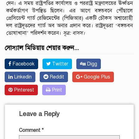
দেন। এ সময় রাষ্ট্রপতির কার্যালয় ও পররাষ্ট্র মন্ত্রণালয়ের ঊর্ধ্বতন
কর্মকর্তাগণ উপস্থিত ছিলেন। এর আগে বঙ্গভবনে পৌঁছালে
প্রেসিডেন্ট গার্ড রেজিমেন্টের (পিজিআর) একটি চৌকস অশ্বারোহী
দল রাষ্ট্রদূতদের গার্ড অব অনার প্রদান করে। রাষ্ট্রদূতরা ‘বঙ্গভবন
তোষাখানা’ পরিদর্শন করেন।
সূত্র: বাসস।
সোস্যাল মিডিয়ায় শেয়ার করুন...
Facebook
Twitter
Digg
Linkedin
Reddit
Google Plus
Pinterest
Print
Leave a Reply
Comment
*