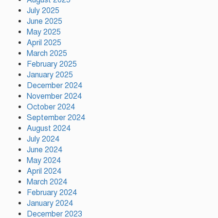
August 2025
July 2025
আমিও চাই, শেখ হাসিনা ডিসেম্বরে
June 2025
দেশে ফিরে আইনি পথে হাঁটুক:
May 2025
আইনমন্ত্রী
April 2025
March 2025
February 2025
ফ্যাসিস্ট আওয়ামীলীগ দেশের জাতি
গঠনের ভিত্তিকে পিছিয়ে দিয়েছে:
January 2025
প্রধানমন্ত্রীর উপদেষ্টা
December 2024
November 2024
October 2024
দুর্গাপূজায় আসছে সালমার নতুন গান,
September 2024
রেকর্ড সম্পন্ন
August 2024
July 2024
June 2024
গাজীপুরে শ্রমিক কল্যাণ ফেডারেশনের
May 2024
দায়িত্বশীল সমাবেশ অনুষ্ঠিত
April 2024
March 2024
February 2024
January 2024
December 2023