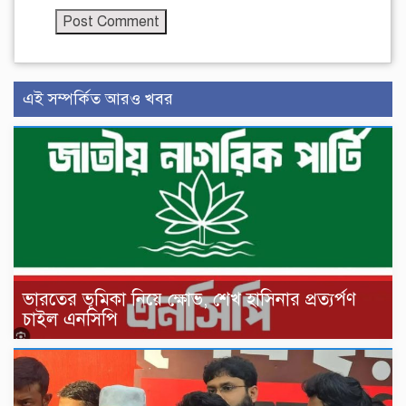
এই সম্পর্কিত আরও খবর
ভারতের ভূমিকা নিয়ে ক্ষোভ, শেখ হাসিনার প্রত্যর্পণ
চাইল এনসিপি