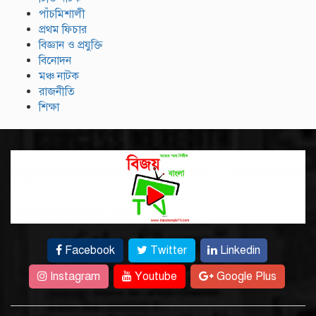
পাঁচমিশালী
প্রথম ফিচার
বিজ্ঞান ও প্রযুক্তি
বিনোদন
মঞ্চ নাটক
রাজনীতি
শিক্ষা
Facebook
Twitter
Linkedin
Instagram
Youtube
Google Plus