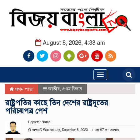
August 8, 2026, 4:38 am
Toggle
navigation
জাতীয়
,
প্রথম ফিচার
প্রথম পাতা
রাষ্ট্রপতির কাছে তিন দেশের রাষ্ট্রদূতের
পরিচয়পত্র পেশ
Reporter Name
আপডেট Wednesday, December 6, 2023
97 জন দেখেছে