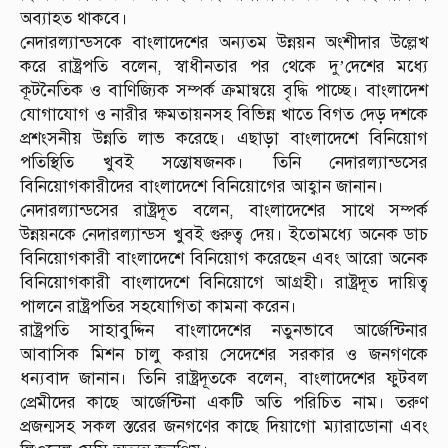
অব্যাহত থাকবে।
নেদারল্যান্ডসকে বাংলাদেশের অন্যতম উন্নয়ন অংশীদার উল্লেখ
করে রাষ্ট্রপতি বলেন, স্বাধীনতার পর থেকে দু’দেশের মধ্যে
কূটনৈতিক ও বাণিজ্যিক সম্পর্ক ক্রমান্বয়ে বৃদ্ধি পাচ্ছে। বাংলাদেশ
যোগাযোগ ও নারীর ক্ষমতায়নসহ বিভিন্ন খাতে বিগত দেড় দশকে
প্রশংসনীয় উন্নতি লাভ করেছে। এছাড়া বাংলাদেশে বিনিয়োগ
পতিস্থিতি খুবই সন্তোষজনক। তিনি নেদারল্যান্ডসের
বিনিয়োগকারীদের বাংলাদেশে বিনিয়োগের আহ্বান জানান।
নেদারল্যান্ডসের রাষ্ট্রদূত বলেন, বাংলাদেশের সাথে সম্পর্ক
উন্নয়নকে নেদারল্যান্ডস খুবই গুরুত্ব দেয়। ইতোমধ্যে অনেক ডাচ
বিনিয়োগকারী বাংলাদেশে বিনিয়োগ করেছেন এবং আরো অনেক
বিনিয়োগকারী বাংলাদেশে বিনিয়োগে আগ্রহী। রাষ্ট্রদূত দায়িত্ব
পালনে রাষ্ট্রপতির সহযোগিতা কামনা করেন।
রাষ্ট্রপতি সাহাবুদ্দিন বাংলাদেশের নতুনভাবে আর্জেন্টিনার
আবাসিক মিশন চালু করায় সেদেশের সরকার ও জনগণকে
ধন্যবাদ জানান। তিনি রাষ্ট্রদূতকে বলেন, বাংলাদেশের ফুটবল
প্রেমীদের কাছে আর্জেন্টিনা একটি অতি পরিচিত নাম। তরুণ
প্রজন্মসহ সকল স্তরের জনগণের কাছে দিয়াগো ম্যারাডোনা এবং