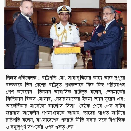
নিজস্ব প্রতিবেদক ::
রাষ্ট্রপতি মো. সাহাবুদ্দিনের কাছে আজ দুপুরে
বঙ্গভবনে তিন দেশের রাষ্ট্রদূত পৃথকভাবে নিজ নিজ পরিচয়পত্র
পেশ করেছেন। তিনজন আবাসিক রাষ্ট্রদূত হলেন, ডেনমার্কের
ক্রিশ্চিয়ান ব্রিকস মোলার, নেদারল্যান্ডের ইরমা ভ্যান ডুরেন এবং
আর্জেন্টিনার মার্সেলো কার্লোস সিসা। বৈঠক শেষে প্রেস সচিব
জয়নাল আবেদীন গণমাধ্যমকে জানান, তাদের স্বাগত জানিয়ে
রাষ্ট্রপতি বলেন, বাংলাদেশের পররাষ্ট্র নীতি সবার সঙ্গে দ্বিপাক্ষিক
ও বন্ধুত্বপূর্ণ সম্পর্কের ওপর গুরুত্ব দেয়।