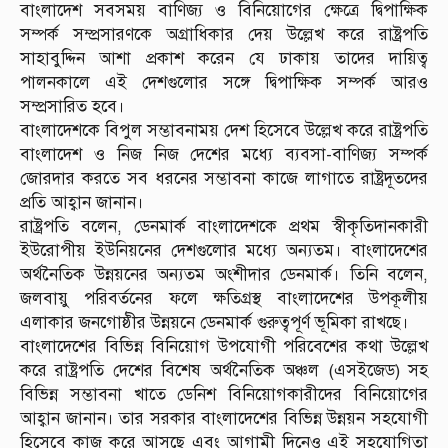
বাংলাদেশ সবসময় বাণিজ্য ও বিনিয়োগের ক্ষেত্রে দ্বিপাক্ষিক
সম্পর্ক সম্প্রসারণকে অগ্রাধিকার দেয় উল্লেখ করে রাষ্ট্রপতি
সাহাবুদ্দিন আশা প্রকাশ করেন যে ঢাকায় তাদের দায়িত্ব
পালনকালে এই দেশগুলোর সঙ্গে দ্বিপাক্ষিক সম্পর্ক আরও
সম্প্রসারিত হবে।
বাংলাদেশকে বিপুল সম্ভাবনাময় দেশ হিসেবে উল্লেখ করে রাষ্ট্রপতি
বাংলাদেশ ও নিজ নিজ দেশের মধ্যে ব্যবসা-বাণিজ্য সম্পর্ক
জোরদার করতে সব ধরনের সম্ভাবনা কাজে লাগাতে রাষ্ট্রদূতদের
প্রতি আহ্বান জানান।
রাষ্ট্রপতি বলেন, ডেনমার্ক বাংলাদেশকে প্রথম স্বীকৃতিদানকারী
ইউরোপীয় ইউনিয়নের দেশগুলোর মধ্যে অন্যতম। বাংলাদেশের
অর্থনৈতিক উন্নয়নের অন্যতম অংশীদার ডেনমার্ক। তিনি বলেন,
জলবায়ু পরিবর্তনের ফলে ক্ষতিগ্রস্থ বাংলাদেশের উপকূলীয়
এলাকার জনগোষ্ঠীর উন্নয়নে ডেনমার্ক গুরুত্বপূর্ণ ভূমিকা রাখছে।
বাংলাদেশের বিভিন্ন বিনিয়োগ উপযোগী পরিবেশের কথা উল্লেখ
করে রাষ্ট্রপতি দেশের বিশেষ অর্থনৈতিক অঞ্চল (এসইজেড) সহ
বিভিন্ন সম্ভাবনা খাতে ডেনিশ বিনিয়োগকারীদের বিনিয়োগের
আহ্বান জানান। তার সরকার বাংলাদেশের বিভিন্ন উন্নয়ন সহযোগী
হিসেবে কাজ করে আসছে এবং আগামী দিনেও এই সহযোগিতা