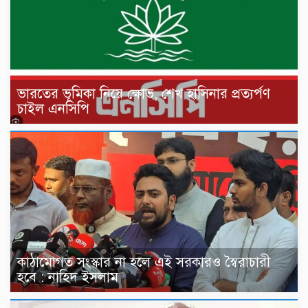
ভারতের ভূমিকা নিয়ে ক্ষোভ, শেখ হাসিনার প্রত্যর্পণ
চাইল এনসিপি
কাঠামোগত সংস্কার না হলে এই সরকারও স্বৈরাচারী
হবে : নাহিদ ইসলাম