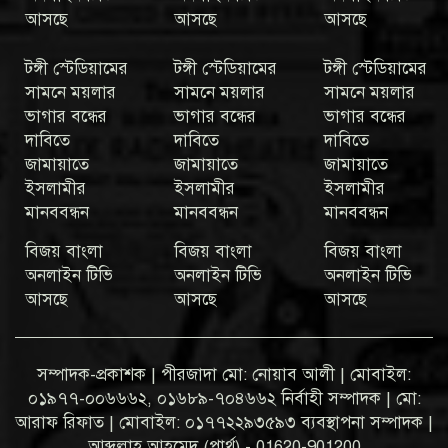
আসছে
আসছে
আসছে
টঙ্গী স্টেডিয়ামের
টঙ্গী স্টেডিয়ামের
টঙ্গী স্টেডিয়ামের
সামনে ময়লার
সামনে ময়লার
সামনে ময়লার
ভাগার বন্ধের
ভাগার বন্ধের
ভাগার বন্ধের
দাবিতে
দাবিতে
দাবিতে
জামায়াতে
জামায়াতে
জামায়াতে
ইসলামীর
ইসলামীর
ইসলামীর
মানববন্ধন
মানববন্ধন
মানববন্ধন
বিজয় বাংলা
বিজয় বাংলা
বিজয় বাংলা
অনলাইন টিভি
অনলাইন টিভি
অনলাইন টিভি
আসছে
আসছে
আসছে
সম্পাদক-প্রকাশক | পীরজাদা মো: নোয়াব আলী | মোবাইল:
০১৯৭৭-০০৬৬৬২, ০১৬৮৯-৭০৪৬৬২ নির্বাহী সম্পাদক | মো:
আরাফ রিফাত | মোবাইল: ০১৭৭২২৯৩৫৯৩ ব্যবস্থাপনা সম্পাদক |
আব্দুল্লাহ আহমেদ (পার্থ) - 01620-901200