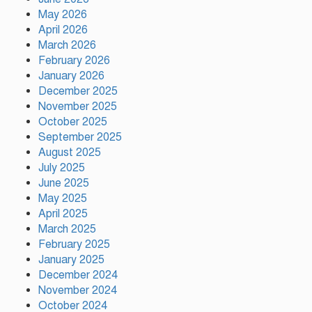
May 2026
April 2026
কালিয়াকৈরে সাড়ে ৪৬ লাখ টাকায়
March 2026
ব্যয়ে সড়ক উন্নয়ন কাজের উদ্বোধন
February 2026
January 2026
December 2025
November 2025
হিন্দু পরিবারের মেয়ের বিয়েতে মুসলিম
October 2025
প্রতিবেশীদের মানবিক সহযোগিতা,
সম্প্রীতির উজ্জ্বল দৃষ্টান্ত আউচপাড়ায়!
September 2025
August 2025
July 2025
নাটোরের ঐতিহ্যকে সারা বিশ্বে তুলে
June 2025
ধরতে চাই: পর্যটন মন্ত্রী
May 2025
April 2025
March 2025
February 2025
প্রতি ইউনিয়নে খেলার মাঠ ও জেলায়
January 2025
স্পোর্টস ভিলেজ তৈরি হবে: ক্রীড়া
প্রতিমন্ত্রী
December 2024
November 2024
October 2024