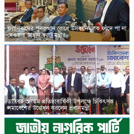
ফ্যাসিবাদের পুনরুত্থান রোধে উসকানিমূলক ফাঁদে পা না
দেওয়ার আহ্বান স্বরাষ্ট্রমন্ত্রীর
ড্যাবের ৩৭তম প্রতিষ্ঠাবার্ষিকী উপলক্ষে চিকিৎসক
সমাবেশের উদ্বোধন করলেন প্রধানমন্ত্রী