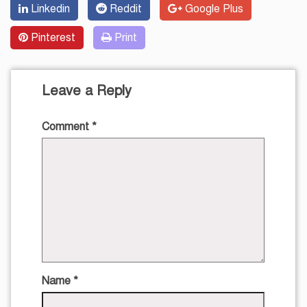
Linkedin
Reddit
Google Plus
Pinterest
Print
Leave a Reply
Comment
*
Name
*