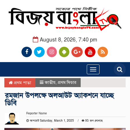
August 8, 2026, 7:40 pm
Toggle
navigation
জাতীয়
,
প্রথম ফিচার
প্রথম পাতা
রমজান উপলক্ষে অলআউট অ্যাকশনে যাচ্ছে
ডিবি
Reporter Name
আপডেট Saturday, March 1, 2025
93 জন দেখেছে