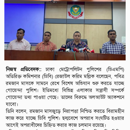
নিজস্ব প্রতিবেদক::
ঢাকা মেট্রোপলিটন পুলিশের (ডিএমপি)
অতিরিক্ত কমিশনার (ডিবি) রেজাউল করিম মল্লিক বলেছেন, পবিত্র
রমজান মাসকে সামনে রেখে বিশেষ অভিযান শুরু করতে যাচ্ছে
গোয়েন্দা পুলিশ। ইতিমধ্যে বিভিন্ন এলাকার সন্ত্রাসী সম্পর্কে
গোয়েন্দা তথ্য পাওয়া গেছে। তাদের বিরুদ্ধে অলআউট অ্যাকশনে
যাবো।
তিনি বলেন, রমজান মাসজুড়ে নিরাপত্তা নিশ্চিত করতে বিরামহীন
কাজ করে যাচ্ছে ডিবি পুলিশ। ছদ্মবেশে অপরাধ সংঘটিত হওয়ার
আগেই অপরাধীদের চিহ্নিত করার কাজ চলমান রয়েছে।