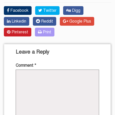
Facebook
Twitter
Digg
Linkedin
Reddit
Google Plus
Pinterest
Print
Leave a Reply
Comment
*