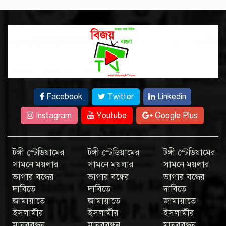
Facebook
Twitter
Linkedin
Instagram
Youtube
Google Plus
টঙ্গী স্টেডিয়ামের
টঙ্গী স্টেডিয়ামের
টঙ্গী স্টেডিয়ামের
সামনে ময়লার
সামনে ময়লার
সামনে ময়লার
ভাগার বন্ধের
ভাগার বন্ধের
ভাগার বন্ধের
দাবিতে
দাবিতে
দাবিতে
জামায়াতে
জামায়াতে
জামায়াতে
ইসলামীর
ইসলামীর
ইসলামীর
মানববন্ধন
মানববন্ধন
মানববন্ধন