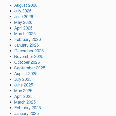
August 2026
July 2026
টঙ্গীতে কড়ইতলা প্রিমিয়ার লিগের
June 2026
উদ্বোধন মাদক ও অপরাধমুক্ত যুবসমাজ
May 2026
গড়ার আহ্বান
April 2026
March 2026
February 2026
দেশে প্রথম সবুজ বিপ্লবের ডাক
January 2026
দিয়েছিলেন জিয়াউর রহমান :
পরিবেশমন্ত্রী
December 2025
November 2025
October 2025
রাজবাড়ীতে স্টার্লিং সাবমেশিনগানসহ
September 2025
দুই অস্ত্রধারী গ্রেপ্তার, ৩৪ রাউন্ড গুলি
August 2025
উদ্ধার
July 2025
June 2025
May 2025
মায়ামির জয়ে দুই গোল করে লিগস
কাপে রেকর্ড গড়লেন মেসি
April 2025
March 2025
February 2025
January 2025