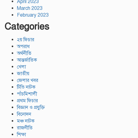
April 2023
March 2023
February 2023
Categories
২য় ফিচার
অপরাধ
অর্থনীতি
আন্তর্জাতিক
খেলা
জাতীয়
জেলার খবর
টিভি নাটক
পাঁচমিশালী
প্রথম ফিচার
বিজ্ঞান ও প্রযুক্তি
বিনোদন
মঞ্চ নাটক
রাজনীতি
শিক্ষা