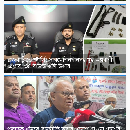
রাজবাড়ীতে স্টার্লিং সাবমেশিনগানসহ দুই অস্ত্রধারী
গ্রেপ্তার, ৩৪ রাউন্ড গুলি উদ্ধার
পলাতক খুনিকে রাজনীতি করার সুযোগ দেওয়া দেশের