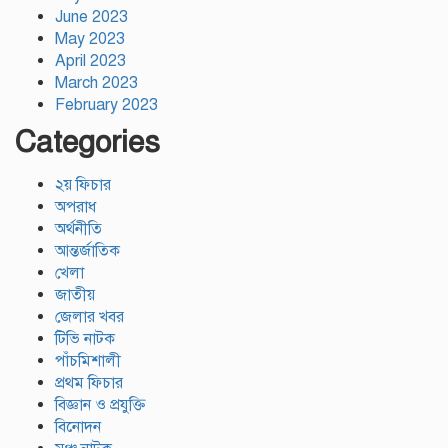
June 2023
May 2023
April 2023
March 2023
February 2023
Categories
২য় ফিচার
অপরাধ
অর্থনীতি
আন্তর্জাতিক
খেলা
জাতীয়
জেলার খবর
টিভি নাটক
পাঁচমিশালী
প্রথম ফিচার
বিজ্ঞান ও প্রযুক্তি
বিনোদন