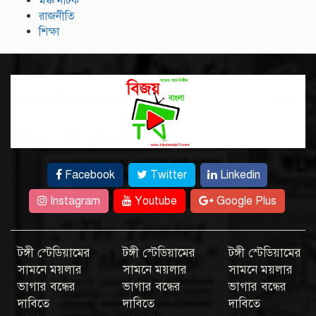
মঞ্চ নাটক
রাজনীতি
শিক্ষা
Facebook
Twitter
Linkedin
Instagram
Youtube
Google Plus
টঙ্গী স্টেডিয়ামের
টঙ্গী স্টেডিয়ামের
টঙ্গী স্টেডিয়ামের
সামনে ময়লার
সামনে ময়লার
সামনে ময়লার
ভাগার বন্ধের
ভাগার বন্ধের
ভাগার বন্ধের
দাবিতে
দাবিতে
দাবিতে