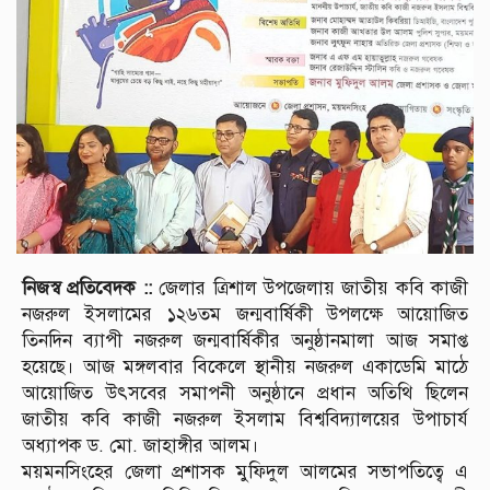
নিজস্ব প্রতিবেদক ::
জেলার ত্রিশাল উপজেলায় জাতীয় কবি কাজী
নজরুল ইসলামের ১২৬তম জন্মবার্ষিকী উপলক্ষে আয়োজিত
তিনদিন ব্যাপী নজরুল জন্মবার্ষিকীর অনুষ্ঠানমালা আজ সমাপ্ত
হয়েছে। আজ মঙ্গলবার বিকেলে স্থানীয় নজরুল একাডেমি মাঠে
আয়োজিত উৎসবের সমাপনী অনুষ্ঠানে প্রধান অতিথি ছিলেন
জাতীয় কবি কাজী নজরুল ইসলাম বিশ্ববিদ্যালয়ের উপাচার্য
অধ্যাপক ড. মো. জাহাঙ্গীর আলম।
ময়মনসিংহের জেলা প্রশাসক মুফিদুল আলমের সভাপতিত্বে এ