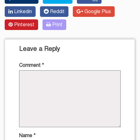
Linkedin
Reddit
Google Plus
Pinterest
Print
Leave a Reply
Comment
*
Name
*