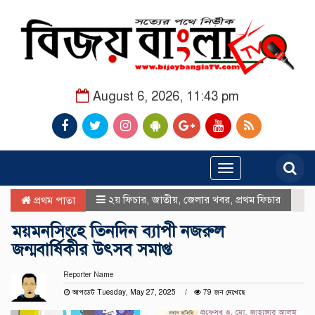
August 6, 2026, 11:43 pm
Toggle
navigation
২য় ফিচার
,
জাতীয়
,
জেলার খবর
,
প্রথম ফিচার
প্রথম পাতা
ময়মনসিংহে তিনদিন ব্যাপী নজরুল
জন্মবার্ষিকীর উৎসব সমাপ্ত
Reporter Name
আপডেট Tuesday, May 27, 2025
79 জন দেখেছে