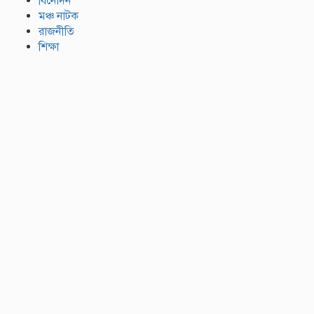
বিনোদন
মঞ্চ নাটক
রাজনীতি
শিক্ষা