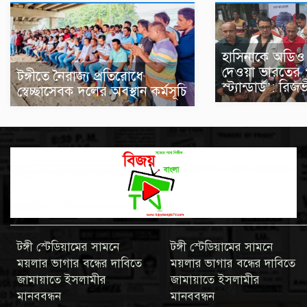
হাসিনাকে অডিও 
দেওয়া ভারতের 
টঙ্গীতে নৈরাজ্য প্রতিরোধে
স্ট্যান্ডার্ড’: রিজ
স্বেচ্ছাসেবক দলের অবস্থান কর্মসূচি
টঙ্গী স্টেডিয়ামের সামনে
টঙ্গী স্টেডিয়ামের সামনে
ময়লার ভাগার বন্ধের দাবিতে
ময়লার ভাগার বন্ধের দাবিতে
জামায়াতে ইসলামীর
জামায়াতে ইসলামীর
মানববন্ধন
মানববন্ধন