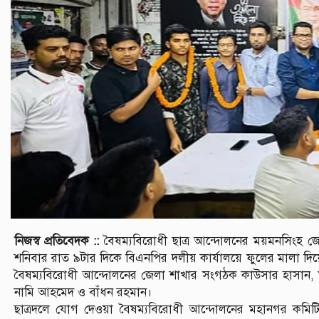
নিজস্ব প্রতিবেদক ::
বৈষম্যবিরোধী ছাত্র আন্দোলনের ময়মনসিংহ জে
শনিবার রাত ৯টার দিকে বিএনপির দলীয় কার্যালয়ে ফুলের মালা দি
বৈষম্যবিরোধী আন্দোলনের জেলা শাখার সংগঠক কাউসার হাসান, 
নামি আহমেদ ও বাঁধন রহমান।
ছাত্রদলে যোগ দেওয়া বৈষম্যবিরোধী আন্দোলনের মহানগর কমিটি