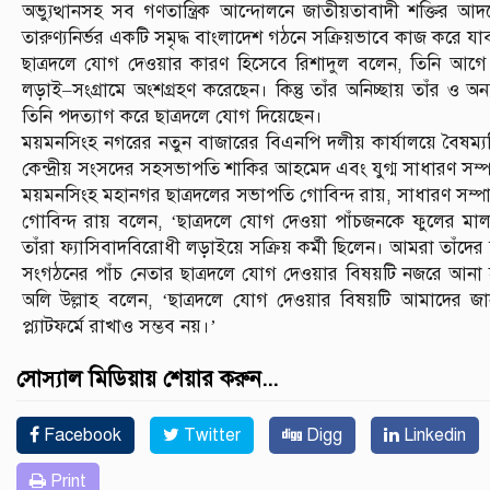
অভ্যুত্থানসহ সব গণতান্ত্রিক আন্দোলনে জাতীয়তাবাদী শক্তির আদ
তারুণ্যনির্ভর একটি সমৃদ্ধ বাংলাদেশ গঠনে সক্রিয়ভাবে কাজ করে যা
ছাত্রদলে যোগ দেওয়ার কারণ হিসেবে রিশাদুল বলেন, তিনি আগে
লড়াই–সংগ্রামে অংশগ্রহণ করেছেন। কিন্তু তাঁর অনিচ্ছায় তাঁর ও 
তিনি পদত্যাগ করে ছাত্রদলে যোগ দিয়েছেন।
ময়মনসিংহ নগরের নতুন বাজারের বিএনপি দলীয় কার্যালয়ে বৈষম্য
কেন্দ্রীয় সংসদের সহসভাপতি শাকির আহমেদ এবং যুগ্ম সাধারণ স
ময়মনসিংহ মহানগর ছাত্রদলের সভাপতি গোবিন্দ রায়, সাধারণ সম্প
গোবিন্দ রায় বলেন, ‘ছাত্রদলে যোগ দেওয়া পাঁচজনকে ফুলের মা
তাঁরা ফ্যাসিবাদবিরোধী লড়াইয়ে সক্রিয় কর্মী ছিলেন। আমরা তাঁদের 
সংগঠনের পাঁচ নেতার ছাত্রদলে যোগ দেওয়ার বিষয়টি নজরে আনা
অলি উল্লাহ বলেন, ‘ছাত্রদলে যোগ দেওয়ার বিষয়টি আমাদের 
প্ল্যাটফর্মে রাখাও সম্ভব নয়।’
সোস্যাল মিডিয়ায় শেয়ার করুন...
Facebook
Twitter
Digg
Linkedin
Print