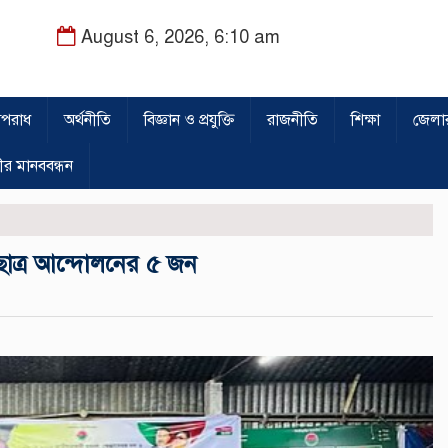
August 6, 2026, 6:10 am
পরাধ
অর্থনীতি
বিজ্ঞান ও প্রযুক্তি
রাজনীতি
শিক্ষা
জেলা
ীর মানববন্ধন
ছাত্র আন্দোলনের ৫ জন