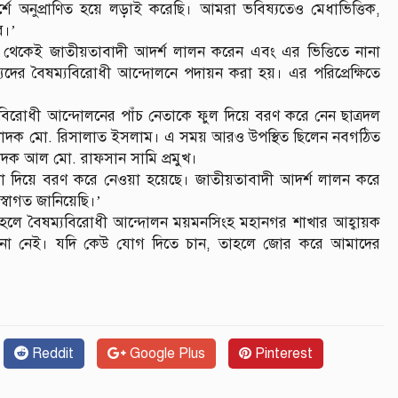
র্শে অনুপ্রাণিত হয়ে লড়াই করেছি। আমরা ভবিষ্যতেও মেধাভিত্তিক,
ব।’
 থেকেই জাতীয়তাবাদী আদর্শ লালন করেন এবং এর ভিত্তিতে নানা
অন্যদের বৈষম্যবিরোধী আন্দোলনে পদায়ন করা হয়। এর পরিপ্রেক্ষিতে
বিরোধী আন্দোলনের পাঁচ নেতাকে ফুল দিয়ে বরণ করে নেন ছাত্রদল
ম্পাদক মো. রিসালাত ইসলাম। এ সময় আরও উপস্থিত ছিলেন নবগঠিত
াদক আল মো. রাফসান সামি প্রমুখ।
লা দিয়ে বরণ করে নেওয়া হয়েছে। জাতীয়তাবাদী আদর্শ লালন করে
স্বাগত জানিয়েছি।’
 হলে বৈষম্যবিরোধী আন্দোলন ময়মনসিংহ মহানগর শাখার আহ্বায়ক
জানা নেই। যদি কেউ যোগ দিতে চান, তাহলে জোর করে আমাদের
Reddit
Google Plus
Pinterest