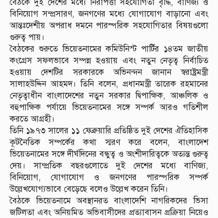
বৈঠকে দুই দেশের মধ্যে নিরাপত্তা সহযোগিতা বৃদ্ধি, বাণিজ্য ও
বিনিয়োগ সম্প্রসারণ, জনগণের মধ্যে যোগাযোগ বাড়ানো এবং
আন্তঃদেশীয় অপরাধ দমনে পারস্পরিক সহযোগিতার বিষয়গুলো
গুরুত্ব পায়।
বৈঠকের শুরুতে ভিয়েতনামের কমিউনিস্ট পার্টির ১৪তম জাতীয়
কংগ্রেস সফলভাবে সম্পন্ন হওয়ায় এবং নতুন নেতৃত্ব নির্বাচিত
হওয়ায় দেশটির সরকারকে অভিনন্দন জানান স্বরাষ্ট্রমন্ত্রী
সালাহউদ্দিন আহমদ। তিনি বলেন, প্রধানমন্ত্রী তারেক রহমানের
নেতৃত্বাধীন বাংলাদেশের নতুন সরকার দ্বিপাক্ষিক, আঞ্চলিক ও
বহুপাক্ষিক পর্যায়ে ভিয়েতনামের সঙ্গে সম্পর্ক আরও গতিশীল
করতে আগ্রহী।
তিনি ১৯৭৩ সালের ১১ ফেব্রুয়ারি প্রতিষ্ঠিত দুই দেশের ঐতিহাসিক
কূটনৈতিক সম্পর্কের কথা স্মরণ করে বলেন, বাংলাদেশ
ভিয়েতনামের সঙ্গে দীর্ঘদিনের বন্ধুত্ব ও অংশীদারিত্বকে অত্যন্ত গুরুত্ব
দেয়। সাম্প্রতিক বছরগুলোতে দুই দেশের মধ্যে বাণিজ্য,
বিনিয়োগ, যোগাযোগ ও জনগণের পারস্পরিক সম্পর্ক
উল্লেখযোগ্যভাবে বেড়েছে বলেও উল্লেখ করেন তিনি।
বৈঠকে ভিয়েতনামে অবস্থানরত বাংলাদেশি নাগরিকদের ভিসা
জটিলতা এবং অনিয়মিত অভিবাসীদের প্রত্যাবাসন প্রক্রিয়া নিয়েও