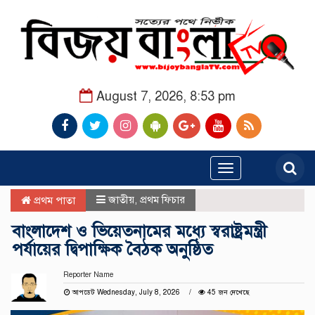
August 7, 2026, 8:53 pm
Toggle
navigation
জাতীয়
,
প্রথম ফিচার
প্রথম পাতা
বাংলাদেশ ও ভিয়েতনামের মধ্যে স্বরাষ্ট্রমন্ত্রী
পর্যায়ের দ্বিপাক্ষিক বৈঠক অনুষ্ঠিত
Reporter Name
আপডেট Wednesday, July 8, 2026
45 জন দেখেছে