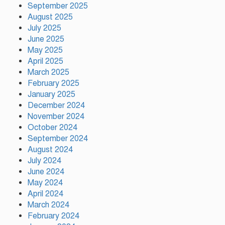
জমিয়ত
September 2025
August 2025
July 2025
আমিও চাই, শেখ হাসিনা ডিসেম্বরে
June 2025
দেশে ফিরে আইনি পথে হাঁটুক:
May 2025
আইনমন্ত্রী
April 2025
March 2025
February 2025
ফ্যাসিস্ট আওয়ামীলীগ দেশের জাতি
গঠনের ভিত্তিকে পিছিয়ে দিয়েছে:
January 2025
প্রধানমন্ত্রীর উপদেষ্টা
December 2024
November 2024
October 2024
দুর্গাপূজায় আসছে সালমার নতুন গান,
September 2024
রেকর্ড সম্পন্ন
August 2024
July 2024
June 2024
গাজীপুরে শ্রমিক কল্যাণ ফেডারেশনের
May 2024
দায়িত্বশীল সমাবেশ অনুষ্ঠিত
April 2024
March 2024
February 2024