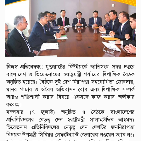
নিজস্ব প্রতিবেদক::
যুক্তরাষ্ট্রের নিউইয়র্কে জাতিসংঘ সদর দপ্তরে
বাংলাদেশ ও ভিয়েতনামের স্বরাষ্ট্রমন্ত্রী পর্যায়ের দ্বিপাক্ষিক বৈঠক
অনুষ্ঠিত হয়েছে। বৈঠকে দুই দেশ নিরাপত্তা সহযোগিতা জোরদার,
মানব পাচার ও অবৈধ অভিবাসন রোধ এবং দ্বিপাক্ষিক সম্পর্ক
আরও শক্তিশালী করার বিষয়ে একসঙ্গে কাজ করার অঙ্গীকার
করেছে।
মঙ্গলবার (৭ জুলাই) অনুষ্ঠিত এ বৈঠকে বাংলাদেশের
প্রতিনিধিদলের নেতৃত্ব দেন স্বরাষ্ট্রমন্ত্রী সালাহউদ্দিন আহমদ।
ভিয়েতনাম প্রতিনিধিদলের নেতৃত্ব দেন দেশটির জননিরাপত্তা
বিষয়ক উপমন্ত্রী সিনিয়র লেফটেন্যান্ট জেনারেল নগুয়েন ভ্যান লং।