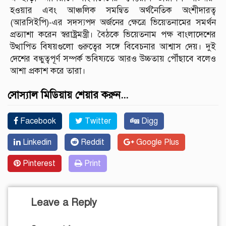
হওয়ার এবং আঞ্চলিক সমন্বিত অর্থনৈতিক অংশীদারত্ব
(আরসিইপি)-এর সদস্যপদ অর্জনের ক্ষেত্রে ভিয়েতনামের সমর্থন
প্রত্যাশা করেন স্বরাষ্ট্রমন্ত্রী। বৈঠকে ভিয়েতনাম পক্ষ বাংলাদেশের
উত্থাপিত বিষয়গুলো গুরুত্বের সঙ্গে বিবেচনার আশ্বাস দেয়। দুই
দেশের বন্ধুত্বপূর্ণ সম্পর্ক ভবিষ্যতে আরও উচ্চতায় পৌঁছাবে বলেও
আশা প্রকাশ করে তারা।
সোস্যাল মিডিয়ায় শেয়ার করুন...
Facebook
Twitter
Digg
Linkedin
Reddit
Google Plus
Pinterest
Print
Leave a Reply