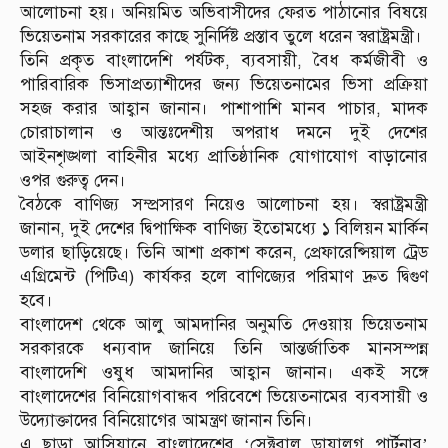
আলোচনা হয়। অনিয়মিত অভিবাসীদের ফেরত পাঠানোর বিষয়ে
ভিয়েতনাম সরকারের কাছে সুনির্দিষ্ট প্রস্তাব তুলে ধরেন স্বরাষ্ট্রমন্ত্রী।
তিনি প্রকৃত বাংলাদেশি পর্যটক, ব্যবসায়ী, বৈধ কর্মজীবী ও
পারিবারিক ভিসাপ্রত্যাশীদের জন্য ভিয়েতনামের ভিসা প্রক্রিয়া
সহজ করার আহ্বান জানান। পাশাপাশি মানব পাচার, মাদক
চোরাচালান ও আন্তঃদেশীয় অপরাধ দমনে দুই দেশের
আইনশৃঙ্খলা বাহিনীর মধ্যে প্রাতিষ্ঠানিক যোগাযোগ বাড়ানোর
ওপর গুরুত্ব দেন।
বৈঠকে বাণিজ্য সম্প্রসারণ নিয়েও আলোচনা হয়। স্বরাষ্ট্রমন্ত্রী
জানান, দুই দেশের দ্বিপাক্ষিক বাণিজ্য ইতোমধ্যে ১ বিলিয়ন মার্কিন
ডলার ছাড়িয়েছে। তিনি আশা প্রকাশ করেন, প্রেফারেন্সিয়াল ট্রেড
এগ্রিমেন্ট (পিটিএ) কার্যকর হলে বাণিজ্যের পরিমাণ দ্রুত দ্বিগুণ
হবে।
বাংলাদেশ থেকে আলু আমদানির অনুমতি দেওয়ায় ভিয়েতনাম
সরকারকে ধন্যবাদ জানিয়ে তিনি আন্তর্জাতিক মানসম্পন্ন
বাংলাদেশি ওষুধ আমদানির আহ্বান জানান। একই সঙ্গে
বাংলাদেশের বিনিয়োগবান্ধব পরিবেশে ভিয়েতনামের ব্যবসায়ী ও
উদ্যোক্তাদের বিনিয়োগের আমন্ত্রণ জানান তিনি।
এ ছাড়া আসিয়ানে বাংলাদেশের ‘সেক্টরাল ডায়ালগ পার্টনার’