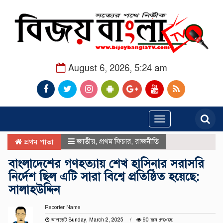
August 6, 2026, 5:24 am
Toggle
navigation
জাতীয়
,
প্রথম ফিচার
,
রাজনীতি
প্রথম পাতা
বাংলাদেশের গণহত্যায় শেখ হাসিনার সরাসরি
নির্দেশ ছিল এটি সারা বিশ্বে প্রতিষ্ঠিত হয়েছে:
সালাহউদ্দিন
Reporter Name
আপডেট Sunday, March 2, 2025
90 জন দেখেছে