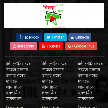
Facebook
Twitter
Linkedin
Instagram
Youtube
Google Plus
টঙ্গী স্টেডিয়ামের
টঙ্গী স্টেডিয়ামের
টঙ্গী স্টেডিয়ামের
সামনে ময়লার
সামনে ময়লার
সামনে ময়লার
ভাগার বন্ধের
ভাগার বন্ধের
ভাগার বন্ধের
দাবিতে
দাবিতে
দাবিতে
জামায়াতে
জামায়াতে
জামায়াতে
ইসলামীর
ইসলামীর
ইসলামীর
মানববন্ধন
মানববন্ধন
মানববন্ধন