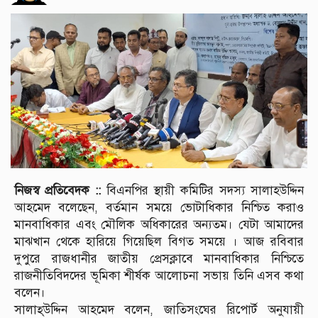
নিজস্ব প্রতিবেদক ::
বিএনপির স্থায়ী কমিটির সদস্য সালাহউদ্দিন
আহমেদ বলেছেন, বর্তমান সময়ে ভোটাধিকার নিশ্চিত করাও
মানবাধিকার এবং মৌলিক অধিকারের অন্যতম। যেটা আমাদের
মাঝখান থেকে হারিয়ে গিয়েছিল বিগত সময়ে । আজ রবিবার
দুপুরে রাজধানীর জাতীয় প্রেসক্লাবে মানবাধিকার নিশ্চিতে
রাজনীতিবিদদের ভূমিকা শীর্ষক আলোচনা সভায় তিনি এসব কথা
বলেন।
সালাহ্উদ্দিন আহমেদ বলেন, জাতিসংঘের রিপোর্ট অনুযায়ী