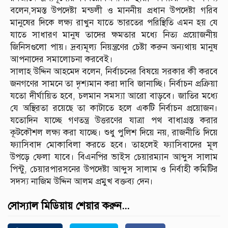
বলেন,সমস্ত উপদেষ্টা মন্ডলী ও মাননীয় প্রধান উপদেষ্টা গরিব
মানুষের দিকে লক্ষ্য রাখুন যাতে ভারতের পরিস্থিতি এমন হয় যে
যাতে সাধারণ মানুষ তাদের ক্ষমতার মধ্যে নিত্য প্রয়োজনীয়
জিনিসগুলো পায়। দ্রব্যমূল্য নিয়ন্ত্রণের চেষ্টা করুন অন্যথায় মানুষ
আপনাদের সমালোচনা করবেই।
সালাহ উদ্দিন আহমেদ বলেন, নির্বাচনের বিষয়ে সরকার কী করবে
জনগণের সামনে তা দৃশ্যমান করা দাবি জানাচ্ছি। নির্বাচন প্রক্রিয়া
যতো দীর্ঘায়িত হবে, চলমান সমস্যা আরো বাড়বে। জাতির মধ্যে
যে অস্থিরতা রয়েছে তা কাটাতে হলে একটি নির্বাচন প্রয়োজন।
যতোদিন যাচ্ছে গণতন্ত্র উত্তরণের যাত্রা পথ বাধাগ্রস্ত করার
কূটকৌশল লক্ষ্য করা যাচ্ছে। শুধু পুলিশ দিয়ে নয়, রাজনীতি দিয়ে
ফ্যাসিবাদ মোকাবিলা করতে হবে। তাহলেই ফ্যাসিবাদের মূল
উপড়ে ফেলা যাবে। বিএনপির ভাইস চেয়ারম্যান আব্দুস সালাম
পিন্টু, চেয়ারপারসনের উপদেষ্টা আব্দুস সালাম ও নির্বাহী কমিটির
সদস্য নাজিম উদ্দিন আলম প্রমুখ বক্তব্য দেন।
সোস্যাল মিডিয়ায় শেয়ার করুন...